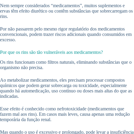
Nem sempre considerados “medicamentos”, muitos suplementos e
ervas têm efeito diurético ou contêm substâncias que sobrecarregam os
rins.
Por não passarem pelo mesmo rigor regulatório dos medicamentos
convencionais, podem trazer riscos adicionais quando consumidos em
excesso.
Por que os rins são tão vulneráveis aos medicamentos?
Os rins funcionam como filtros naturais, eliminando substâncias que o
organismo não precisa.
Ao metabolizar medicamentos, eles precisam processar compostos
químicos que podem gerar sobrecarga ou toxicidade, especialmente
quando há automedicação, uso contínuo ou doses mais altas do que as
indicadas.
Esse efeito é conhecido como nefrotoxicidade (medicamentos que
fazem mal aos rins). Em casos mais leves, causa apenas uma redução
temporária da função renal.
Mas quando o uso é excessivo e prolongado, pode levar a insuficiência