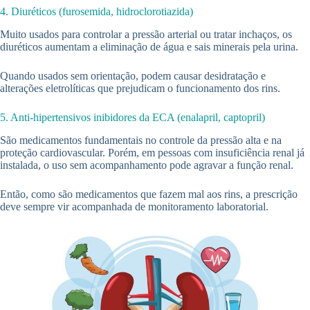
4. Diuréticos (furosemida, hidroclorotiazida)
Muito usados para controlar a pressão arterial ou tratar inchaços, os
diuréticos aumentam a eliminação de água e sais minerais pela urina.
Quando usados sem orientação, podem causar desidratação e
alterações eletrolíticas que prejudicam o funcionamento dos rins.
5. Anti-hipertensivos inibidores da ECA (enalapril, captopril)
São medicamentos fundamentais no controle da pressão alta e na
proteção cardiovascular. Porém, em pessoas com insuficiência renal já
instalada, o uso sem acompanhamento pode agravar a função renal.
Então, como são medicamentos que fazem mal aos rins, a prescrição
deve sempre vir acompanhada de monitoramento laboratorial.