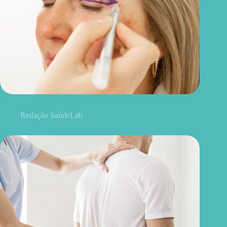
Blefaroplastia: 5 benefícios para conhecer além da estética
Redação SaúdeLab