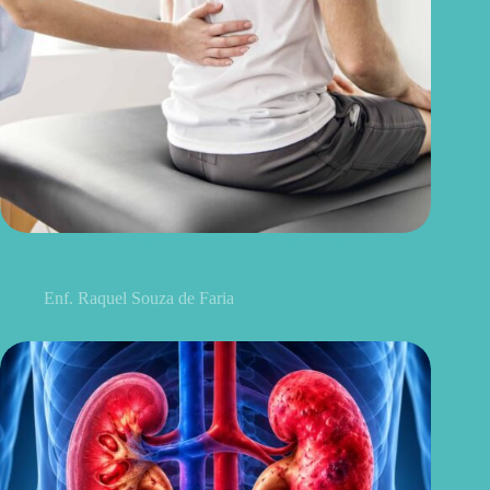
Discopatia degenerativa lombar: o que é, sintomas, causas e
tratamentos
Enf. Raquel Souza de Faria