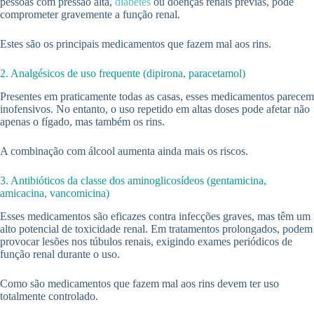
pessoas com pressão alta,
diabetes
ou doenças renais prévias, pode
comprometer gravemente a função renal.
Estes são os principais medicamentos que fazem mal aos rins.
2. Analgésicos de uso frequente (dipirona, paracetamol)
Presentes em praticamente todas as casas, esses medicamentos parecem
inofensivos. No entanto, o uso repetido em altas doses pode afetar não
apenas o fígado, mas também os rins.
A combinação com álcool aumenta ainda mais os riscos.
3. Antibióticos da classe dos aminoglicosídeos (gentamicina,
amicacina, vancomicina)
Esses medicamentos são eficazes contra infecções graves, mas têm um
alto potencial de toxicidade renal. Em tratamentos prolongados, podem
provocar lesões nos túbulos renais, exigindo exames periódicos de
função renal durante o uso.
Como são medicamentos que fazem mal aos rins devem ter uso
totalmente controlado.