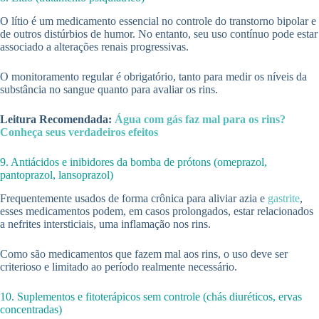
O lítio é um medicamento essencial no controle do transtorno bipolar e
de outros distúrbios de humor. No entanto, seu uso contínuo pode estar
associado a alterações renais progressivas.
O monitoramento regular é obrigatório, tanto para medir os níveis da
substância no sangue quanto para avaliar os rins.
Leitura Recomendada:
Água com gás faz mal para os rins?
Conheça seus verdadeiros efeitos
9. Antiácidos e inibidores da bomba de prótons (omeprazol,
pantoprazol, lansoprazol)
Frequentemente usados de forma crônica para aliviar azia e
gastrite
,
esses medicamentos podem, em casos prolongados, estar relacionados
a nefrites intersticiais, uma inflamação nos rins.
Como são medicamentos que fazem mal aos rins, o uso deve ser
criterioso e limitado ao período realmente necessário.
10. Suplementos e fitoterápicos sem controle (chás diuréticos, ervas
concentradas)