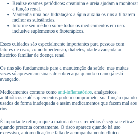
Realize exames periódicos: creatinina e ureia ajudam a monitorar
a função renal.
Mantenha uma boa hidratação: a água auxilia os rins a filtrarem
melhor as substâncias.
Informe seu médico sobre todos os medicamentos em uso:
inclusive suplementos e fitoterápicos.
Esses cuidados são especialmente importantes para pessoas com
fatores de risco, como hipertensão, diabetes, idade avançada ou
histórico familiar de doença renal.
Os rins são fundamentais para a manutenção da saúde, mas muitas
vezes só apresentam sinais de sobrecarga quando o dano já está
avançado.
Medicamentos comuns como
anti-inflamatórios
, analgésicos,
antibióticos e até suplementos podem comprometer sua função quando
usados de forma inadequada e assim medicamentos que fazem mal aos
rins.
É importante reforçar que a maioria desses remédios é segura e eficaz
quando prescrita corretamente. O risco aparece quando há uso
excessivo, automedicação e falta de acompanhamento clínico.