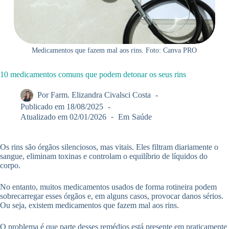
Medicamentos que fazem mal aos rins. Foto: Canva PRO
10 medicamentos comuns que podem detonar os seus rins
Por
Farm. Elizandra Civalsci Costa
Publicado em
18/08/2025
Atualizado em
02/01/2026
Em
Saúde
Os rins são órgãos silenciosos, mas vitais. Eles filtram diariamente o
sangue, eliminam toxinas e controlam o equilíbrio de líquidos do
corpo.
No entanto, muitos medicamentos usados de forma rotineira podem
sobrecarregar esses órgãos e, em alguns casos, provocar danos sérios.
Ou seja, existem medicamentos que fazem mal aos rins.
O problema é que parte desses remédios está presente em praticamente