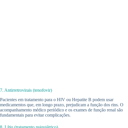
7. Antirretrovirais (tenofovir)
Pacientes em tratamento para o HIV ou Hepatite B podem usar
medicamentos que, em longo prazo, prejudicam a função dos rins. O
acompanhamento médico periódico e os exames de função renal são
fundamentais para evitar complicações.
8. Lítio (tratamento psiquiátrico)