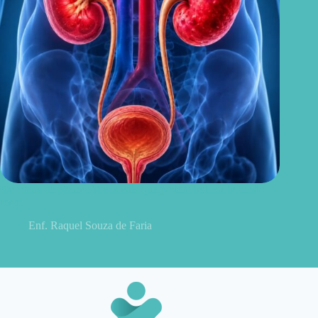
Sintomas de pielonefrite: sinais que podem indicar infecção
renal
Enf. Raquel Souza de Faria