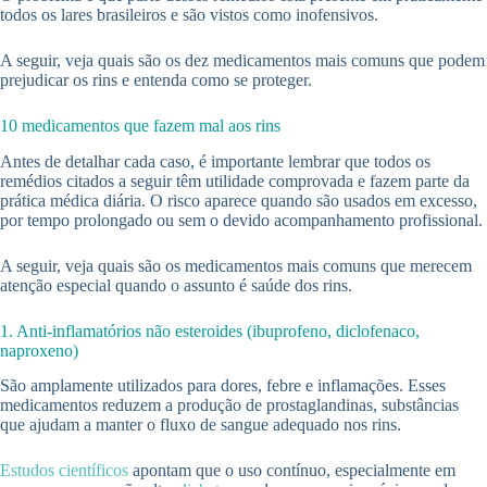
todos os lares brasileiros e são vistos como inofensivos.
A seguir, veja quais são os dez medicamentos mais comuns que podem
prejudicar os rins e entenda como se proteger.
10 medicamentos que fazem mal aos rins
Antes de detalhar cada caso, é importante lembrar que todos os
remédios citados a seguir têm utilidade comprovada e fazem parte da
prática médica diária. O risco aparece quando são usados em excesso,
por tempo prolongado ou sem o devido acompanhamento profissional.
A seguir, veja quais são os medicamentos mais comuns que merecem
atenção especial quando o assunto é saúde dos rins.
1. Anti-inflamatórios não esteroides (ibuprofeno, diclofenaco,
naproxeno)
São amplamente utilizados para dores, febre e inflamações. Esses
medicamentos reduzem a produção de prostaglandinas, substâncias
que ajudam a manter o fluxo de sangue adequado nos rins.
Estudos científicos
apontam que o uso contínuo, especialmente em