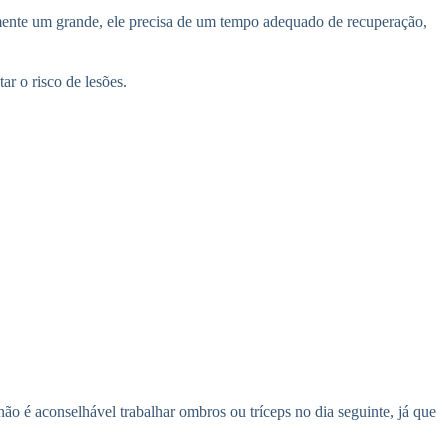
lmente um grande, ele precisa de um tempo adequado de recuperação,
r o risco de lesões.
não é aconselhável trabalhar ombros ou tríceps no dia seguinte, já que