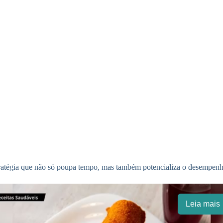
tratégia que não só poupa tempo, mas também potencializa o desempenh
Leia mais