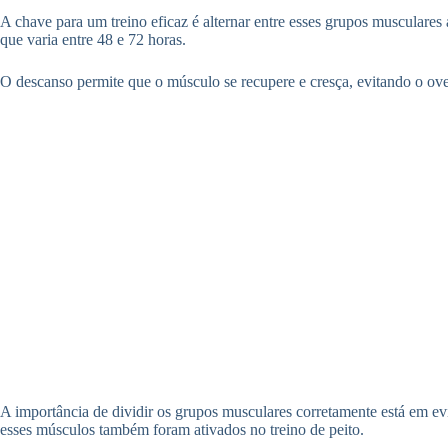
A chave para um treino eficaz é alternar entre esses grupos muscular
que varia entre 48 e 72 horas.
O descanso permite que o músculo se recupere e cresça, evitando o ov
A importância de dividir os grupos musculares corretamente está em evi
esses músculos também foram ativados no treino de peito.