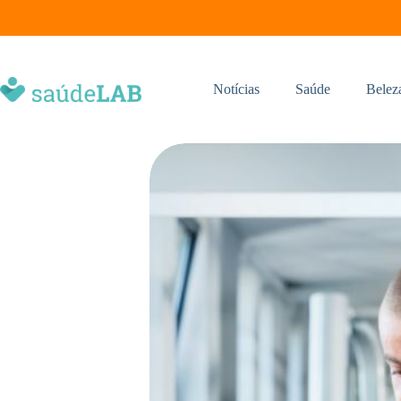
Notícias
Saúde
Belez