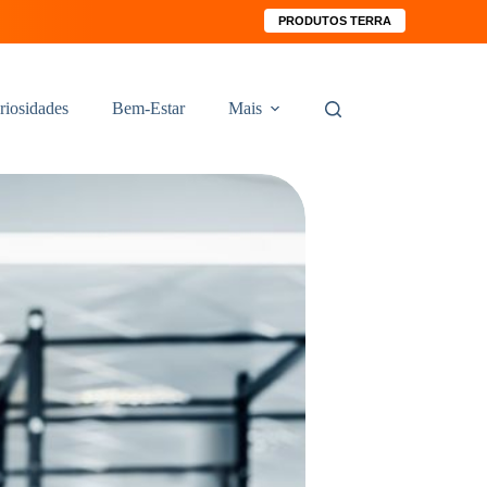
PRODUTOS TERRA
riosidades
Bem-Estar
Mais