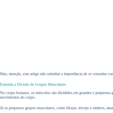
Mas, atenção, este artigo não substitui a importância de se consultar co
Entenda a Divisão de Grupos Musculares
No corpo humano, os músculos são divididos em grandes e pequenos gru
movimentos do corpo.
Já os pequenos grupos musculares, como bíceps, tríceps e ombros, at