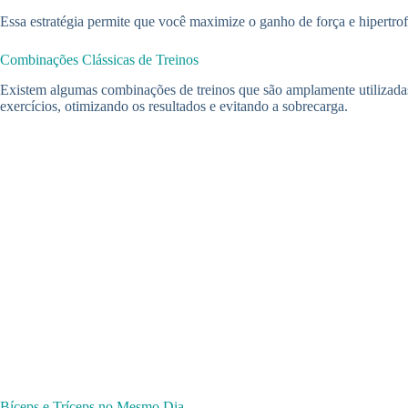
Essa estratégia permite que você maximize o ganho de força e hipertrof
Combinações Clássicas de Treinos
Existem algumas combinações de treinos que são amplamente utilizadas
exercícios, otimizando os resultados e evitando a sobrecarga.
Bíceps e Tríceps no Mesmo Dia