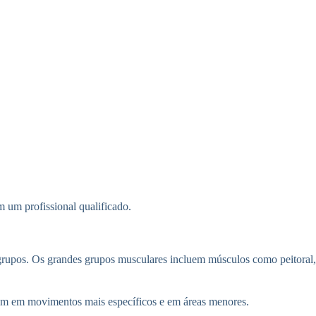
m um profissional qualificado.
pos. Os grandes grupos musculares incluem músculos como peitoral, co
uam em movimentos mais específicos e em áreas menores.