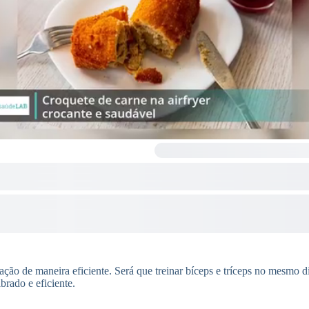
ão de maneira eficiente. Será que treinar bíceps e tríceps no mesmo d
brado e eficiente.