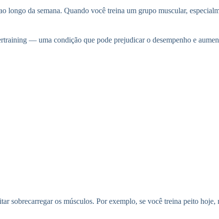
es ao longo da semana. Quando você treina um grupo muscular, especia
ertraining — uma condição que pode prejudicar o desempenho e aumenta
tar sobrecarregar os músculos. Por exemplo, se você treina peito hoje, 