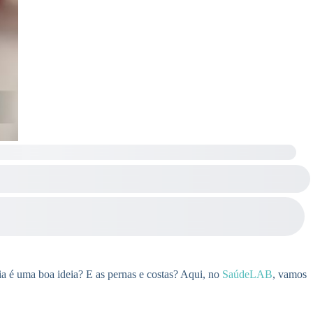
ia é uma boa ideia? E as pernas e costas? Aqui, no
SaúdeLAB
, vamos