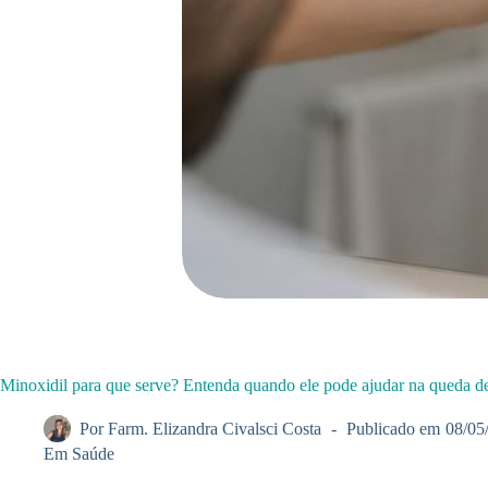
Minoxidil para que serve? Entenda quando ele pode ajudar na queda de
Por
Farm. Elizandra Civalsci Costa
Publicado em
08/05
Em
Saúde