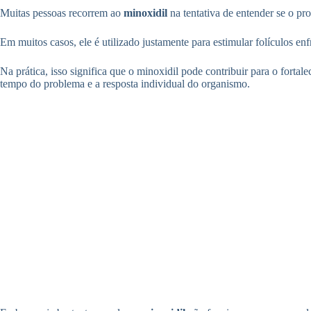
Muitas pessoas recorrem ao
minoxidil
na tentativa de entender se o p
Em muitos casos, ele é utilizado justamente para estimular folículos en
Na prática, isso significa que o minoxidil pode contribuir para o fort
tempo do problema e a resposta individual do organismo.