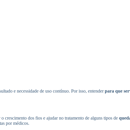
sultado e necessidade de uso contínuo. Por isso, entender
para que ser
o crescimento dos fios e ajudar no tratamento de alguns tipos de
queda
tas por médicos.