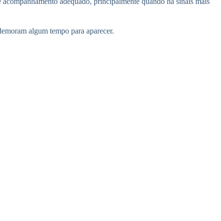
 e acompanhamento adequado, principalmente quando há sinais mais
 demoram algum tempo para aparecer.