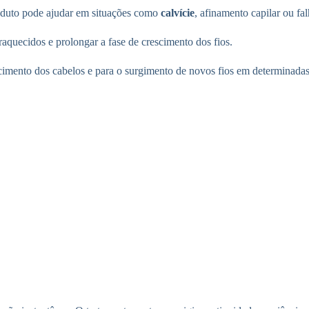
roduto pode ajudar em situações como
calvície
, afinamento capilar ou fa
fraquecidos e prolongar a fase de crescimento dos fios.
alecimento dos cabelos e para o surgimento de novos fios em determinada