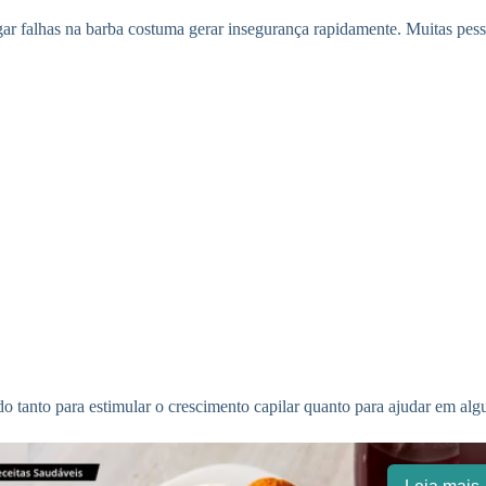
ar falhas na barba costuma gerar insegurança rapidamente. Muitas pess
do tanto para estimular o crescimento capilar quanto para ajudar em algu