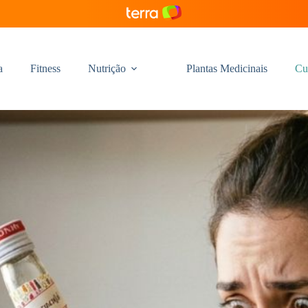
a
Fitness
Nutrição
Plantas Medicinais
Cu