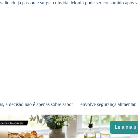
validade já passou e surge a dúvida: Monin pode ser consumido após v
as, a decisão não é apenas sobre sabor — envolve segurança alimentar.
Leia mais