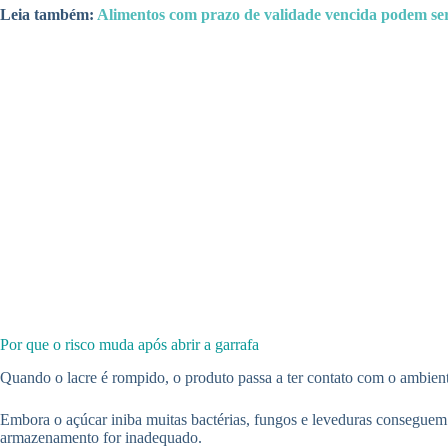
Leia também:
Alimentos com prazo de validade vencida podem se
Por que o risco muda após abrir a garrafa
Quando o lacre é rompido, o produto passa a ter contato com o ambient
Embora o açúcar iniba muitas bactérias, fungos e leveduras consegue
armazenamento for inadequado.