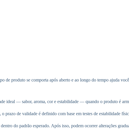
po de produto se comporta após aberto e ao longo do tempo ajuda você
dade ideal — sabor, aroma, cor e estabilidade — quando o produto é ar
o prazo de validade é definido com base em testes de estabilidade físi
s dentro do padrão esperado. Após isso, podem ocorrer alterações gradua