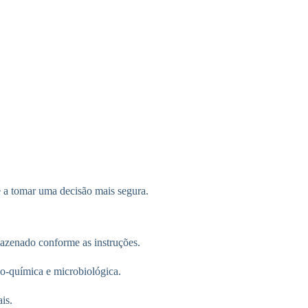
 a tomar uma decisão mais segura.
mazenado conforme as instruções.
co-química e microbiológica.
is.