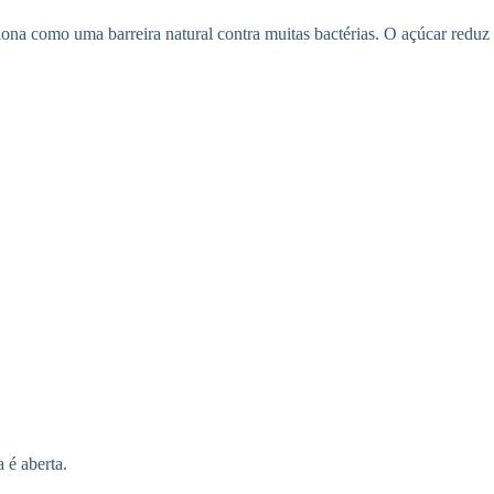
na como uma barreira natural contra muitas bactérias. O açúcar reduz 
 é aberta.