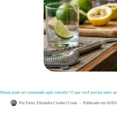
Monin pode ser consumido após vencido? O que você precisa saber ant
Por
Farm. Elizandra Civalsci Costa
Publicado em
02/03