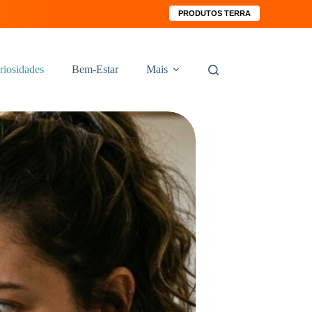
PRODUTOS TERRA
riosidades
Bem-Estar
Mais