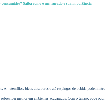
r consumidos? Saiba como é mensurado e sua importância
e. Ar, utensílios, bicos dosadores e até respingos de bebida podem int
m sobreviver melhor em ambientes açucarados. Com o tempo, pode ocorr