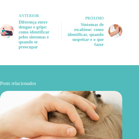
ANTERIOR
PRÓXIMO
Diferença entre
Sintomas de
dengue e gripe:
escabiose: como
como identificar
identificar, quando
pelos sintomas e
suspeitar e o que
quando se
fazer
preocupar
Posts relacionados