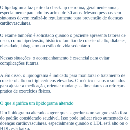
O lipidograma faz parte do check-up de rotina, geralmente anual,
especialmente para adultos acima de 30 anos. Mesmo pessoas sem
sintomas devem realizá-lo regularmente para prevenção de doenças
cardiovasculares.
O exame também é solicitado quando o paciente apresenta fatores de
risco, como hipertensão, histórico familiar de colesterol alto, diabetes,
obesidade, tabagismo ou estilo de vida sedentário.
Nessas situações, o acompanhamento é essencial para evitar
complicações futuras.
Além disso, o lipidograma é indicado para monitorar o tratamento de
colesterol alto ou triglicerídeos elevados. O médico usa os resultados
para ajustar a medicação, orientar mudanças alimentares ou reforçar a
prática de exercícios físicos.
O que significa um lipidograma alterado
Um lipidograma alterado sugere que as gorduras no sangue estão fora
do padrão considerado saudável. Isso pode indicar risco aumentado de
doenças cardiovasculares, especialmente quando o LDL está alto ou o
HDL está baixo.