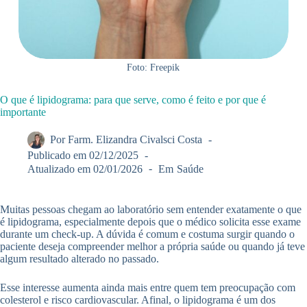
Foto: Freepik
O que é lipidograma: para que serve, como é feito e por que é
importante
Por
Farm. Elizandra Civalsci Costa
Publicado em
02/12/2025
Atualizado em
02/01/2026
Em
Saúde
Muitas pessoas chegam ao laboratório sem entender exatamente o que
é lipidograma, especialmente depois que o médico solicita esse exame
durante um check-up. A dúvida é comum e costuma surgir quando o
paciente deseja compreender melhor a própria saúde ou quando já teve
algum resultado alterado no passado.
Esse interesse aumenta ainda mais entre quem tem preocupação com
colesterol e risco cardiovascular. Afinal, o lipidograma é um dos