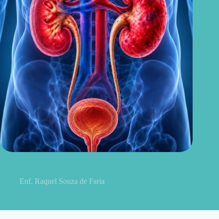
Sintomas de pielonefrite: sinais que podem indicar infecção
renal
Enf. Raquel Souza de Faria