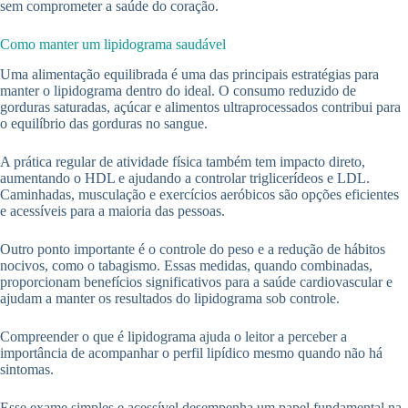
sem comprometer a saúde do coração.
Como manter um lipidograma saudável
Uma alimentação equilibrada é uma das principais estratégias para
manter o lipidograma dentro do ideal. O consumo reduzido de
gorduras saturadas, açúcar e alimentos ultraprocessados contribui para
o equilíbrio das gorduras no sangue.
A prática regular de atividade física também tem impacto direto,
aumentando o HDL e ajudando a controlar triglicerídeos e LDL.
Caminhadas, musculação e exercícios aeróbicos são opções eficientes
e acessíveis para a maioria das pessoas.
Outro ponto importante é o controle do peso e a redução de hábitos
nocivos, como o tabagismo. Essas medidas, quando combinadas,
proporcionam benefícios significativos para a saúde cardiovascular e
ajudam a manter os resultados do lipidograma sob controle.
Compreender o que é lipidograma ajuda o leitor a perceber a
importância de acompanhar o perfil lipídico mesmo quando não há
sintomas.
Esse exame simples e acessível desempenha um papel fundamental na