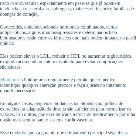
risco cardiovascular, especialmente em pessoas que já possuem
tendência a colesterol alto, sobrepeso, diabetes ou histórico familiar de
doenças do coração.
Corticoides, anticoncepcionais hormonais combinados, certos
antipsicóticos, alguns imunossupressores e determinados beta-
bloqueadores estão entre os fármacos que mais podem impactar o perfil
lipídico.
Eles podem elevar o LDL, reduzir o HDL ou aumentar triglicerídeos,
exigindo acompanhamento mais atento para evitar complicações
silenciosas.
Monitorar
o lipidograma regularmente permite que o médico
identifique qualquer alteração precoce e faça ajustes no tratamento
quando necessário.
Em alguns casos, pequenas mudanças na alimentação, prática de
exercícios ou adaptação da dose já são suficientes para normalizar os
valores. Em outros, pode ser indicada a troca de medicamento por uma
opção mais segura para o sistema cardiovascular.
Esse cuidado ajuda a garantir que o tratamento principal seja eficaz