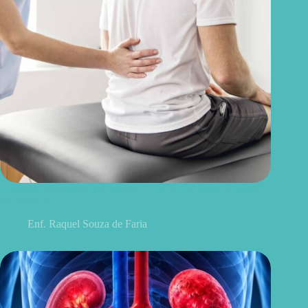
Discopatia degenerativa lombar: o que é, sintomas, causas e
tratamentos
Enf. Raquel Souza de Faria