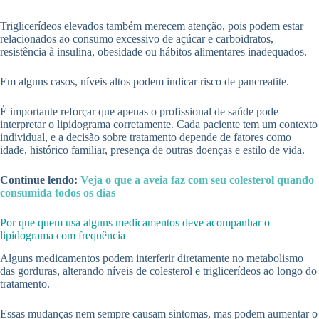
Triglicerídeos elevados também merecem atenção, pois podem estar
relacionados ao consumo excessivo de açúcar e carboidratos,
resistência à insulina, obesidade ou hábitos alimentares inadequados.
Em alguns casos, níveis altos podem indicar risco de pancreatite.
É importante reforçar que apenas o profissional de saúde pode
interpretar o lipidograma corretamente. Cada paciente tem um contexto
individual, e a decisão sobre tratamento depende de fatores como
idade, histórico familiar, presença de outras doenças e estilo de vida.
Continue lendo:
Veja o que a aveia faz com seu colesterol quando
consumida todos os dias
Por que quem usa alguns medicamentos deve acompanhar o
lipidograma com frequência
Alguns medicamentos podem interferir diretamente no metabolismo
das gorduras, alterando níveis de colesterol e triglicerídeos ao longo do
tratamento.
Essas mudanças nem sempre causam sintomas, mas podem aumentar o