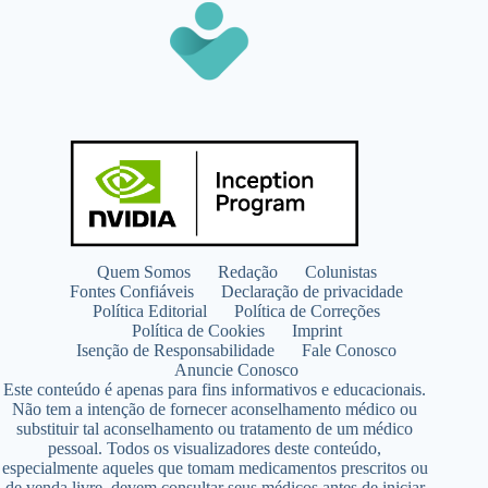
Quem Somos
Redação
Colunistas
Fontes Confiáveis
Declaração de privacidade
Política Editorial
Política de Correções
Política de Cookies
Imprint
Isenção de Responsabilidade
Fale Conosco
Anuncie Conosco
Este conteúdo é apenas para fins informativos e educacionais.
Não tem a intenção de fornecer aconselhamento médico ou
substituir tal aconselhamento ou tratamento de um médico
pessoal. Todos os visualizadores deste conteúdo,
especialmente aqueles que tomam medicamentos prescritos ou
de venda livre, devem consultar seus médicos antes de iniciar