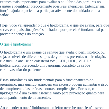
exames mais importantes para avaliar o equilíbrio das gorduras no
sangue e identificar precocemente possíveis alterações. Entender sua
função ajuda o paciente a participar ativamente do cuidado com a
saúde.
Hoje, você vai aprender o que é lipidograma, o que ele avalia, para que
serve, em quais situações é solicitado e por que ele é fundamental para
prevenir doenças do coração.
O que é lipidograma?
O lipidograma é um exame de sangue que avalia o perfil lipídico, ou
seja, os níveis de diferentes tipos de gorduras presentes na circulação.
Ele inclui a análise de colesterol total, LDL, HDL, VLDL e
triglicerídeos, oferecendo um panorama completo da saúde
cardiovascular do paciente.
Essas substâncias são fundamentais para o funcionamento do
organismo, mas quando aparecem em excesso podem aumentar o risco
de entupimento das artérias e outras complicações. Por isso, o
lipidograma é um exame essencial tanto para prevenção quanto para
acompanhamento de tratamentos.
Ao entender o que é lipidograma, o leitor percebe que ele não serve