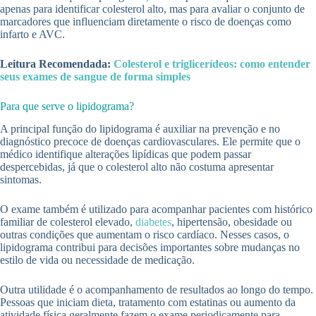
apenas para identificar colesterol alto, mas para avaliar o conjunto de
marcadores que influenciam diretamente o risco de doenças como
infarto e AVC.
Leitura Recomendada:
Colesterol e triglicerídeos: como entender
seus exames de sangue de forma simples
Para que serve o lipidograma?
A principal função do lipidograma é auxiliar na prevenção e no
diagnóstico precoce de doenças cardiovasculares. Ele permite que o
médico identifique alterações lipídicas que podem passar
despercebidas, já que o colesterol alto não costuma apresentar
sintomas.
O exame também é utilizado para acompanhar pacientes com histórico
familiar de colesterol elevado,
diabetes
, hipertensão, obesidade ou
outras condições que aumentam o risco cardíaco. Nesses casos, o
lipidograma contribui para decisões importantes sobre mudanças no
estilo de vida ou necessidade de medicação.
Outra utilidade é o acompanhamento de resultados ao longo do tempo.
Pessoas que iniciam dieta, tratamento com estatinas ou aumento da
atividade física geralmente fazem o exame periodicamente para