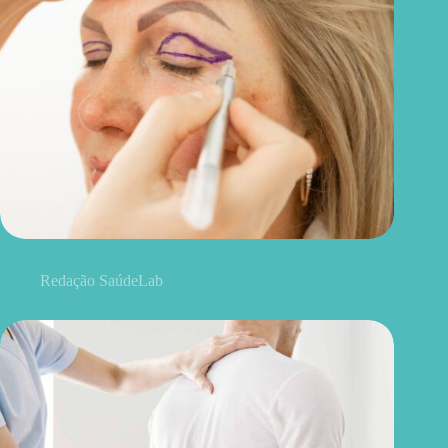
Blefaroplastia: 5 benefícios para conhecer além da estética
Redação SaúdeLab