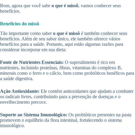
Bom, agora que você sabe
o que é missô
, vamos conhecer seus
benefícios.
Benefícios do missô
Tão importante como saber
o que é missô
é também conhecer seus
benefícios. Além de seu sabor único, ele também oferece vários
benefícios para a saúde. Portanto, aqui estão algumas razões para
considerar incorporar em sua dieta:
Fonte de Nutrientes Essenciais:
O superalimento é rico em
nutrientes, incluindo proteínas, fibras, vitaminas do complexo B,
minerais como o ferro e o cálcio, bem como probióticos benéficos para
a saúde digestiva.
Ação Antioxidante:
Ele contém antioxidantes que ajudam a combater
os radicais livres, contribuindo para a prevenção de doenças e o
envelhecimento precoce.
Suporte ao Sistema Imunológico:
Os probióticos presentes na pasta
promovem o equilíbrio da flora intestinal, fortalecendo o sistema
imunológico.