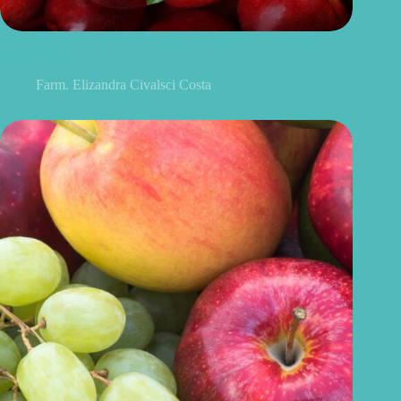
Benefícios da maçã: 10 razões para incluir a fruta na sua
alimentação
Farm. Elizandra Civalsci Costa