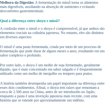
Melhora da Digestão:
A fermentação do missô torna os alimentos
mais digestíveis, auxiliando na absorção de nutrientes e evitando
desconfortos gastrointestinais.
Qual a diferença entre shoyu e missô?
A confusão entre o missô e o shoyu é compreensível, já que ambos são
elementos cruciais na culinária japonesa. No entanto, eles são distintos
em diversos aspectos:
O missô é uma pasta fermentada, criada por meio de um processo de
fermentação que pode durar de alguns meses a anos, resultando em um
sabor complexo e profundo.
Por outro lado, o shoyu é um molho de soja fermentado, geralmente
líquido, que é mais concentrado em sabor salgado e é frequentemente
utilizado como um molho de mergulho ou tempero para pratos.
A história também desempenha um papel importante na diferença entre
esses dois condimentos. Afinal, o shoyu tem raízes que remontam a
cerca de 2.500 anos na China, antes de ser introduzido no Japão,
enquanto a pasta é uma invenção japonesa mais recente, com uma
história que se estende por aproximadamente um milênio.