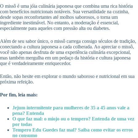
O missô é uma jóia culinária japonesa que combina uma rica história
com benefícios nutricionais notáveis. Sua versatilidade na cozinha,
desde sopas reconfortantes até molhos saborosos, o torna um
ingrediente inestimável. No entanto, a moderação é essencial,
especialmente para aqueles com pressão alta ou diabetes.
Além de seu sabor único, o missô carrega consigo séculos de tradição,
conectando a cultura japonesa a cada colherada. Ao apreciar o missô,
você não apenas desfruta de uma experiência culinária excepcional,
mas também mergulha em um pedaço da história e cultura japonesa
que é verdadeiramente enriquecedor.
Então, não hesite em explorar o mundo saboroso e nutricional em sua
próxima refeição.
Por fim, leia mais:
Jejum intermitente para mulheres de 35 a 45 anos vale a
pena? Entenda
O que faz mal: o miojo ou o tempero? Entenda de uma vez
por todas
Tempero Edu Guedes faz mal? Saiba como evitar os erros
no consumo