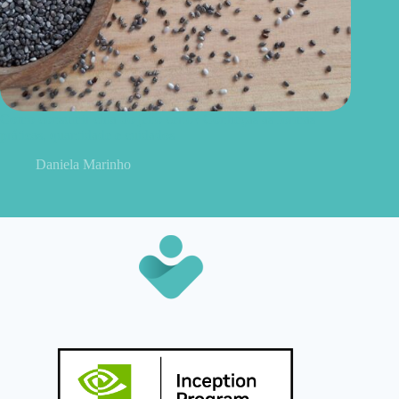
Como consumir chia do jeito certo? Conheças as formas
práticas, quantidade e cuidados
Daniela Marinho