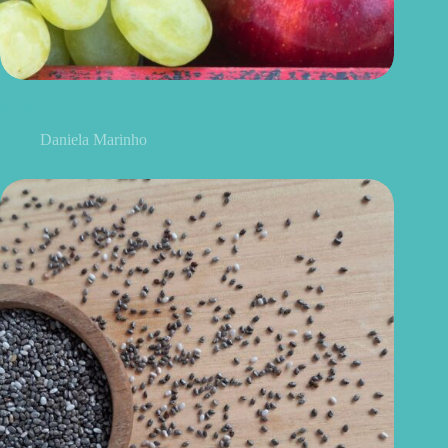
Uvas ou maçãs: qual delas é melhor para controlar o açúcar no
sangue?
Daniela Marinho