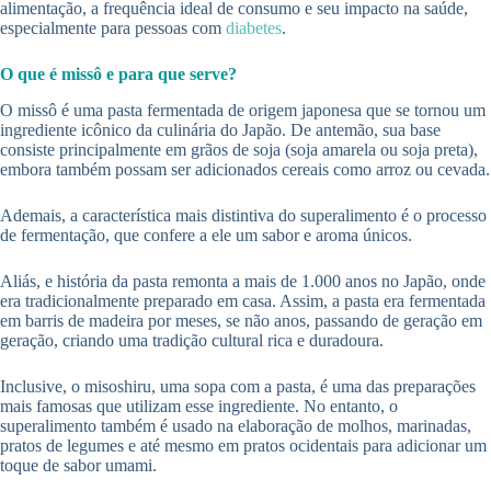
alimentação, a frequência ideal de consumo e seu impacto na saúde,
especialmente para pessoas com
diabetes
.
O que é missô e para que serve?
O missô é uma pasta fermentada de origem japonesa que se tornou um
ingrediente icônico da culinária do Japão. De antemão, sua base
consiste principalmente em grãos de soja (soja amarela ou soja preta),
embora também possam ser adicionados cereais como arroz ou cevada.
Ademais, a característica mais distintiva do superalimento é o processo
de fermentação, que confere a ele um sabor e aroma únicos.
Aliás, e história da pasta remonta a mais de 1.000 anos no Japão, onde
era tradicionalmente preparado em casa. Assim, a pasta era fermentada
em barris de madeira por meses, se não anos, passando de geração em
geração, criando uma tradição cultural rica e duradoura.
Inclusive, o misoshiru, uma sopa com a pasta, é uma das preparações
mais famosas que utilizam esse ingrediente. No entanto, o
superalimento também é usado na elaboração de molhos, marinadas,
pratos de legumes e até mesmo em pratos ocidentais para adicionar um
toque de sabor umami.