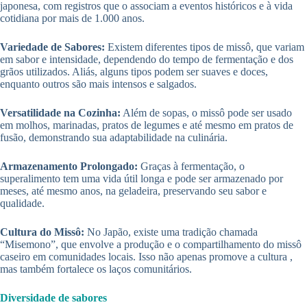
japonesa, com registros que o associam a eventos históricos e à vida
cotidiana por mais de 1.000 anos.
Variedade de Sabores:
Existem diferentes tipos de missô, que variam
em sabor e intensidade, dependendo do tempo de fermentação e dos
grãos utilizados. Aliás, alguns tipos podem ser suaves e doces,
enquanto outros são mais intensos e salgados.
Versatilidade na Cozinha:
Além de sopas, o missô pode ser usado
em molhos, marinadas, pratos de legumes e até mesmo em pratos de
fusão, demonstrando sua adaptabilidade na culinária.
Armazenamento Prolongado:
Graças à fermentação, o
superalimento tem uma vida útil longa e pode ser armazenado por
meses, até mesmo anos, na geladeira, preservando seu sabor e
qualidade.
Cultura do Missô:
No Japão, existe uma tradição chamada
“Misemono”, que envolve a produção e o compartilhamento do missô
caseiro em comunidades locais. Isso não apenas promove a cultura ,
mas também fortalece os laços comunitários.
Diversidade de sabores