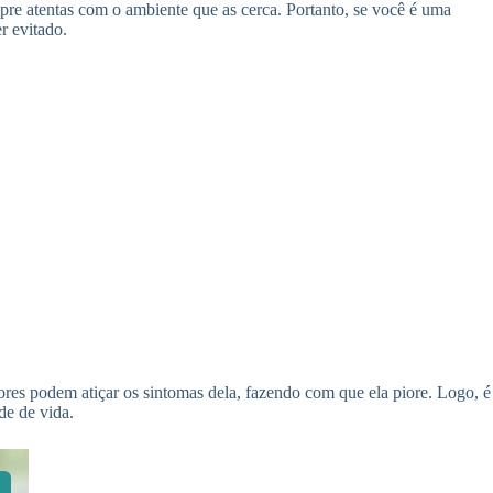
mpre atentas com o ambiente que as cerca. Portanto, se você é uma
er evitado.
ores podem atiçar os sintomas dela, fazendo com que ela piore. Logo, é
de de vida.