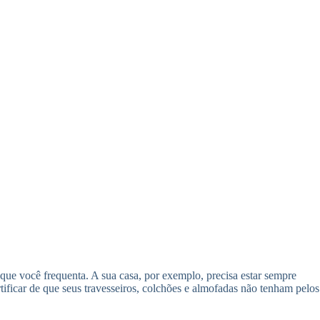
s que você frequenta. A sua casa, por exemplo, precisa estar sempre
ificar de que seus travesseiros, colchões e almofadas não tenham pelos