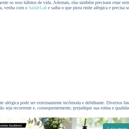
lmente os seus hábitos de vida. Ademais, elas também precisam estar se
ica, venha com o
SaúdeLab
e saiba o que piora rinite alérgica e precisa s
te alérgica pode ser extremamente incômoda e debilitante. Diversos fat
o seja recorrente e, consequentemente, prejudique sua rotina e qualida