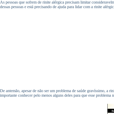
As pessoas que sofrem de rinite alérgica precisam limitar considerave
dessas pessoas e está precisando de ajuda para lidar com a rinite alérg
De antemão, apesar de não ser um problema de saúde gravíssimo, a rini
importante conhecer pelo menos alguns deles para que esse problema nã