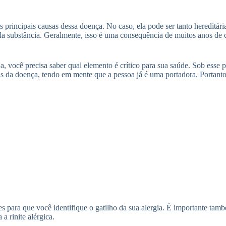
s principais causas dessa doença. No caso, ela pode ser tanto hereditári
a substância. Geralmente, isso é uma consequência de muitos anos de c
, você precisa saber qual elemento é crítico para sua saúde. Sob esse p
da doença, tendo em mente que a pessoa já é uma portadora. Portanto, 
es para que você identifique o gatilho da sua alergia. É importante ta
a rinite alérgica.