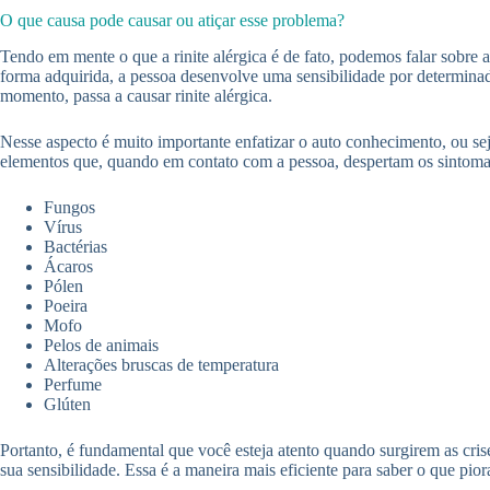
O que causa pode causar ou atiçar esse problema?
Tendo em mente o que a rinite alérgica é de fato, podemos falar sobre a
forma adquirida, a pessoa desenvolve uma sensibilidade por determinad
momento, passa a causar rinite alérgica.
Nesse aspecto é muito importante enfatizar o auto conhecimento, ou seja
elementos que, quando em contato com a pessoa, despertam os sintomas 
Fungos
Vírus
Bactérias
Ácaros
Pólen
Poeira
Mofo
Pelos de animais
Alterações bruscas de temperatura
Perfume
Glúten
Portanto, é fundamental que você esteja atento quando surgirem as cris
sua sensibilidade. Essa é a maneira mais eficiente para saber o que piora 