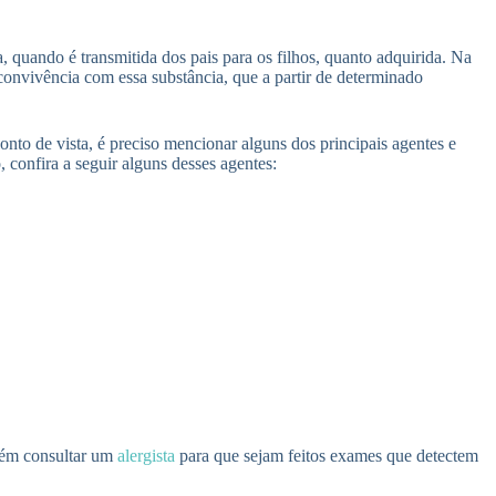
a, quando é transmitida dos pais para os filhos, quanto adquirida. Na
onvivência com essa substância, que a partir de determinado
onto de vista, é preciso mencionar alguns dos principais agentes e
confira a seguir alguns desses agentes:
mbém consultar um
alergista
para que sejam feitos exames que detectem