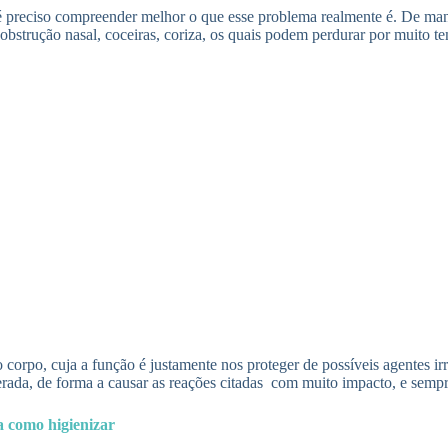
a, é preciso compreender melhor o que esse problema realmente é. De ma
 obstrução nasal, coceiras, coriza, os quais podem perdurar por muito t
corpo, cuja a função é justamente nos proteger de possíveis agentes ir
rada, de forma a causar as reações citadas com muito impacto, e sempr
a como higienizar