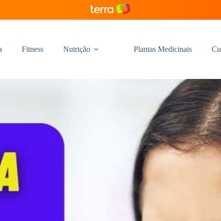
a
Fitness
Nutrição
Plantas Medicinais
Cu