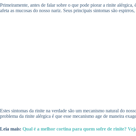
Primeiramente, antes de falar sobre o que pode piorar a rinite alérgic
afeta as mucosas do nosso nariz. Seus principais sintomas são espirros,
Estes sintomas da rinite na verdade são um mecanismo natural do nosso 
problema da rinite alérgica é que esse mecanismo age de maneira exage
Leia mais:
Qual é a melhor cortina para quem sofre de rinite? Vej