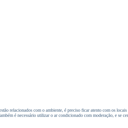
a estão relacionados com o ambiente, é preciso ficar atento com os locai
ambém é necessário utilizar o ar condicionado com moderação, e se cert