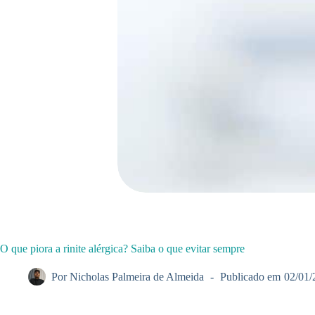
O que piora a rinite alérgica? Saiba o que evitar sempre
Por
Nicholas Palmeira de Almeida
Publicado em
02/01/