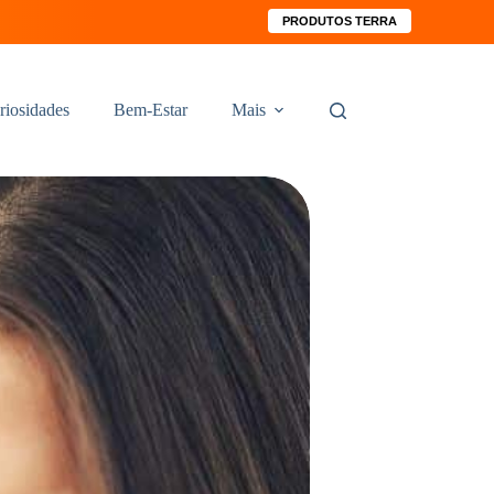
PRODUTOS TERRA
riosidades
Bem-Estar
Mais