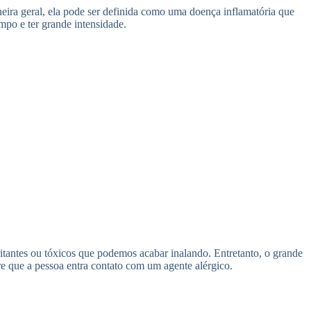
neira geral, ela pode ser definida como uma doença inflamatória que
empo e ter grande intensidade.
ritantes ou tóxicos que podemos acabar inalando. Entretanto, o grande
e que a pessoa entra contato com um agente alérgico.