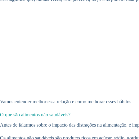
Vamos entender melhor essa relação e como melhorar esses hábitos.
O que são alimentos não saudáveis?
Antes de falarmos sobre o impacto das distrações na alimentação, é imp
Os alimentos não saudáveis são produtos ricos em açúcar, sódio, gordur