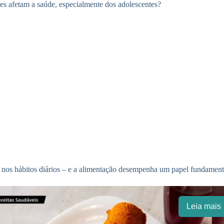
es afetam a saúde, especialmente dos adolescentes?
nos hábitos diários – e a alimentação desempenha um papel fundamenta
Leia mais