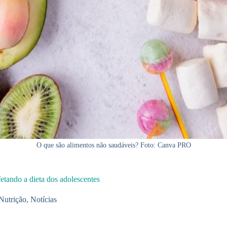
O que são alimentos não saudáveis? Foto: Canva PRO
fetando a dieta dos adolescentes
Nutrição
,
Notícias