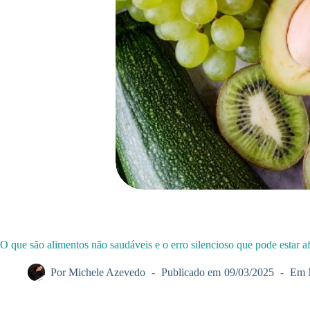
O que são alimentos não saudáveis e o erro silencioso que pode estar a
Por
Michele Azevedo
Publicado em
09/03/2025
Em