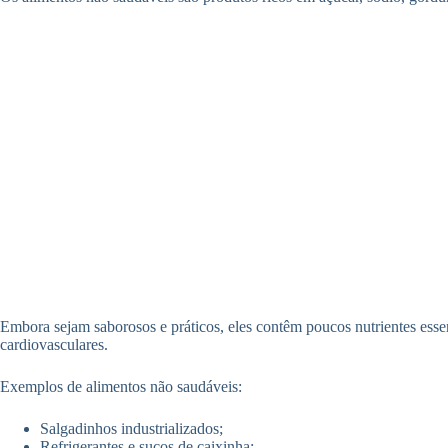
Embora sejam saborosos e práticos, eles contêm poucos nutrientes esse
cardiovasculares.
Exemplos de alimentos não saudáveis:
Salgadinhos industrializados;
Refrigerantes e sucos de caixinha;