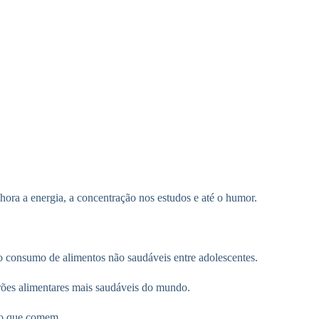
lhora a energia, a concentração nos estudos e até o humor.
 o consumo de alimentos não saudáveis entre adolescentes.
rões alimentares mais saudáveis do mundo.
 ao que comem.