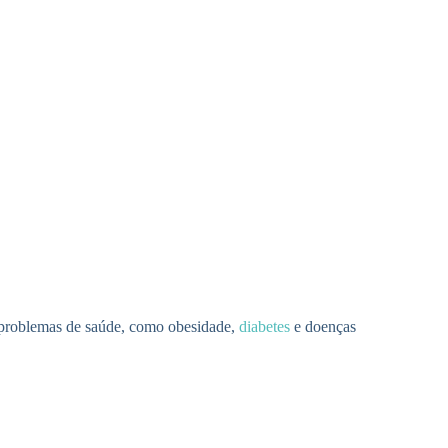
e problemas de saúde, como obesidade,
diabetes
e doenças