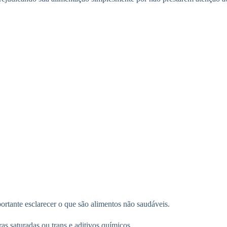
ortante esclarecer o que são alimentos não saudáveis.
as saturadas ou trans e aditivos químicos.