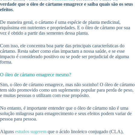
verdade que o óleo de cártamo emagrece e saiba quais são os seus
efeitos
.
De maneira geral, o cártamo é uma espécie de planta medicinal,
riquíssima em nutrientes e propriedades. E o óleo de cártamo por sua
vez é obtido a partir das sementes dessa planta.
Com isso, ele concentra boa parte das principais características do
cártamo. Resta saber como elas impactam a nossa saúde, e se esse
impacto é considerado positivo ou se pode ser prejudicial de alguma
forma.
O óleo de cártamo emagrece mesmo?
Sim, o óleo de cártamo emagrece, mas não sozinho! O óleo de cártamo
tem sido promovido como um suplemento popular para perda de peso,
e muitas pessoas o utilizam com esse propósito.
No entanto, é importante entender que o óleo de cártamo não é uma
solução milagrosa para emagrecimento e seus efeitos podem variar de
pessoa para pessoa.
Alguns
estudos sugerem
que o ácido linoleico conjugado (CLA),