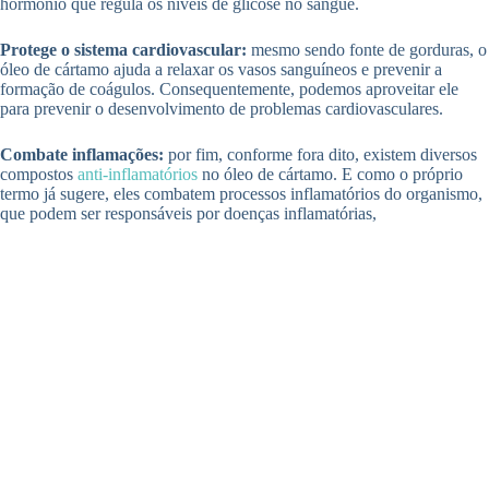
hormônio que regula os níveis de glicose no sangue.
Protege o sistema cardiovascular:
mesmo sendo fonte de gorduras, o
óleo de cártamo ajuda a relaxar os vasos sanguíneos e prevenir a
formação de coágulos. Consequentemente, podemos aproveitar ele
para prevenir o desenvolvimento de problemas cardiovasculares.
Combate inflamações:
por fim, conforme fora dito, existem diversos
compostos
anti-inflamatórios
no óleo de cártamo. E como o próprio
termo já sugere, eles combatem processos inflamatórios do organismo,
que podem ser responsáveis por doenças inflamatórias,