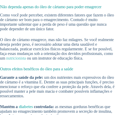
Não dependa apenas do óleo de cártamo para poder emagrecer
Como você pode perceber, existem diferentes fatores que fazem o óleo
de cártamo ser bom para o emagrecimento. Contudo é muito
importante salientar que a perda de peso é uma questão que nunca
pode depender de um único fator.
O óleo de cártamo emagrece, mas não faz milagres. Se você realmente
deseja perder peso, é necessário adotar uma dieta saudável e
balanceada, praticar exercícios físicos regularmente. E se for possível,
faça essas mudanças sob a orientação dos devidos profissionais, como
um
nutricionista
ou um instrutor de educação física.
Outros efeitos benéficos do óleo para a saúde
Garante a saúde da pele:
um dos nutrientes mais expressivos do óleo
de cártamo é a vitamina E. Dentre as suas principais funções, é preciso
mencionar o reforço que ela confere a proteção da pele. Através dela, é
possível manter a pele mais macia e combater possíveis inflamações e
ressecamentos.
Mantém a
diabetes
controlada:
as mesmas gorduras benéficas que
ajudam no emagrecimento também promovem a secreção de insulina,