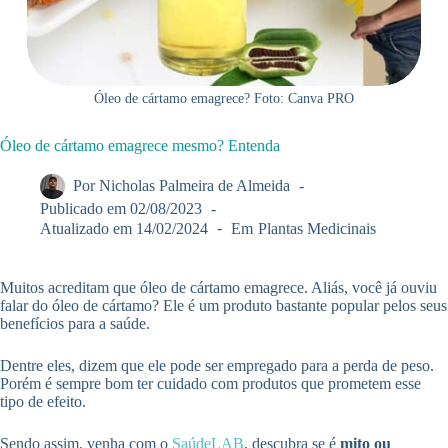
Óleo de cártamo emagrece? Foto: Canva PRO
Óleo de cártamo emagrece mesmo? Entenda
Por
Nicholas Palmeira de Almeida
Publicado em
02/08/2023
Atualizado em
14/02/2024
Em
Plantas Medicinais
Muitos acreditam que óleo de cártamo emagrece. Aliás, você já ouviu
falar do óleo de cártamo? Ele é um produto bastante popular pelos seus
benefícios para a saúde.
Dentre eles, dizem que ele pode ser empregado para a perda de peso.
Porém é sempre bom ter cuidado com produtos que prometem esse
tipo de efeito.
Sendo assim, venha com o
SaúdeLAB
, descubra se é
mito ou