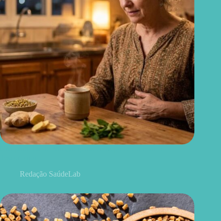
Chá para dor de barriga: quais ervas podem aliviar o
desconforto
Redação SaúdeLab