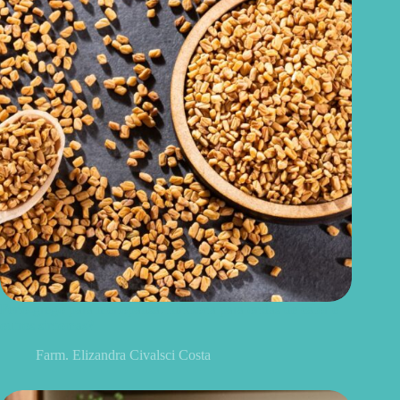
Feno-grego para menopausa: funciona para ondas de calor e
outros sintomas?
Farm. Elizandra Civalsci Costa