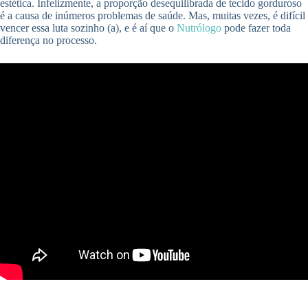
estética. Infelizmente, a proporção desequilibrada de tecido gorduroso
é a causa de inúmeros problemas de saúde. Mas, muitas vezes, é difícil
vencer essa luta sozinho (a), e é aí que o
Nutrólogo
pode fazer toda
diferença no processo.