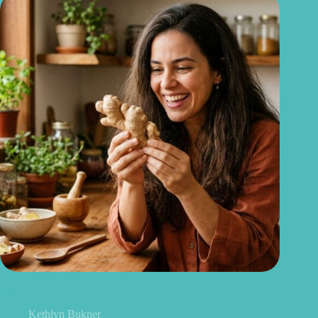
Gengibre no cabelo: pode mesmo estimular o crescimento dos
fios?
Kethlyn Bukner