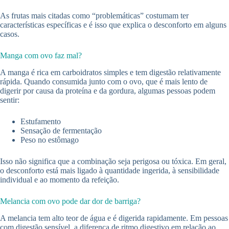
As frutas mais citadas como “problemáticas” costumam ter
características específicas e é isso que explica o desconforto em alguns
casos.
Manga com ovo faz mal?
A manga é rica em carboidratos simples e tem digestão relativamente
rápida. Quando consumida junto com o ovo, que é mais lento de
digerir por causa da proteína e da gordura, algumas pessoas podem
sentir:
Estufamento
Sensação de fermentação
Peso no estômago
Isso não significa que a combinação seja perigosa ou tóxica. Em geral,
o desconforto está mais ligado à quantidade ingerida, à sensibilidade
individual e ao momento da refeição.
Melancia com ovo pode dar dor de barriga?
A melancia tem alto teor de água e é digerida rapidamente. Em pessoas
com digestão sensível, a diferença de ritmo digestivo em relação ao