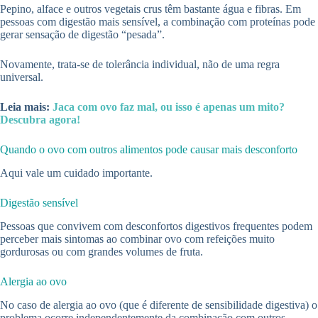
Pepino, alface e outros vegetais crus têm bastante água e fibras. Em
pessoas com digestão mais sensível, a combinação com proteínas pode
gerar sensação de digestão “pesada”.
Novamente, trata-se de tolerância individual, não de uma regra
universal.
Leia mais:
Jaca com ovo faz mal, ou isso é apenas um mito?
Descubra agora!
Quando o ovo com outros alimentos pode causar mais desconforto
Aqui vale um cuidado importante.
Digestão sensível
Pessoas que convivem com desconfortos digestivos frequentes podem
perceber mais sintomas ao combinar ovo com refeições muito
gordurosas ou com grandes volumes de fruta.
Alergia ao ovo
No caso de alergia ao ovo (que é diferente de sensibilidade digestiva) o
problema ocorre independentemente da combinação com outros