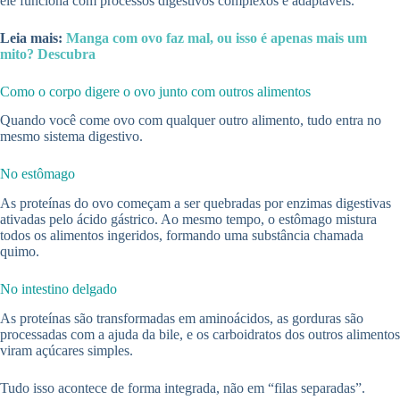
ele funciona com processos digestivos complexos e adaptáveis.
Leia mais:
Manga com ovo faz mal, ou isso é apenas mais um
mito? Descubra
Como o corpo digere o ovo junto com outros alimentos
Quando você come ovo com qualquer outro alimento, tudo entra no
mesmo sistema digestivo.
No estômago
As proteínas do ovo começam a ser quebradas por enzimas digestivas
ativadas pelo ácido gástrico. Ao mesmo tempo, o estômago mistura
todos os alimentos ingeridos, formando uma substância chamada
quimo.
No intestino delgado
As proteínas são transformadas em aminoácidos, as gorduras são
processadas com a ajuda da bile, e os carboidratos dos outros alimentos
viram açúcares simples.
Tudo isso acontece de forma integrada, não em “filas separadas”.