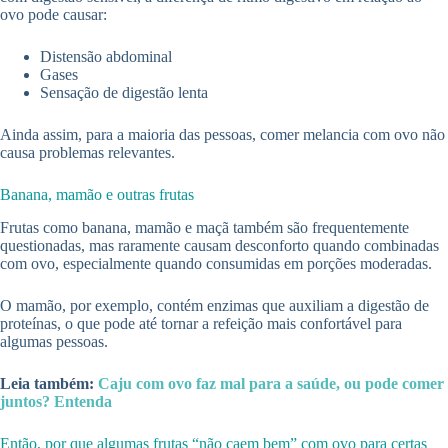
ovo pode causar:
Distensão abdominal
Gases
Sensação de digestão lenta
Ainda assim, para a maioria das pessoas, comer melancia com ovo não
causa problemas relevantes.
Banana, mamão e outras frutas
Frutas como banana, mamão e maçã também são frequentemente
questionadas, mas raramente causam desconforto quando combinadas
com ovo, especialmente quando consumidas em porções moderadas.
O mamão, por exemplo, contém enzimas que auxiliam a digestão de
proteínas, o que pode até tornar a refeição mais confortável para
algumas pessoas.
Leia também:
Caju com ovo faz mal para a saúde, ou pode comer
juntos? Entenda
Então, por que algumas frutas “não caem bem” com ovo para certas