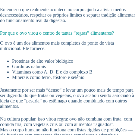
Entender o que realmente acontece no corpo ajuda a aliviar medos
desnecessários, respeitar os próprios limites e separar tradição alimentar
do funcionamento real da digestão.
Por que o ovo virou o centro de tantas “regras” alimentares?
O ovo é um dos alimentos mais completos do ponto de vista
nutricional. Ele fornece:
Proteínas de alto valor biológico
Gorduras naturais
Vitaminas como A, D, E e do complexo B
Minerais como ferro, fósforo e selênio
Justamente por ser mais “denso” e levar um pouco mais de tempo para
ser digerido do que frutas ou vegetais, o ovo acabou sendo associado à
ideia de que “pesaria” no estômago quando combinado com outros
alimentos.
Na cultura popular, isso virou regra: ovo não combina com fruta, com
comida fria, com vegetais crus ou com alimentos “aguados”.
Mas o corpo humano não funciona com listas rígidas de proibições —