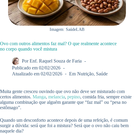
Imagem: SaúdeLAB
Ovo com outros alimentos faz mal? O que realmente acontece
no corpo quando você mistura
Por
Enf. Raquel Souza de Faria
Publicado em
02/02/2026
Atualizado em
02/02/2026
Em
Nutrição
,
Saúde
Muita gente cresceu ouvindo que ovo não deve ser misturado com
certos alimentos.
Manga
,
melancia
,
pepino
, comida fria, sempre existe
alguma combinação que alguém garante que “faz mal” ou “pesa no
estômago”.
Quando um desconforto acontece depois de uma refeição, é comum
surgir a dúvida: será que foi a mistura? Será que o ovo não caiu bem
naquele dia?