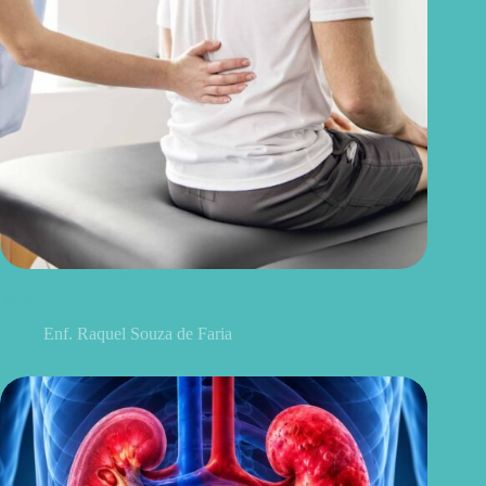
Discopatia degenerativa lombar: o que é, sintomas, causas e
tratamentos
Enf. Raquel Souza de Faria