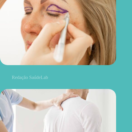
Blefaroplastia: 5 benefícios para conhecer além da estética
Redação SaúdeLab