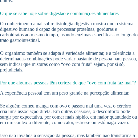
outras.
O que se sabe hoje sobre digestão e combinações alimentares
O conhecimento atual sobre fisiologia digestiva mostra que o sistema
digestivo humano é capaz de processar proteínas, gorduras e
carboidratos ao mesmo tempo, usando enzimas específicas ao longo do
trato gastrointestinal.
O organismo também se adapta à variedade alimentar, e a tolerância a
determinadas combinações pode variar bastante de pessoa para pessoa,
sem indicar que misturas como “ovo com fruta” sejam, por si só,
prejudiciais.
Por que algumas pessoas têm certeza de que “ovo com fruta faz mal”?
A experiência pessoal tem um peso grande na percepção alimentar.
Se alguém comeu manga com ovo e passou mal uma vez, o cérebro
cria uma associação direta. Em outras ocasiões, o desconforto pode
surgir por expectativa, por comer mais rápido, em maior quantidade ou
em um contexto diferente, como calor, estresse ou estômago vazio.
Isso não invalida a sensação da pessoa, mas também não transforma a