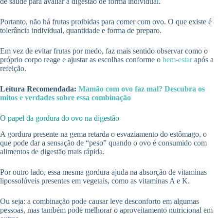
de saúde para avaliar a digestão de forma individual.
Portanto, não há frutas proibidas para comer com ovo. O que existe é
tolerância individual, quantidade e forma de preparo.
Em vez de evitar frutas por medo, faz mais sentido observar como o
próprio corpo reage e ajustar as escolhas conforme o
bem-estar
após a
refeição.
Leitura Recomendada:
Mamão com ovo faz mal? Descubra os
mitos e verdades sobre essa combinação
O papel da gordura do ovo na digestão
A gordura presente na gema retarda o esvaziamento do estômago, o
que pode dar a sensação de “peso” quando o ovo é consumido com
alimentos de digestão mais rápida.
Por outro lado, essa mesma gordura ajuda na absorção de vitaminas
lipossolúveis presentes em vegetais, como as vitaminas A e K.
Ou seja: a combinação pode causar leve desconforto em algumas
pessoas, mas também pode melhorar o aproveitamento nutricional em