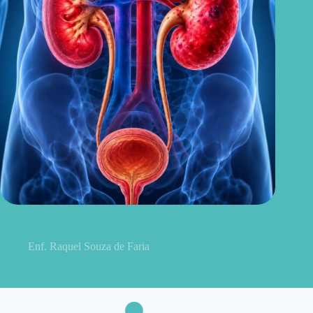
Sintomas de pielonefrite: sinais que podem indicar infecção
renal
Enf. Raquel Souza de Faria