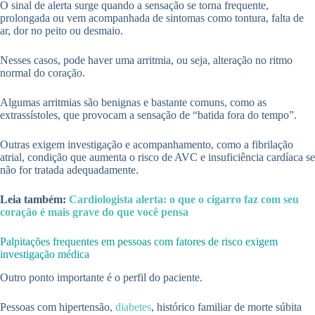
O sinal de alerta surge quando a sensação se torna frequente,
prolongada ou vem acompanhada de sintomas como tontura, falta de
ar, dor no peito ou desmaio.
Nesses casos, pode haver uma arritmia, ou seja, alteração no ritmo
normal do coração.
Algumas arritmias são benignas e bastante comuns, como as
extrassístoles, que provocam a sensação de “batida fora do tempo”.
Outras exigem investigação e acompanhamento, como a fibrilação
atrial, condição que aumenta o risco de AVC e insuficiência cardíaca se
não for tratada adequadamente.
Leia também:
Cardiologista alerta: o que o cigarro faz com seu
coração é mais grave do que você pensa
Palpitações frequentes em pessoas com fatores de risco exigem
investigação médica
Outro ponto importante é o perfil do paciente.
Pessoas com hipertensão,
diabetes
, histórico familiar de morte súbita