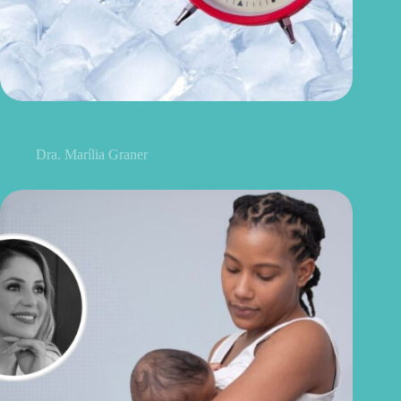
Banheira de gelo, acordar às 5h? Neurologista questiona os
hábitos de produtividade que viralizam nas redes
Dra. Marília Graner