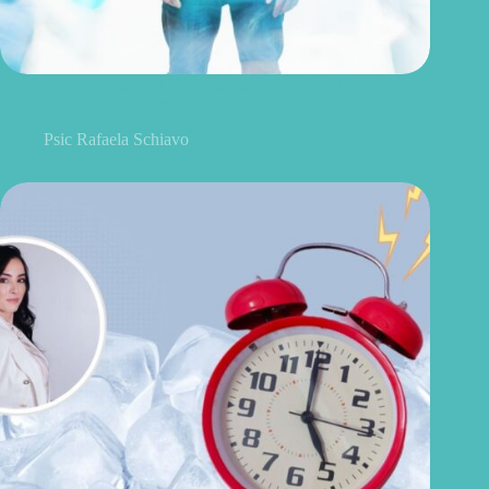
Psicóloga responde: por que a saúde mental do pai passa
despercebida? Veja 8 sinais de alerta
Psic Rafaela Schiavo