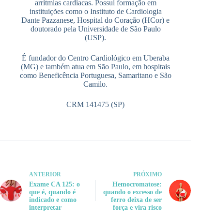
arritmias cardíacas. Possui formação em
instituições como o Instituto de Cardiologia
Dante Pazzanese, Hospital do Coração (HCor) e
doutorado pela Universidade de São Paulo
(USP).
É fundador do Centro Cardiológico em Uberaba
(MG) e também atua em São Paulo, em hospitais
como Beneficência Portuguesa, Samaritano e São
Camilo.
CRM 141475 (SP)
ANTERIOR
PRÓXIMO
Exame CA 125: o
Hemocromatose:
que é, quando é
quando o excesso de
indicado e como
ferro deixa de ser
interpretar
força e vira risco