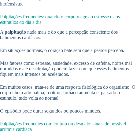
inofensivas.
Palpitações frequentes: quando o corpo reage ao estresse e aos
estímulos do dia a dia
A
palpitação
nada mais é do que a percepção consciente dos
batimentos cardíacos.
Em situações normais, o coração bate sem que a pessoa perceba.
Mas fatores como estresse, ansiedade, excesso de cafeína, noites mal
dormidas e até desidratação podem fazer com que esses batimentos
fiquem mais intensos ou acelerados.
Em muitos casos, trata-se de uma resposta fisiológica do organismo. O
corpo libera adrenalina, o ritmo cardíaco aumenta e, passado o
estímulo, tudo volta ao normal.
O episódio pode durar segundos ou poucos minutos.
Palpitações frequentes com tontura ou desmaio: sinais de possível
arritmia cardíaca