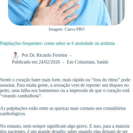
Imagem: Canva PRO
Palpitações frequentes: como saber se é ansiedade ou arritmia
Por
Dr. Ricardo Ferreira
Publicado em
24/02/2026
Em
Colunistas
,
Saúde
Sentir o coração bater mais forte, mais rápido ou “fora do ritmo” pode
assustar. Para muita gente, a sensação vem de repente: um disparo no
peito, uma falha nos batimentos ou a impressão de que o coração está
“virando cambalhota”.
As palpitações estão entre as queixas mais comuns nos consultórios
cardiológicos.
No entanto, nem sempre significam algo grave. E isso, para a maioria
dos pacientes, é um grande desafio: saber quando elas deixam de ser