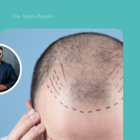
Agosto Laranja: os primeiros sintomas da esclerose múltipla
que merecem atenção
Dra. Juliana Bogado