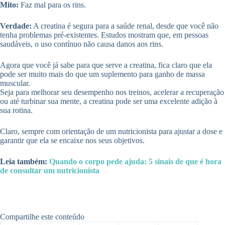
Mito:
Faz mal para os rins.
Verdade:
A creatina é segura para a saúde renal, desde que você não
tenha problemas pré-existentes. Estudos mostram que, em pessoas
saudáveis, o uso contínuo não causa danos aos rins.
Agora que você já sabe para que serve a creatina, fica claro que ela
pode ser muito mais do que um suplemento para ganho de massa
muscular.
Seja para melhorar seu desempenho nos treinos, acelerar a recuperação
ou até turbinar sua mente, a creatina pode ser uma excelente adição à
sua rotina.
Claro, sempre com orientação de um nutricionista para ajustar a dose e
garantir que ela se encaixe nos seus objetivos.
Leia também:
Quando o corpo pede ajuda: 5 sinais de que é hora
de consultar um nutricionista
Compartilhe este conteúdo