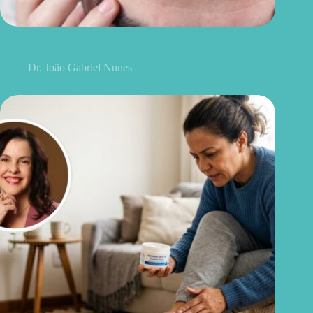
Transplante capilar vale a pena? O medo que ainda faz muita
gente adiar o procedimento
Dr. João Gabriel Nunes