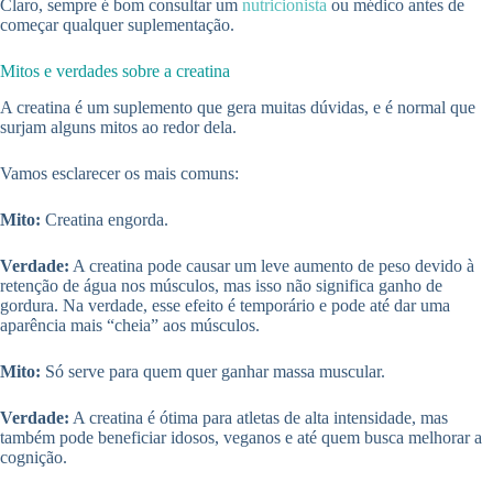
Claro, sempre é bom consultar um
nutricionista
ou médico antes de
começar qualquer suplementação.
Mitos e verdades sobre a creatina
A creatina é um suplemento que gera muitas dúvidas, e é normal que
surjam alguns mitos ao redor dela.
Vamos esclarecer os mais comuns:
Mito:
Creatina engorda.
Verdade:
A creatina pode causar um leve aumento de peso devido à
retenção de água nos músculos, mas isso não significa ganho de
gordura. Na verdade, esse efeito é temporário e pode até dar uma
aparência mais “cheia” aos músculos.
Mito:
Só serve para quem quer ganhar massa muscular.
Verdade:
A creatina é ótima para atletas de alta intensidade, mas
também pode beneficiar idosos, veganos e até quem busca melhorar a
cognição.