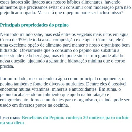
esses fatores são ligados aos nossos hábitos alimentares, havendo
alimentos que precisamos evitar ou consumir com moderação para não
prejudicar o fígado. Mas será que o pepino pode ser incluso nisso?
Principais propriedades do pepino
Nem todo mundo sabe, mas está entre os vegetais mais ricos em água.
Cerca de 95% de toda a sua composição é de água. Com isso, ele é
uma excelente opção de alimento para manter o nosso organismo bem
hidratado. Obviamente que o consumo do pepino não substitui a
necessidade de beber água, mas ele pode sim ser um grande aliado
nessa questão, ajudando a garantir a hidratação mínima que o corpo
precisa.
Por outro lado, mesmo tendo a água como principal componente, o
pepino também é fonte de diversos nutrientes. Dentre eles é possível
encontrar muitas vitaminas, minerais e antioxidantes. Em suma, o
pepino acaba sendo um alimento que ajuda na hidratação e
emagrecimento, fornece nutrientes para o organismo, e ainda pode ser
usado em diversos pratos na cozinha.
Leia mais:
Benefícios do Pepino: conheça 30 motivos para incluir
na sua dieta