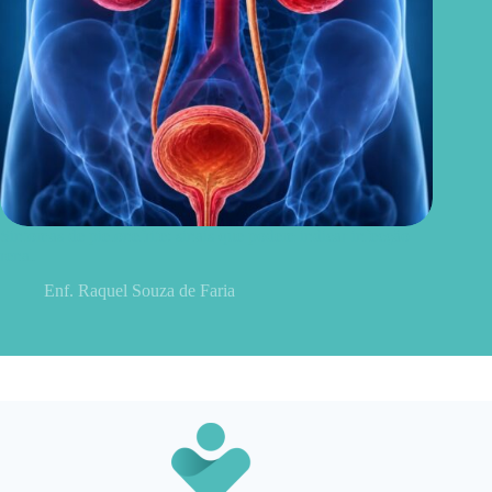
Sintomas de pielonefrite: sinais que podem indicar infecção
renal
Enf. Raquel Souza de Faria