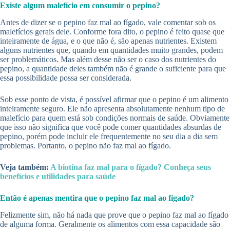
Existe algum malefício em consumir o pepino?
Antes de dizer se o pepino faz mal ao fígado, vale comentar sob os
malefícios gerais dele. Conforme fora dito, o pepino é feito quase que
inteiramente de água, e o que não é, são apenas nutrientes. Existem
alguns nutrientes que, quando em quantidades muito grandes, podem
ser problemáticos. Mas além desse não ser o caso dos nutrientes do
pepino, a quantidade deles também não é grande o suficiente para que
essa possibilidade possa ser considerada.
Sob esse ponto de vista, é possível afirmar que o pepino é um alimento
inteiramente seguro. Ele não apresenta absolutamente nenhum tipo de
malefício para quem está sob condições normais de saúde. Obviamente
que isso não significa que você pode comer quantidades absurdas de
pepino, porém pode incluir ele frequentemente no seu dia a dia sem
problemas. Portanto, o pepino não faz mal ao fígado.
Veja também:
A biotina faz mal para o fígado? Conheça seus
benefícios e utilidades para saúde
Então é apenas mentira que o pepino faz mal ao fígado?
Felizmente sim, não há nada que prove que o pepino faz mal ao fígado
de alguma forma. Geralmente os alimentos com essa capacidade são