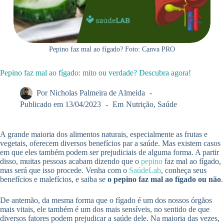
Pepino faz mal ao fígado? Foto: Canva PRO
Pepino faz mal ao fígado: mito ou verdade? Descubra agora!
Por
Nicholas Palmeira de Almeida
Publicado em
13/04/2023
Em
Nutrição
,
Saúde
A grande maioria dos alimentos naturais, especialmente as frutas e
vegetais, oferecem diversos benefícios par a saúde. Mas existem casos
em que eles também podem ser prejudiciais de alguma forma. A partir
disso, muitas pessoas acabam dizendo que o
pepino
faz mal ao fígado,
mas será que isso procede. Venha com o
SaúdeLab
, conheça seus
benefícios e malefícios, e saiba se
o pepino faz mal ao fígado ou não
.
De antemão, da mesma forma que o fígado é um dos nossos órgãos
mais vitais, ele também é um dos mais sensíveis, no sentido de que
diversos fatores podem prejudicar a saúde dele. Na maioria das vezes,