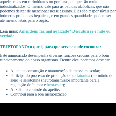
aqueles ricos em carboidratos ou gorduras, ou que são muito
industrializados. O mesmo vale para as bebidas alcóolicas, que não
podemos deixar de mencionar nesse assunto. Elas são responsáveis por
inúmeros problemas hepáticos, e em grandes quantidades podem ser
até mesmo letais para o órgão.
Leia mais:
Amendoim faz mal ao fígado? Descubra se é mito ou
verdade
TRIPTOFANO: o que é, para que serve e onde encontrar
Este aminoácido desempenha diversas funções cruciais para o bom
funcionamento do nosso organismo. Dentre eles, podemos destacar:
Ajuda na construção e manutenção da massa muscular;
Participa do processo de produção de
melatonina
(hormônio do
sono) e serotonina (neurotransmissor importante para a
regulação do humor e
bem-estar
);
Auxilia no controle do apetite;
Contribui para a boa memorização.