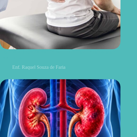
Discopatia degenerativa lombar: o que é, sintomas, causas e
tratamentos
Enf. Raquel Souza de Faria