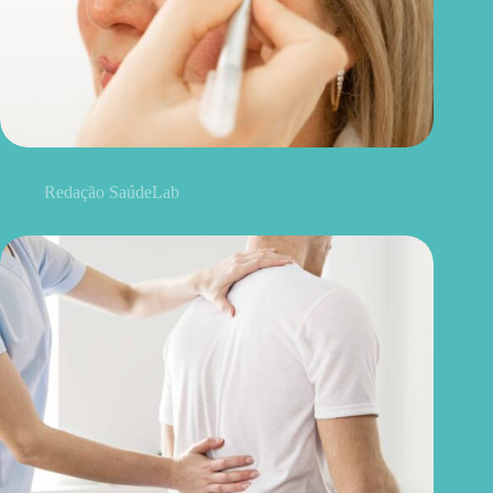
Blefaroplastia: 5 benefícios para conhecer além da estética
Redação SaúdeLab