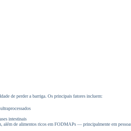
ade de perder a barriga. Os principais fatores incluem:
 ultraprocessados
ses intestinais
en, além de alimentos ricos em FODMAPs — principalmente em pessoas 