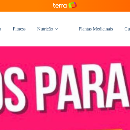
a
Fitness
Nutrição
Plantas Medicinais
Cu