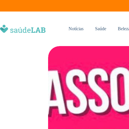
Notícias
Saúde
Belez