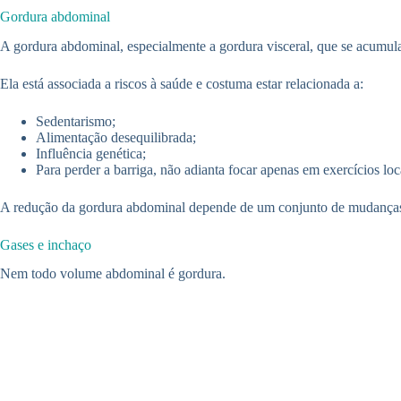
Gordura abdominal
A gordura abdominal, especialmente a gordura visceral, que se acumula
Ela está associada a riscos à saúde e costuma estar relacionada a:
Sedentarismo;
Alimentação desequilibrada;
Influência genética;
Para perder a barriga, não adianta focar apenas em exercícios loc
A redução da gordura abdominal depende de um conjunto de mudanças 
Gases e inchaço
Nem todo volume abdominal é gordura.