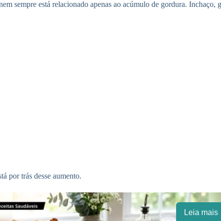
em sempre está relacionado apenas ao acúmulo de gordura. Inchaço, ga
stá por trás desse aumento.
Leia mais