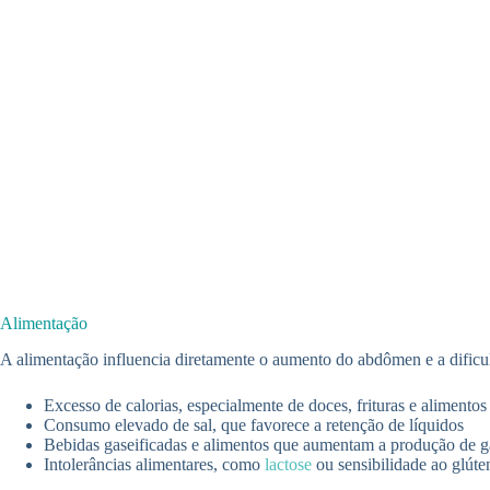
Alimentação
A alimentação influencia diretamente o aumento do abdômen e a dificuld
Excesso de calorias, especialmente de doces, frituras e alimentos
Consumo elevado de sal, que favorece a retenção de líquidos
Bebidas gaseificadas e alimentos que aumentam a produção de ga
Intolerâncias alimentares, como
lactose
ou sensibilidade ao glút