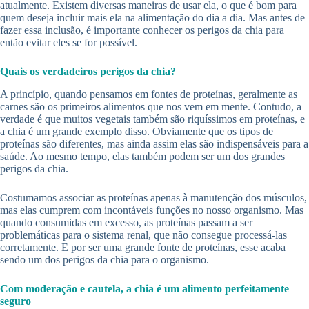
atualmente. Existem diversas maneiras de usar ela, o que é bom para
quem deseja incluir mais ela na alimentação do dia a dia. Mas antes de
fazer essa inclusão, é importante conhecer os perigos da chia para
então evitar eles se for possível.
Quais os verdadeiros perigos da chia?
A princípio, quando pensamos em fontes de proteínas, geralmente as
carnes são os primeiros alimentos que nos vem em mente. Contudo, a
verdade é que muitos vegetais também são riquíssimos em proteínas, e
a chia é um grande exemplo disso. Obviamente que os tipos de
proteínas são diferentes, mas ainda assim elas são indispensáveis para a
saúde. Ao mesmo tempo, elas também podem ser um dos grandes
perigos da chia.
Costumamos associar as proteínas apenas à manutenção dos músculos,
mas elas cumprem com incontáveis funções no nosso organismo. Mas
quando consumidas em excesso, as proteínas passam a ser
problemáticas para o sistema renal, que não consegue processá-las
corretamente. E por ser uma grande fonte de proteínas, esse acaba
sendo um dos perigos da chia para o organismo.
Com moderação e cautela, a chia é um alimento perfeitamente
seguro