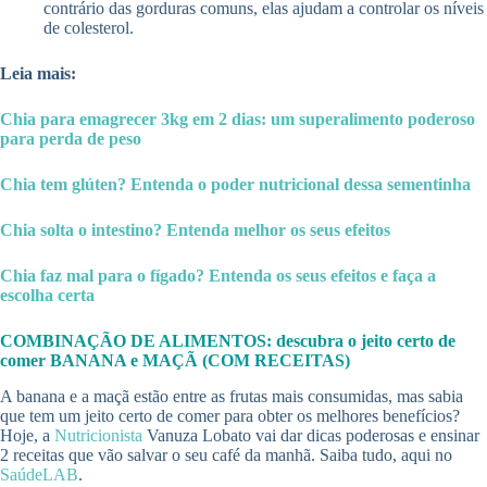
contrário das gorduras comuns, elas ajudam a controlar os níveis
de colesterol.
Leia mais:
Chia para emagrecer 3kg em 2 dias: um superalimento poderoso
para perda de peso
Chia tem glúten? Entenda o poder nutricional dessa sementinha
Chia solta o intestino? Entenda melhor os seus efeitos
Chia faz mal para o fígado? Entenda os seus efeitos e faça a
escolha certa
COMBINAÇÃO DE ALIMENTOS: descubra o jeito certo de
comer BANANA e MAÇÃ (COM RECEITAS)
A banana e a maçã estão entre as frutas mais consumidas, mas sabia
que tem um jeito certo de comer para obter os melhores benefícios?
Hoje, a
Nutricionista
Vanuza Lobato vai dar dicas poderosas e ensinar
2 receitas que vão salvar o seu café da manhã. Saiba tudo, aqui no
SaúdeLAB
.