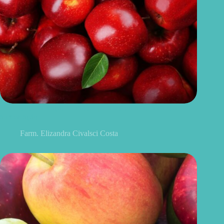
Benefícios da maçã: 10 razões para incluir a fruta na sua
alimentação
Farm. Elizandra Civalsci Costa