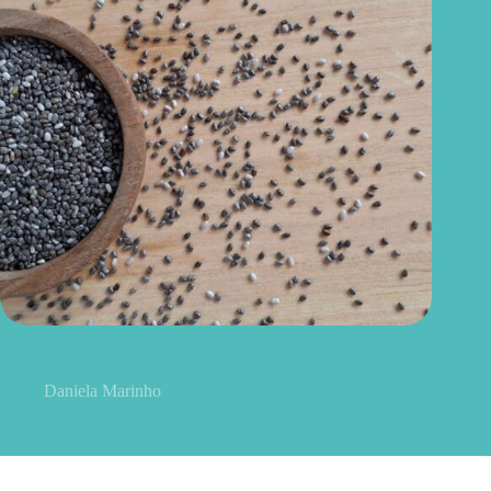
Como consumir chia do jeito certo? Conheças as formas
práticas, quantidade e cuidados
Daniela Marinho