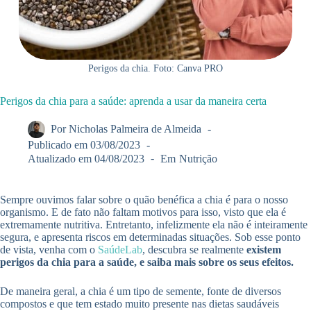
Perigos da chia. Foto: Canva PRO
Perigos da chia para a saúde: aprenda a usar da maneira certa
Por
Nicholas Palmeira de Almeida
Publicado em
03/08/2023
Atualizado em
04/08/2023
Em
Nutrição
Sempre ouvimos falar sobre o quão benéfica a chia é para o nosso
organismo. E de fato não faltam motivos para isso, visto que ela é
extremamente nutritiva. Entretanto, infelizmente ela não é inteiramente
segura, e apresenta riscos em determinadas situações. Sob esse ponto
de vista, venha com o
SaúdeLab
, descubra se realmente
existem
perigos da chia para a saúde, e saiba mais sobre os seus efeitos.
De maneira geral, a chia é um tipo de semente, fonte de diversos
compostos e que tem estado muito presente nas dietas saudáveis