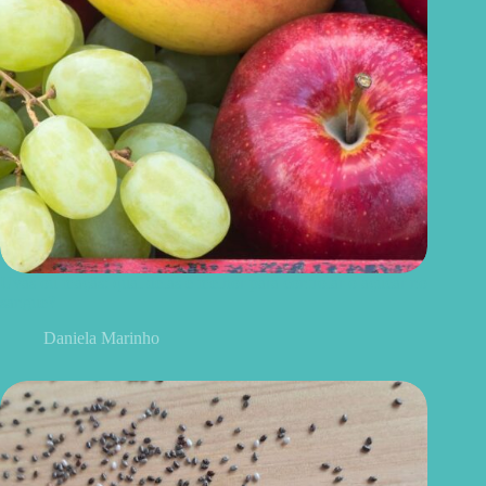
Uvas ou maçãs: qual delas é melhor para controlar o açúcar no
sangue?
Daniela Marinho