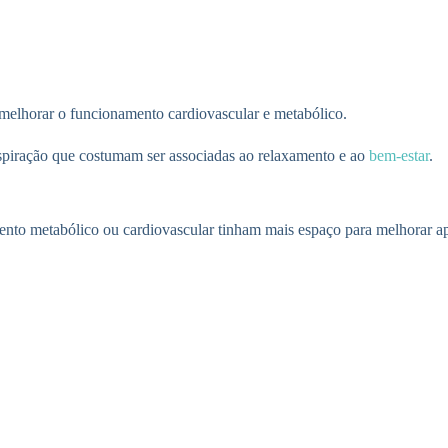
 melhorar o funcionamento cardiovascular e metabólico.
espiração que costumam ser associadas ao relaxamento e ao
bem-estar
.
to metabólico ou cardiovascular tinham mais espaço para melhorar após