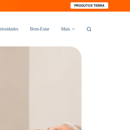
PRODUTOS TERRA
riosidades
Bem-Estar
Mais