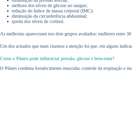
diminuição da pressão arterial;
melhora dos níveis de glicose no sangue;
redução do índice de massa corporal (IMC);
diminuição da circunferência abdominal;
queda dos níveis de cortisol.
As melhorias apareceram nos dois grupos avaliados: mulheres entre 30 e
Um dos achados que mais chamou a atenção foi que, em alguns indicador
Como o Pilates pode influenciar pressão, glicose e bem-estar?
O Pilates combina fortalecimento muscular, controle da respiração e m