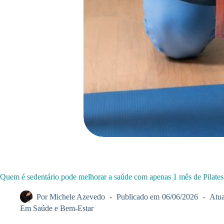
Quem é sedentário pode melhorar a saúde com apenas 1 mês de Pilates?
Por
Michele Azevedo
Publicado em
06/06/2026
Atua
Em
Saúde e Bem-Estar