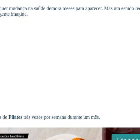
lquer mudança na saúde demora meses para aparecer. Mas um estudo re
gente imagina.
as de
Pilates
três vezes por semana durante um mês.