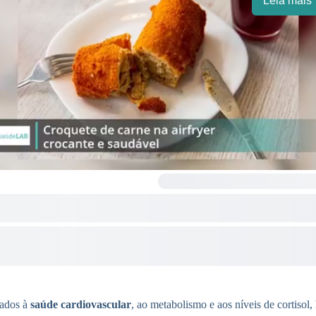
Leia mais
gados à
saúde cardiovascular
, ao metabolismo e aos níveis de cortisol