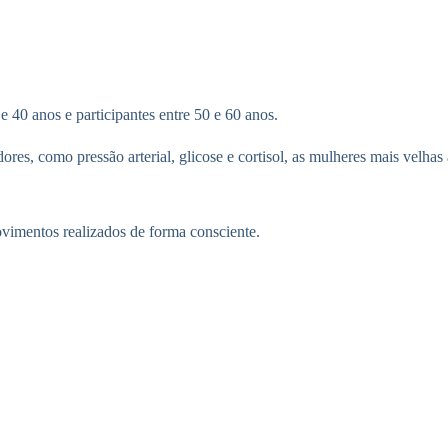
 40 anos e participantes entre 50 e 60 anos.
es, como pressão arterial, glicose e cortisol, as mulheres mais velhas
ovimentos realizados de forma consciente.