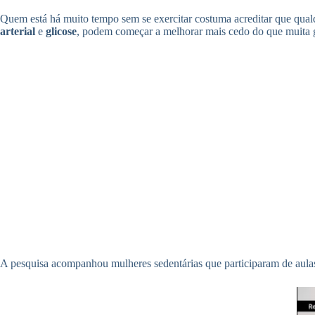
Quem está há muito tempo sem se exercitar costuma acreditar que qua
arterial
e
glicose
, podem começar a melhorar mais cedo do que muita 
A pesquisa acompanhou mulheres sedentárias que participaram de aul