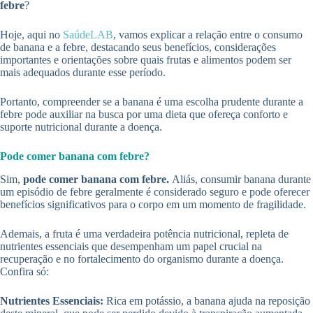
febre
?
Hoje, aqui no
SaúdeLAB
, vamos explicar a relação entre o consumo
de banana e a febre, destacando seus benefícios, considerações
importantes e orientações sobre quais frutas e alimentos podem ser
mais adequados durante esse período.
Portanto, compreender se a banana é uma escolha prudente durante a
febre pode auxiliar na busca por uma dieta que ofereça conforto e
suporte nutricional durante a doença.
Pode comer banana com febre?
Sim,
pode comer banana com febre.
Aliás, consumir banana durante
um episódio de febre geralmente é considerado seguro e pode oferecer
benefícios significativos para o corpo em um momento de fragilidade.
Ademais, a fruta é uma verdadeira potência nutricional, repleta de
nutrientes essenciais que desempenham um papel crucial na
recuperação e no fortalecimento do organismo durante a doença.
Confira só:
Nutrientes Essenciais:
Rica em potássio, a banana ajuda na reposição