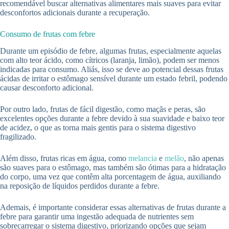
recomendável buscar alternativas alimentares mais suaves para evitar
desconfortos adicionais durante a recuperação.
Consumo de frutas com febre
Durante um episódio de febre, algumas frutas, especialmente aquelas
com alto teor ácido, como cítricos (laranja, limão), podem ser menos
indicadas para consumo. Aliás, isso se deve ao potencial dessas frutas
ácidas de irritar o estômago sensível durante um estado febril, podendo
causar desconforto adicional.
Por outro lado, frutas de fácil digestão, como maçãs e peras, são
excelentes opções durante a febre devido à sua suavidade e baixo teor
de acidez, o que as torna mais gentis para o sistema digestivo
fragilizado.
Além disso, frutas ricas em água, como
melancia
e
melão
, não apenas
são suaves para o estômago, mas também são ótimas para a hidratação
do corpo, uma vez que contêm alta porcentagem de água, auxiliando
na reposição de líquidos perdidos durante a febre.
Ademais, é importante considerar essas alternativas de frutas durante a
febre para garantir uma ingestão adequada de nutrientes sem
sobrecarregar o sistema digestivo, priorizando opções que sejam