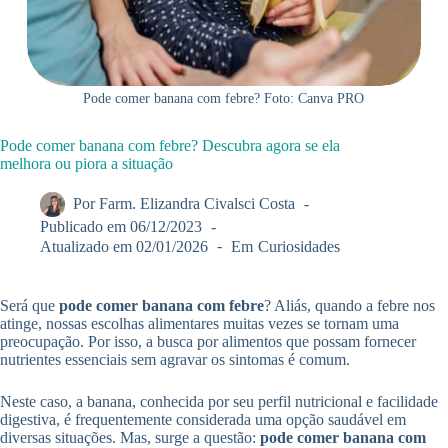
Pode comer banana com febre? Foto: Canva PRO
Pode comer banana com febre? Descubra agora se ela
melhora ou piora a situação
Por
Farm. Elizandra Civalsci Costa
Publicado em
06/12/2023
Atualizado em
02/01/2026
Em
Curiosidades
Será que
pode comer banana com febre
? Aliás, quando a febre nos
atinge, nossas escolhas alimentares muitas vezes se tornam uma
preocupação. Por isso, a busca por alimentos que possam fornecer
nutrientes essenciais sem agravar os sintomas é comum.
Neste caso, a banana, conhecida por seu perfil nutricional e facilidade
digestiva, é frequentemente considerada uma opção saudável em
diversas situações. Mas, surge a questão:
pode comer banana com