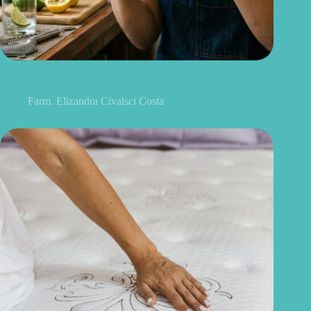
Monin pode ser consumido após vencido? O que você precisa
saber antes de usar no drink
Farm. Elizandra Civalsci Costa