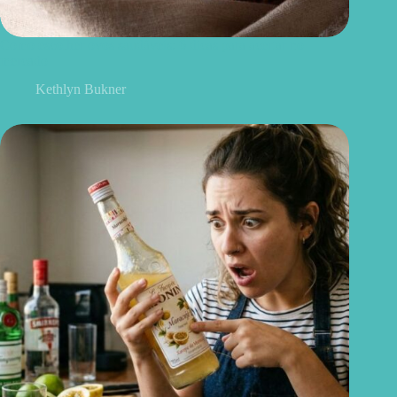
Como escolher ovos saudáveis: 6 dicas para acertar no
mercado
Kethlyn Bukner