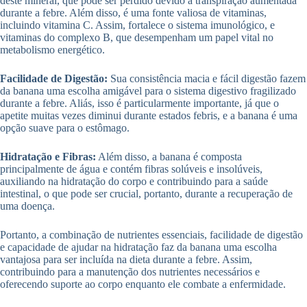
deste mineral, que pode ser perdido devido à transpiração aumentada
durante a febre. Além disso, é uma fonte valiosa de vitaminas,
incluindo vitamina C. Assim, fortalece o sistema imunológico, e
vitaminas do complexo B, que desempenham um papel vital no
metabolismo energético.
Facilidade de Digestão:
Sua consistência macia e fácil digestão fazem
da banana uma escolha amigável para o sistema digestivo fragilizado
durante a febre. Aliás, isso é particularmente importante, já que o
apetite muitas vezes diminui durante estados febris, e a banana é uma
opção suave para o estômago.
Hidratação e Fibras:
Além disso, a banana é composta
principalmente de água e contém fibras solúveis e insolúveis,
auxiliando na hidratação do corpo e contribuindo para a saúde
intestinal, o que pode ser crucial, portanto, durante a recuperação de
uma doença.
Portanto, a combinação de nutrientes essenciais, facilidade de digestão
e capacidade de ajudar na hidratação faz da banana uma escolha
vantajosa para ser incluída na dieta durante a febre. Assim,
contribuindo para a manutenção dos nutrientes necessários e
oferecendo suporte ao corpo enquanto ele combate a enfermidade.