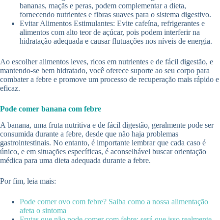
bananas, maçãs e peras, podem complementar a dieta,
fornecendo nutrientes e fibras suaves para o sistema digestivo.
Evitar Alimentos Estimulantes: Evite cafeína, refrigerantes e
alimentos com alto teor de açúcar, pois podem interferir na
hidratação adequada e causar flutuações nos níveis de energia.
Ao escolher alimentos leves, ricos em nutrientes e de fácil digestão, e
mantendo-se bem hidratado, você oferece suporte ao seu corpo para
combater a febre e promove um processo de recuperação mais rápido e
eficaz.
Pode comer banana com febre
A banana, uma fruta nutritiva e de fácil digestão, geralmente pode ser
consumida durante a febre, desde que não haja problemas
gastrointestinais. No entanto, é importante lembrar que cada caso é
único, e em situações específicas, é aconselhável buscar orientação
médica para uma dieta adequada durante a febre.
Por fim, leia mais:
Pode comer ovo com febre? Saiba como a nossa alimentação
afeta o sintoma
Frutas que não pode comer com febre: será que isso realmente