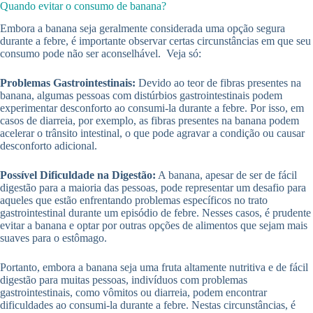
Quando evitar o consumo de banana?
Embora a banana seja geralmente considerada uma opção segura
durante a febre, é importante observar certas circunstâncias em que seu
consumo pode não ser aconselhável. Veja só:
Problemas Gastrointestinais:
Devido ao teor de fibras presentes na
banana, algumas pessoas com distúrbios gastrointestinais podem
experimentar desconforto ao consumi-la durante a febre. Por isso, em
casos de diarreia, por exemplo, as fibras presentes na banana podem
acelerar o trânsito intestinal, o que pode agravar a condição ou causar
desconforto adicional.
Possível Dificuldade na Digestão:
A banana, apesar de ser de fácil
digestão para a maioria das pessoas, pode representar um desafio para
aqueles que estão enfrentando problemas específicos no trato
gastrointestinal durante um episódio de febre. Nesses casos, é prudente
evitar a banana e optar por outras opções de alimentos que sejam mais
suaves para o estômago.
Portanto, embora a banana seja uma fruta altamente nutritiva e de fácil
digestão para muitas pessoas, indivíduos com problemas
gastrointestinais, como vômitos ou diarreia, podem encontrar
dificuldades ao consumi-la durante a febre. Nestas circunstâncias, é