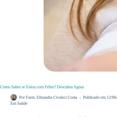
Como Saber se Estou com Febre? Descubra Agora
Por
Farm. Elizandra Civalsci Costa
Publicado em
12/06
Em
Saúde