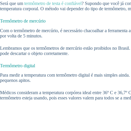
Será que um
termômetro de testa é confiável
? Supondo que você já conh
temperatura corporal. O método vai depender do tipo de termômetro, m
Termômetro de mercúrio
Com o termômetro de mercúrio, é necessário chacoalhar a ferramenta at
por volta de 5 minutos.
Lembramos que os termômetros de mercúrio estão proibidos no Brasil. 
pode descartar o objeto corretamente.
Termômetro digital
Para medir a temperatura com termômetro digital é mais simples ainda. 
pequenos apitos.
Médicos consideram a temperatura corpórea ideal entre 36º C e 36,7º C
termômetro esteja usando, pois esses valores valem para todos se a medi