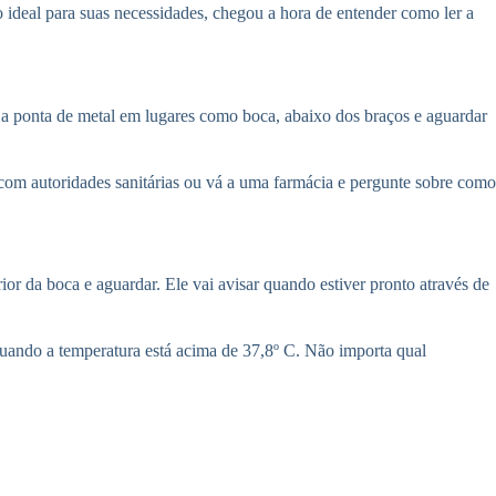
ideal para suas necessidades, chegou a hora de entender como ler a
r a ponta de metal em lugares como boca, abaixo dos braços e aguardar
com autoridades sanitárias ou vá a uma farmácia e pergunte sobre como
ior da boca e aguardar. Ele vai avisar quando estiver pronto através de
quando a temperatura está acima de 37,8º C. Não importa qual