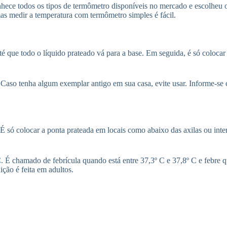
ece todos os tipos de termômetro disponíveis no mercado e escolheu o 
as medir a temperatura com termômetro simples é fácil.
é que todo o líquido prateado vá para a base. Em seguida, é só coloca
Caso tenha algum exemplar antigo em sua casa, evite usar. Informe-se 
É só colocar a ponta prateada em locais como abaixo das axilas ou inter
. É chamado de febrícula quando está entre 37,3º C e 37,8º C e febre 
ção é feita em adultos.