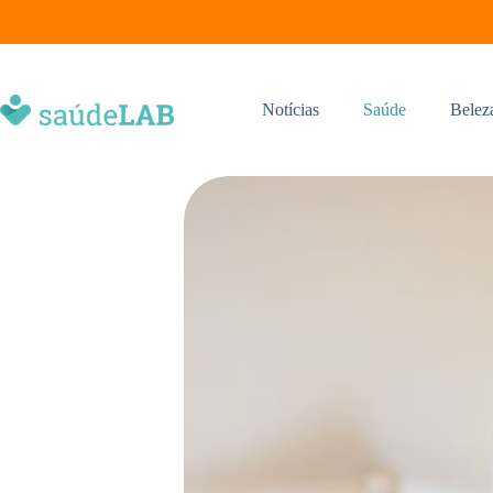
Notícias
Saúde
Belez