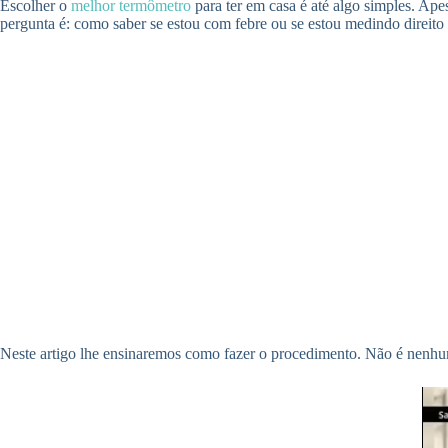
Escolher o
melhor termômetro
para ter em casa é até algo simples. Ape
pergunta é: como saber se estou com febre ou se estou medindo direito
Neste artigo lhe ensinaremos como fazer o procedimento. Não é nenhum