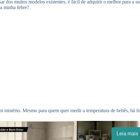
sar dos muitos modelos existentes, é fácil de adquirir o melhor para a s
 a minha febre?
 mistério. Mesmo para quem quer medir a temperatura de bebês, há form
Leia mais