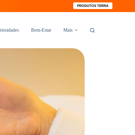
PRODUTOS TERRA
riosidades
Bem-Estar
Mais