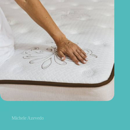
Quanto tempo dura um colchão? Saiba quando é hora de
trocar
Michele Azevedo