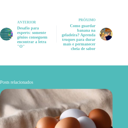
PRÓXIMO
ANTERIOR
Como guardar
Desafio para
banana na
experts: somente
geladeira? Aprenda
gênios conseguem
truques para durar
encontrar a letra
mais e permanecer
"O"
cheia de sabor
Posts relacionados