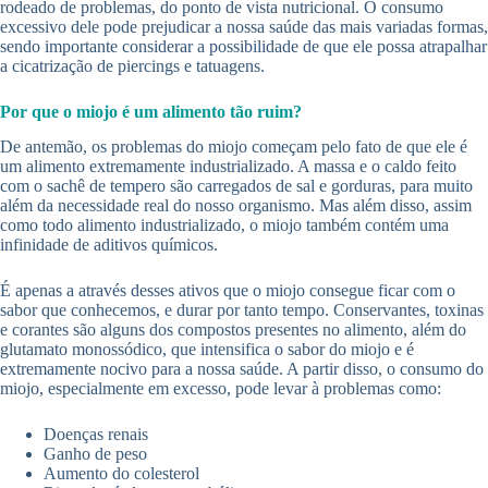
rodeado de problemas, do ponto de vista nutricional. O consumo
excessivo dele pode prejudicar a nossa saúde das mais variadas formas,
sendo importante considerar a possibilidade de que ele possa atrapalhar
a cicatrização de piercings e tatuagens.
Por que o miojo é um alimento tão ruim?
De antemão, os problemas do miojo começam pelo fato de que ele é
um alimento extremamente industrializado. A massa e o caldo feito
com o sachê de tempero são carregados de sal e gorduras, para muito
além da necessidade real do nosso organismo. Mas além disso, assim
como todo alimento industrializado, o miojo também contém uma
infinidade de aditivos químicos.
É apenas a através desses ativos que o miojo consegue ficar com o
sabor que conhecemos, e durar por tanto tempo. Conservantes, toxinas
e corantes são alguns dos compostos presentes no alimento, além do
glutamato monossódico, que intensifica o sabor do miojo e é
extremamente nocivo para a nossa saúde. A partir disso, o consumo do
miojo, especialmente em excesso, pode levar à problemas como:
Doenças renais
Ganho de peso
Aumento do colesterol