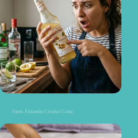
Monin pode ser consumido após vencido? O que você precisa
saber antes de usar no drink
Farm. Elizandra Civalsci Costa