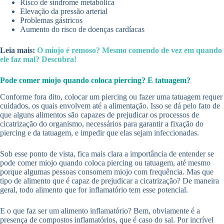
Risco de síndrome metabólica
Elevação da pressão arterial
Problemas gástricos
Aumento do risco de doenças cardíacas
Leia mais:
O miojo é remoso? Mesmo comendo de vez em quando
ele faz mal? Descubra!
Pode comer miojo quando coloca piercing? E tatuagem?
Conforme fora dito, colocar um piercing ou fazer uma tatuagem requer
cuidados, os quais envolvem até a alimentação. Isso se dá pelo fato de
que alguns alimentos são capazes de prejudicar os processos de
cicatrização do organismo, necessários para garantir a fixação do
piercing e da tatuagem, e impedir que elas sejam infeccionadas.
Sob esse ponto de vista, fica mais clara a importância de entender se
pode comer miojo quando coloca piercing ou tatuagem, até mesmo
porque algumas pessoas consomem miojo com frequência. Mas que
tipo de alimento que é capaz de prejudicar a cicatrização? De maneira
geral, todo alimento que for inflamatório tem esse potencial.
E o que faz ser um alimento inflamatório? Bem, obviamente é a
presença de compostos inflamatórios, que é caso do sal. Por incrível