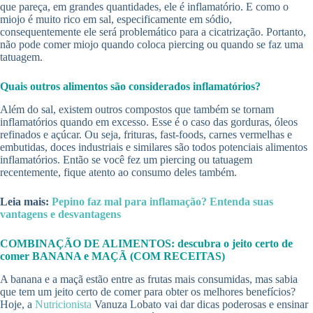
que pareça, em grandes quantidades, ele é inflamatório. E como o
miojo é muito rico em sal, especificamente em sódio,
consequentemente ele será problemático para a cicatrização. Portanto,
não pode comer miojo quando coloca piercing ou quando se faz uma
tatuagem.
Quais outros alimentos são considerados inflamatórios?
Além do sal, existem outros compostos que também se tornam
inflamatórios quando em excesso. Esse é o caso das gorduras, óleos
refinados e açúcar. Ou seja, frituras, fast-foods, carnes vermelhas e
embutidas, doces industriais e similares são todos potenciais alimentos
inflamatórios. Então se você fez um piercing ou tatuagem
recentemente, fique atento ao consumo deles também.
Leia mais:
Pepino faz mal para inflamação? Entenda suas
vantagens e desvantagens
COMBINAÇÃO DE ALIMENTOS: descubra o jeito certo de
comer BANANA e MAÇÃ (COM RECEITAS)
A banana e a maçã estão entre as frutas mais consumidas, mas sabia
que tem um jeito certo de comer para obter os melhores benefícios?
Hoje, a
Nutricionista
Vanuza Lobato vai dar dicas poderosas e ensinar