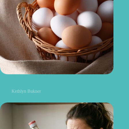
Como escolher ovos saudáveis: 6 dicas para acertar no
mercado
Kethlyn Bukner