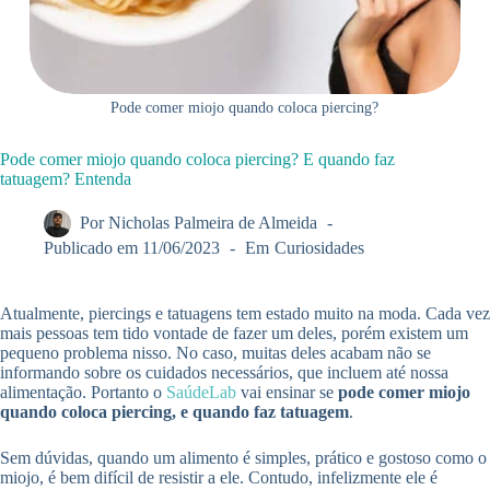
Pode comer miojo quando coloca piercing?
Pode comer miojo quando coloca piercing? E quando faz
tatuagem? Entenda
Por
Nicholas Palmeira de Almeida
Publicado em
11/06/2023
Em
Curiosidades
Atualmente, piercings e tatuagens tem estado muito na moda. Cada vez
mais pessoas tem tido vontade de fazer um deles, porém existem um
pequeno problema nisso. No caso, muitas deles acabam não se
informando sobre os cuidados necessários, que incluem até nossa
alimentação. Portanto o
SaúdeLab
vai ensinar se
pode comer miojo
quando coloca piercing, e quando faz tatuagem
.
Sem dúvidas, quando um alimento é simples, prático e gostoso como o
miojo, é bem difícil de resistir a ele. Contudo, infelizmente ele é