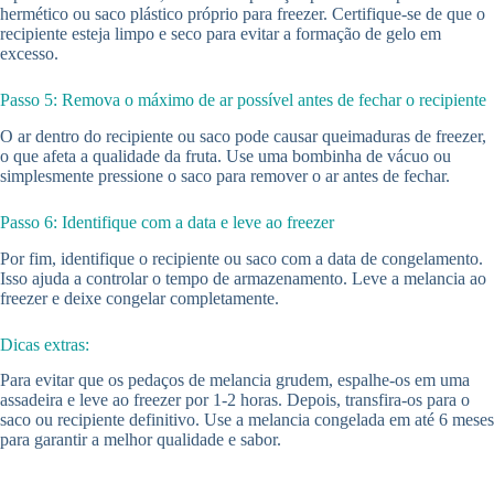
hermético ou saco plástico próprio para freezer. Certifique-se de que o
recipiente esteja limpo e seco para evitar a formação de gelo em
excesso.
Passo 5: Remova o máximo de ar possível antes de fechar o recipiente
O ar dentro do recipiente ou saco pode causar queimaduras de freezer,
o que afeta a qualidade da fruta. Use uma bombinha de vácuo ou
simplesmente pressione o saco para remover o ar antes de fechar.
Passo 6: Identifique com a data e leve ao freezer
Por fim, identifique o recipiente ou saco com a data de congelamento.
Isso ajuda a controlar o tempo de armazenamento. Leve a melancia ao
freezer e deixe congelar completamente.
Dicas extras:
Para evitar que os pedaços de melancia grudem, espalhe-os em uma
assadeira e leve ao freezer por 1-2 horas. Depois, transfira-os para o
saco ou recipiente definitivo. Use a melancia congelada em até 6 meses
para garantir a melhor qualidade e sabor.