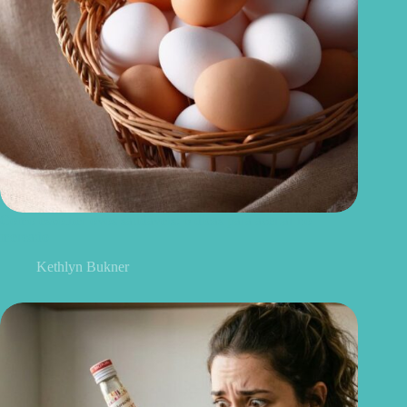
Como escolher ovos saudáveis: 6 dicas para acertar no
mercado
Kethlyn Bukner