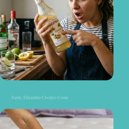
Monin pode ser consumido após vencido? O que você precisa
saber antes de usar no drink
Farm. Elizandra Civalsci Costa