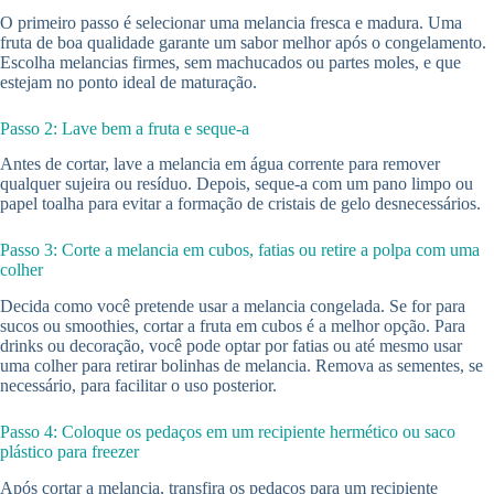
O primeiro passo é selecionar uma melancia fresca e madura. Uma
fruta de boa qualidade garante um sabor melhor após o congelamento.
Escolha melancias firmes, sem machucados ou partes moles, e que
estejam no ponto ideal de maturação.
Passo 2: Lave bem a fruta e seque-a
Antes de cortar, lave a melancia em água corrente para remover
qualquer sujeira ou resíduo. Depois, seque-a com um pano limpo ou
papel toalha para evitar a formação de cristais de gelo desnecessários.
Passo 3: Corte a melancia em cubos, fatias ou retire a polpa com uma
colher
Decida como você pretende usar a melancia congelada. Se for para
sucos ou smoothies, cortar a fruta em cubos é a melhor opção. Para
drinks ou decoração, você pode optar por fatias ou até mesmo usar
uma colher para retirar bolinhas de melancia. Remova as sementes, se
necessário, para facilitar o uso posterior.
Passo 4: Coloque os pedaços em um recipiente hermético ou saco
plástico para freezer
Após cortar a melancia, transfira os pedaços para um recipiente