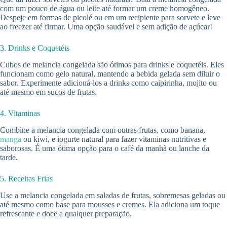
com um pouco de água ou leite até formar um creme homogêneo.
Despeje em formas de picolé ou em um recipiente para sorvete e leve
ao freezer até firmar. Uma opção saudável e sem adição de açúcar!
3. Drinks e Coquetéis
Cubos de melancia congelada são ótimos para drinks e coquetéis. Eles
funcionam como gelo natural, mantendo a bebida gelada sem diluir o
sabor. Experimente adicioná-los a drinks como caipirinha, mojito ou
até mesmo em sucos de frutas.
4. Vitaminas
Combine a melancia congelada com outras frutas, como banana,
manga
ou kiwi, e iogurte natural para fazer vitaminas nutritivas e
saborosas. É uma ótima opção para o café da manhã ou lanche da
tarde.
5. Receitas Frias
Use a melancia congelada em saladas de frutas, sobremesas geladas ou
até mesmo como base para mousses e cremes. Ela adiciona um toque
refrescante e doce a qualquer preparação.