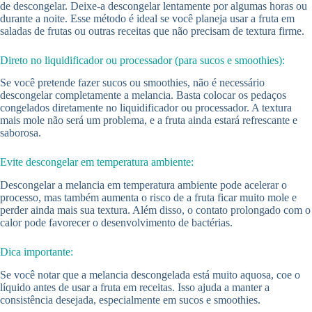
de descongelar. Deixe-a descongelar lentamente por algumas horas ou
durante a noite. Esse método é ideal se você planeja usar a fruta em
saladas de frutas ou outras receitas que não precisam de textura firme.
Direto no liquidificador ou processador (para sucos e smoothies):
Se você pretende fazer sucos ou smoothies, não é necessário
descongelar completamente a melancia. Basta colocar os pedaços
congelados diretamente no liquidificador ou processador. A textura
mais mole não será um problema, e a fruta ainda estará refrescante e
saborosa.
Evite descongelar em temperatura ambiente:
Descongelar a melancia em temperatura ambiente pode acelerar o
processo, mas também aumenta o risco de a fruta ficar muito mole e
perder ainda mais sua textura. Além disso, o contato prolongado com o
calor pode favorecer o desenvolvimento de bactérias.
Dica importante:
Se você notar que a melancia descongelada está muito aquosa, coe o
líquido antes de usar a fruta em receitas. Isso ajuda a manter a
consistência desejada, especialmente em sucos e smoothies.