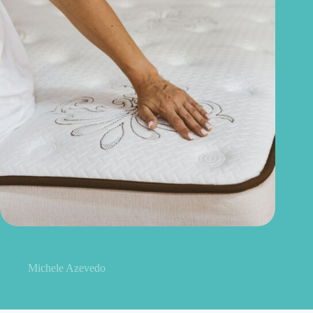
Quanto tempo dura um colchão? Saiba quando é hora de
trocar
Michele Azevedo