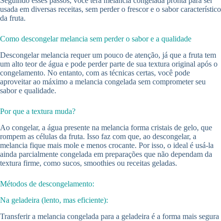
Seguindo esses passos, você terá melancia congelada pronta para ser
usada em diversas receitas, sem perder o frescor e o sabor característico
da fruta.
Como descongelar melancia sem perder o sabor e a qualidade
Descongelar melancia requer um pouco de atenção, já que a fruta tem
um alto teor de água e pode perder parte de sua textura original após o
congelamento. No entanto, com as técnicas certas, você pode
aproveitar ao máximo a melancia congelada sem comprometer seu
sabor e qualidade.
Por que a textura muda?
Ao congelar, a água presente na melancia forma cristais de gelo, que
rompem as células da fruta. Isso faz com que, ao descongelar, a
melancia fique mais mole e menos crocante. Por isso, o ideal é usá-la
ainda parcialmente congelada em preparações que não dependam da
textura firme, como sucos, smoothies ou receitas geladas.
Métodos de descongelamento:
Na geladeira (lento, mas eficiente):
Transferir a melancia congelada para a geladeira é a forma mais segura