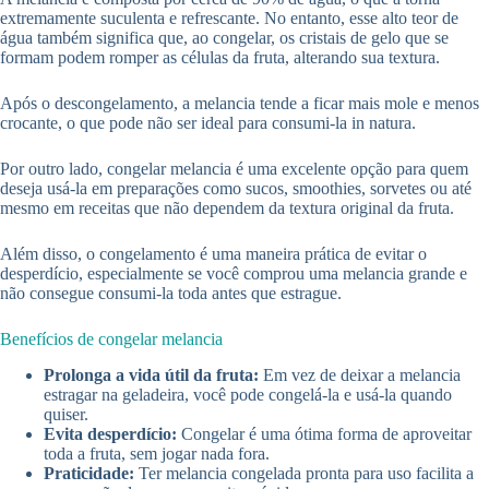
extremamente suculenta e refrescante. No entanto, esse alto teor de
água também significa que, ao congelar, os cristais de gelo que se
formam podem romper as células da fruta, alterando sua textura.
Após o descongelamento, a melancia tende a ficar mais mole e menos
crocante, o que pode não ser ideal para consumi-la in natura.
Por outro lado, congelar melancia é uma excelente opção para quem
deseja usá-la em preparações como sucos, smoothies, sorvetes ou até
mesmo em receitas que não dependem da textura original da fruta.
Além disso, o congelamento é uma maneira prática de evitar o
desperdício, especialmente se você comprou uma melancia grande e
não consegue consumi-la toda antes que estrague.
Benefícios de congelar melancia
Prolonga a vida útil da fruta:
Em vez de deixar a melancia
estragar na geladeira, você pode congelá-la e usá-la quando
quiser.
Evita desperdício:
Congelar é uma ótima forma de aproveitar
toda a fruta, sem jogar nada fora.
Praticidade:
Ter melancia congelada pronta para uso facilita a