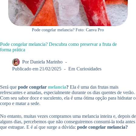
Pode congelar melancia? Foto: Canva Pro
Pode congelar melancia? Descubra como preservar a fruta de
forma prática
Por
Daniela Marinho
Publicado em
21/02/2025
Em
Curiosidades
Será que
pode congelar
melancia
?
Ela é uma das frutas mais
refrescantes e amadas, especialmente durante os dias quentes de verão.
Com seu sabor doce e suculento, ela é uma ótima opção para hidratar o
corpo e matar a sede.
No entanto, muitas vezes compramos uma melancia inteira e, depois de
alguns dias, percebemos que não conseguiremos consumi-la toda antes
que estrague. E é aí que surge a dúvida:
pode congelar melancia?