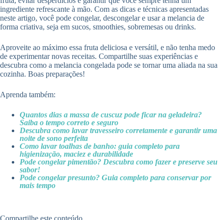
fruta, evitar desperdícios e garantir que você sempre tenha um
ingrediente refrescante à mão. Com as dicas e técnicas apresentadas
neste artigo, você pode congelar, descongelar e usar a melancia de
forma criativa, seja em sucos, smoothies, sobremesas ou drinks.
Aproveite ao máximo essa fruta deliciosa e versátil, e não tenha medo
de experimentar novas receitas. Compartilhe suas experiências e
descubra como a melancia congelada pode se tornar uma aliada na sua
cozinha. Boas preparações!
Aprenda também:
Quantos dias a massa de cuscuz pode ficar na geladeira?
Saiba o tempo correto e seguro
Descubra como lavar travesseiro corretamente e garantir uma
noite de sono perfeita
Como lavar toalhas de banho: guia completo para
higienização, maciez e durabilidade
Pode congelar pimentão? Descubra como fazer e preserve seu
sabor!
Pode congelar presunto? Guia completo para conservar por
mais tempo
Compartilhe este conteúdo