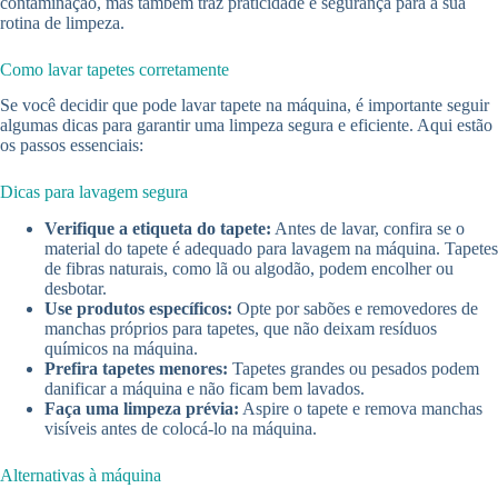
contaminação, mas também traz praticidade e segurança para a sua
rotina de limpeza.
Como lavar tapetes corretamente
Se você decidir que pode lavar tapete na máquina, é importante seguir
algumas dicas para garantir uma limpeza segura e eficiente. Aqui estão
os passos essenciais:
Dicas para lavagem segura
Verifique a etiqueta do tapete:
Antes de lavar, confira se o
material do tapete é adequado para lavagem na máquina. Tapetes
de fibras naturais, como lã ou algodão, podem encolher ou
desbotar.
Use produtos específicos:
Opte por sabões e removedores de
manchas próprios para tapetes, que não deixam resíduos
químicos na máquina.
Prefira tapetes menores:
Tapetes grandes ou pesados podem
danificar a máquina e não ficam bem lavados.
Faça uma limpeza prévia:
Aspire o tapete e remova manchas
visíveis antes de colocá-lo na máquina.
Alternativas à máquina