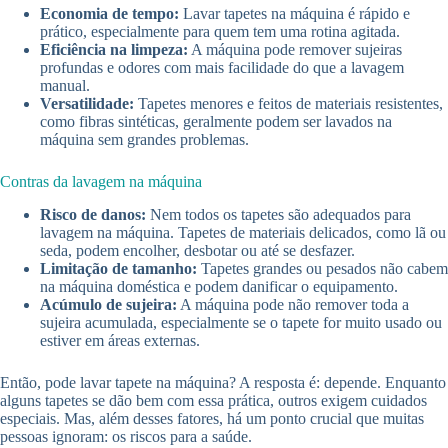
Economia de tempo:
Lavar tapetes na máquina é rápido e
prático, especialmente para quem tem uma rotina agitada.
Eficiência na limpeza:
A máquina pode remover sujeiras
profundas e odores com mais facilidade do que a lavagem
manual.
Versatilidade:
Tapetes menores e feitos de materiais resistentes,
como fibras sintéticas, geralmente podem ser lavados na
máquina sem grandes problemas.
Contras da lavagem na máquina
Risco de danos:
Nem todos os tapetes são adequados para
lavagem na máquina. Tapetes de materiais delicados, como lã ou
seda, podem encolher, desbotar ou até se desfazer.
Limitação de tamanho:
Tapetes grandes ou pesados não cabem
na máquina doméstica e podem danificar o equipamento.
Acúmulo de sujeira:
A máquina pode não remover toda a
sujeira acumulada, especialmente se o tapete for muito usado ou
estiver em áreas externas.
Então, pode lavar tapete na máquina? A resposta é: depende. Enquanto
alguns tapetes se dão bem com essa prática, outros exigem cuidados
especiais. Mas, além desses fatores, há um ponto crucial que muitas
pessoas ignoram: os riscos para a saúde.