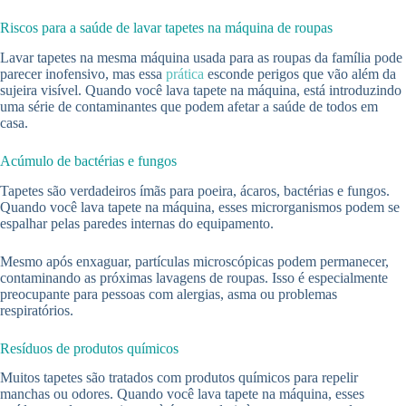
Riscos para a saúde de lavar tapetes na máquina de roupas
Lavar tapetes na mesma máquina usada para as roupas da família pode
parecer inofensivo, mas essa
prática
esconde perigos que vão além da
sujeira visível. Quando você lava tapete na máquina, está introduzindo
uma série de contaminantes que podem afetar a saúde de todos em
casa.
Acúmulo de bactérias e fungos
Tapetes são verdadeiros ímãs para poeira, ácaros, bactérias e fungos.
Quando você lava tapete na máquina, esses microrganismos podem se
espalhar pelas paredes internas do equipamento.
Mesmo após enxaguar, partículas microscópicas podem permanecer,
contaminando as próximas lavagens de roupas. Isso é especialmente
preocupante para pessoas com alergias, asma ou problemas
respiratórios.
Resíduos de produtos químicos
Muitos tapetes são tratados com produtos químicos para repelir
manchas ou odores. Quando você lava tapete na máquina, esses