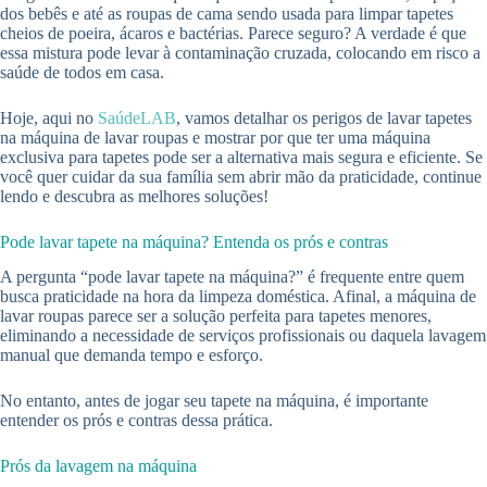
dos bebês e até as roupas de cama sendo usada para limpar tapetes
cheios de poeira, ácaros e bactérias. Parece seguro? A verdade é que
essa mistura pode levar à contaminação cruzada, colocando em risco a
saúde de todos em casa.
Hoje, aqui no
SaúdeLAB
, vamos detalhar os perigos de lavar tapetes
na máquina de lavar roupas e mostrar por que ter uma máquina
exclusiva para tapetes pode ser a alternativa mais segura e eficiente. Se
você quer cuidar da sua família sem abrir mão da praticidade, continue
lendo e descubra as melhores soluções!
Pode lavar tapete na máquina? Entenda os prós e contras
A pergunta “pode lavar tapete na máquina?” é frequente entre quem
busca praticidade na hora da limpeza doméstica. Afinal, a máquina de
lavar roupas parece ser a solução perfeita para tapetes menores,
eliminando a necessidade de serviços profissionais ou daquela lavagem
manual que demanda tempo e esforço.
No entanto, antes de jogar seu tapete na máquina, é importante
entender os prós e contras dessa prática.
Prós da lavagem na máquina