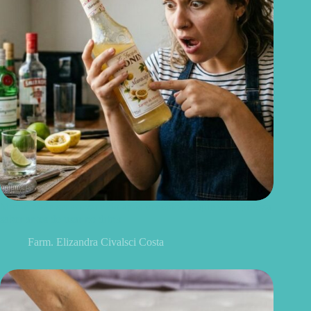
Monin pode ser consumido após vencido? O que você precisa
saber antes de usar no drink
Farm. Elizandra Civalsci Costa