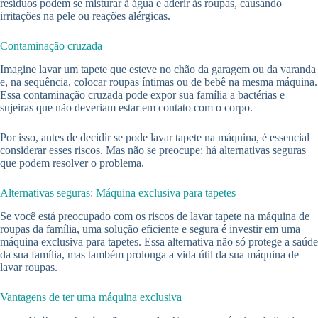
resíduos podem se misturar à água e aderir às roupas, causando
irritações na pele ou reações alérgicas.
Contaminação cruzada
Imagine lavar um tapete que esteve no chão da garagem ou da varanda
e, na sequência, colocar roupas íntimas ou de bebê na mesma máquina.
Essa contaminação cruzada pode expor sua família a bactérias e
sujeiras que não deveriam estar em contato com o corpo.
Por isso, antes de decidir se pode lavar tapete na máquina, é essencial
considerar esses riscos. Mas não se preocupe: há alternativas seguras
que podem resolver o problema.
Alternativas seguras: Máquina exclusiva para tapetes
Se você está preocupado com os riscos de lavar tapete na máquina de
roupas da família, uma solução eficiente e segura é investir em uma
máquina exclusiva para tapetes. Essa alternativa não só protege a saúde
da sua família, mas também prolonga a vida útil da sua máquina de
lavar roupas.
Vantagens de ter uma máquina exclusiva