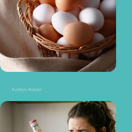
Como escolher ovos saudáveis: 6 dicas para acertar no
mercado
Kethlyn Bukner