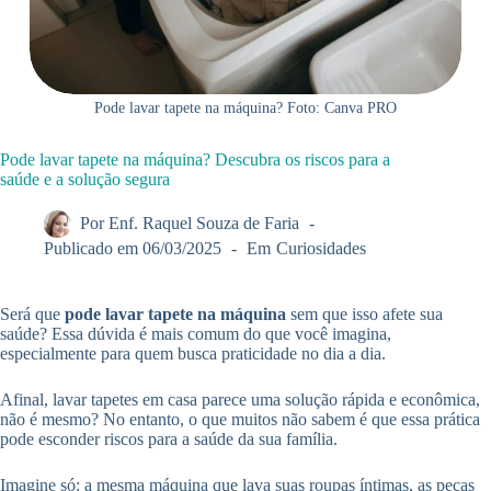
Pode lavar tapete na máquina? Foto: Canva PRO
Pode lavar tapete na máquina? Descubra os riscos para a
saúde e a solução segura
Por
Enf. Raquel Souza de Faria
Publicado em
06/03/2025
Em
Curiosidades
Será que
pode lavar tapete na máquina
sem que isso afete sua
saúde? Essa dúvida é mais comum do que você imagina,
especialmente para quem busca praticidade no dia a dia.
Afinal, lavar tapetes em casa parece uma solução rápida e econômica,
não é mesmo? No entanto, o que muitos não sabem é que essa prática
pode esconder riscos para a saúde da sua família.
Imagine só: a mesma máquina que lava suas roupas íntimas, as peças