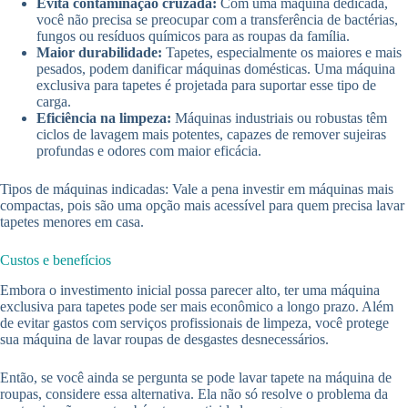
Evita contaminação cruzada:
Com uma máquina dedicada,
você não precisa se preocupar com a transferência de bactérias,
fungos ou resíduos químicos para as roupas da família.
Maior durabilidade:
Tapetes, especialmente os maiores e mais
pesados, podem danificar máquinas domésticas. Uma máquina
exclusiva para tapetes é projetada para suportar esse tipo de
carga.
Eficiência na limpeza:
Máquinas industriais ou robustas têm
ciclos de lavagem mais potentes, capazes de remover sujeiras
profundas e odores com maior eficácia.
Tipos de máquinas indicadas: Vale a pena investir em máquinas mais
compactas, pois são uma opção mais acessível para quem precisa lavar
tapetes menores em casa.
Custos e benefícios
Embora o investimento inicial possa parecer alto, ter uma máquina
exclusiva para tapetes pode ser mais econômico a longo prazo. Além
de evitar gastos com serviços profissionais de limpeza, você protege
sua máquina de lavar roupas de desgastes desnecessários.
Então, se você ainda se pergunta se pode lavar tapete na máquina de
roupas, considere essa alternativa. Ela não só resolve o problema da