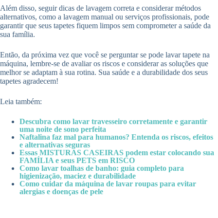
Além disso, seguir dicas de lavagem correta e considerar métodos
alternativos, como a lavagem manual ou serviços profissionais, pode
garantir que seus tapetes fiquem limpos sem comprometer a saúde da
sua família.
Então, da próxima vez que você se perguntar se pode lavar tapete na
máquina, lembre-se de avaliar os riscos e considerar as soluções que
melhor se adaptam à sua rotina. Sua saúde e a durabilidade dos seus
tapetes agradecem!
Leia também:
Descubra como lavar travesseiro corretamente e garantir
uma noite de sono perfeita
Naftalina faz mal para humanos? Entenda os riscos, efeitos
e alternativas seguras
Essas MISTURAS CASEIRAS podem estar colocando sua
FAMÍLIA e seus PETS em RISCO
Como lavar toalhas de banho: guia completo para
higienização, maciez e durabilidade
Como cuidar da máquina de lavar roupas para evitar
alergias e doenças de pele