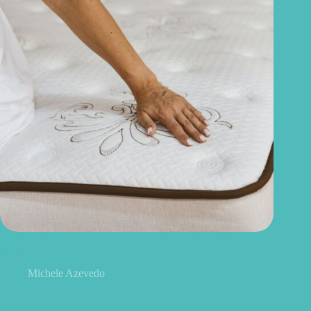
Quanto tempo dura um colchão? Saiba quando é hora de
trocar
Michele Azevedo