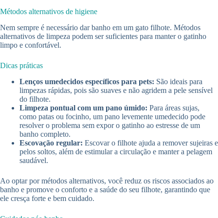
Métodos alternativos de higiene
Nem sempre é necessário dar banho em um gato filhote. Métodos
alternativos de limpeza podem ser suficientes para manter o gatinho
limpo e confortável.
Dicas práticas
Lenços umedecidos específicos para pets:
São ideais para
limpezas rápidas, pois são suaves e não agridem a pele sensível
do filhote.
Limpeza pontual com um pano úmido:
Para áreas sujas,
como patas ou focinho, um pano levemente umedecido pode
resolver o problema sem expor o gatinho ao estresse de um
banho completo.
Escovação regular:
Escovar o filhote ajuda a remover sujeiras e
pelos soltos, além de estimular a circulação e manter a pelagem
saudável.
Ao optar por métodos alternativos, você reduz os riscos associados ao
banho e promove o conforto e a saúde do seu filhote, garantindo que
ele cresça forte e bem cuidado.