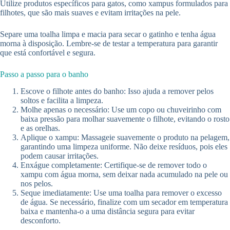
Utilize produtos específicos para gatos, como xampus formulados para
filhotes, que são mais suaves e evitam irritações na pele.
Separe uma toalha limpa e macia para secar o gatinho e tenha água
morna à disposição. Lembre-se de testar a temperatura para garantir
que está confortável e segura.
Passo a passo para o banho
Escove o filhote antes do banho: Isso ajuda a remover pelos
soltos e facilita a limpeza.
Molhe apenas o necessário: Use um copo ou chuveirinho com
baixa pressão para molhar suavemente o filhote, evitando o rosto
e as orelhas.
Aplique o xampu: Massageie suavemente o produto na pelagem,
garantindo uma limpeza uniforme. Não deixe resíduos, pois eles
podem causar irritações.
Enxágue completamente: Certifique-se de remover todo o
xampu com água morna, sem deixar nada acumulado na pele ou
nos pelos.
Seque imediatamente: Use uma toalha para remover o excesso
de água. Se necessário, finalize com um secador em temperatura
baixa e mantenha-o a uma distância segura para evitar
desconforto.