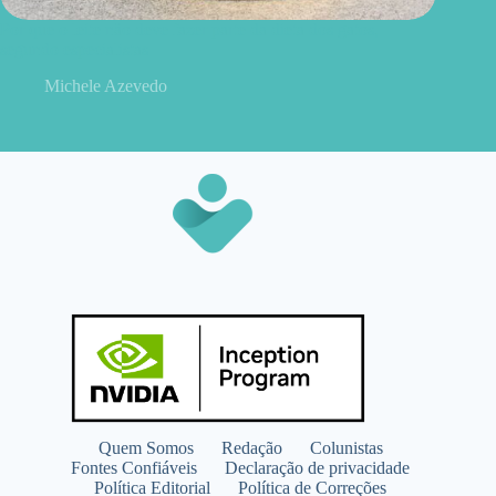
Por que o leite não deve fazer parte da dieta dos gatos,
segundo especialistas
Michele Azevedo
Quem Somos
Redação
Colunistas
Fontes Confiáveis
Declaração de privacidade
Política Editorial
Política de Correções