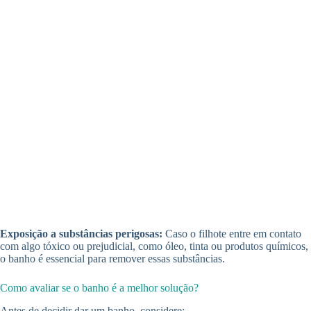
Exposição a substâncias perigosas:
Caso o filhote entre em contato
com algo tóxico ou prejudicial, como óleo, tinta ou produtos químicos,
o banho é essencial para remover essas substâncias.
Como avaliar se o banho é a melhor solução?
Antes de decidir dar um banho, considere: