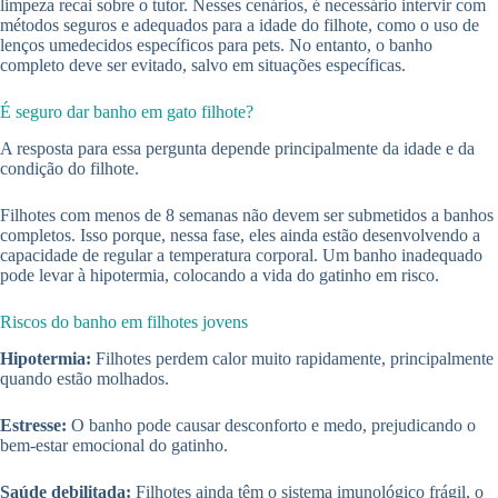
limpeza recai sobre o tutor. Nesses cenários, é necessário intervir com
métodos seguros e adequados para a idade do filhote, como o uso de
lenços umedecidos específicos para pets. No entanto, o banho
completo deve ser evitado, salvo em situações específicas.
É seguro dar banho em gato filhote?
A resposta para essa pergunta depende principalmente da idade e da
condição do filhote.
Filhotes com menos de 8 semanas não devem ser submetidos a banhos
completos. Isso porque, nessa fase, eles ainda estão desenvolvendo a
capacidade de regular a temperatura corporal. Um banho inadequado
pode levar à hipotermia, colocando a vida do gatinho em risco.
Riscos do banho em filhotes jovens
Hipotermia:
Filhotes perdem calor muito rapidamente, principalmente
quando estão molhados.
Estresse:
O banho pode causar desconforto e medo, prejudicando o
bem-estar emocional do gatinho.
Saúde debilitada:
Filhotes ainda têm o sistema imunológico frágil, o