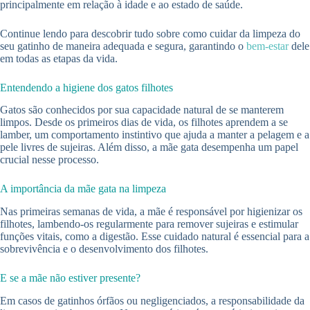
principalmente em relação à idade e ao estado de saúde.
Continue lendo para descobrir tudo sobre como cuidar da limpeza do
seu gatinho de maneira adequada e segura, garantindo o
bem-estar
dele
em todas as etapas da vida.
Entendendo a higiene dos gatos filhotes
Gatos são conhecidos por sua capacidade natural de se manterem
limpos. Desde os primeiros dias de vida, os filhotes aprendem a se
lamber, um comportamento instintivo que ajuda a manter a pelagem e a
pele livres de sujeiras. Além disso, a mãe gata desempenha um papel
crucial nesse processo.
A importância da mãe gata na limpeza
Nas primeiras semanas de vida, a mãe é responsável por higienizar os
filhotes, lambendo-os regularmente para remover sujeiras e estimular
funções vitais, como a digestão. Esse cuidado natural é essencial para a
sobrevivência e o desenvolvimento dos filhotes.
E se a mãe não estiver presente?
Em casos de gatinhos órfãos ou negligenciados, a responsabilidade da