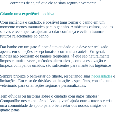
correntes de ar, até que ele se sinta seguro novamente.
Criando uma experiência positiva
Com paciência e cuidado, é possível transformar o banho em um
momento menos traumático para o gatinho. Ambientes calmos, toques
suaves e recompensas ajudam a criar confiança e evitam traumas
futuros relacionados ao banho.
Dar banho em um gato filhote é um cuidado que deve ser realizado
apenas em situações excepcionais e com muita cautela. Em geral,
filhotes não precisam de banhos frequentes, já que são naturalmente
limpos e, muitas vezes, métodos alternativos, como a escovação e a
limpeza com panos úmidos, são suficientes para mantê-los higiênicos.
Sempre priorize o bem-estar do filhote, respeitando suas
necessidades
e
limitações. Em caso de dúvidas ou situações específicas, consulte um
veterinário para orientações seguras e personalizadas.
Tem dúvidas ou histórias sobre o cuidado com gatos filhotes?
Compartilhe nos comentários! Assim, você ajuda outros tutores e cria
uma comunidade de apoio para o bem-estar dos nossos amigos de
quatro patas.