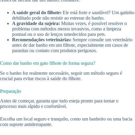
A saúde geral do filhote:
Ele está forte e saudável? Um gatinho
debilitado pode não resistir ao estresse do banho.
A gravidade da sujeira:
Muitas vezes, é possível resolver o
problema com métodos menos invasivos, como a limpeza
pontual ou o uso de lenços umedecidos para pets.
Recomendações veterinárias:
Sempre consulte um veterinário
antes de dar banho em um filhote, especialmente em casos de
parasitas ou contato com produtos perigosos.
Como dar banho em gato filhote de forma segura?
Se o banho for realmente necessário, seguir um método seguro é
crucial para evitar riscos à saúde do filhote.
Preparação
Antes de começar, garanta que tudo esteja pronto para tornar o
processo mais rápido e confortável.
Escolha um local seguro e tranquilo, como um banheiro ou uma bacia
com suporte antiderrapante.