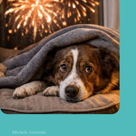
Fogos e cães: 5 atitudes que ajudam — e 4 erros que pioram o
medo
Michele Azevedo