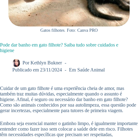
Gatos filhotes. Foto: Canva PRO
Pode dar banho em gato filhote? Saiba tudo sobre cuidados e
higiene
Por
Kethlyn Bukner
Publicado em
23/11/2024
Em
Saúde Animal
Cuidar de um gato filhote é uma experiência cheia de amor, mas
também traz muitas dúvidas, especialmente quando o assunto é
higiene. Afinal, é seguro ou necessário dar banho em gato filhote?
Como são animais conhecidos por sua autolimpeza, essa questão pode
gerar incertezas, especialmente para tutores de primeira viagem.
Embora seja essencial manter o gatinho limpo, é igualmente importante
entender como fazer isso sem colocar a saúde dele em risco. Filhotes
têm necessidades específicas que precisam ser respeitadas,