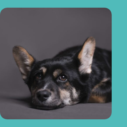
Artrose em cães: nova solução brasileira pode aliviar dores
com mais rapidez