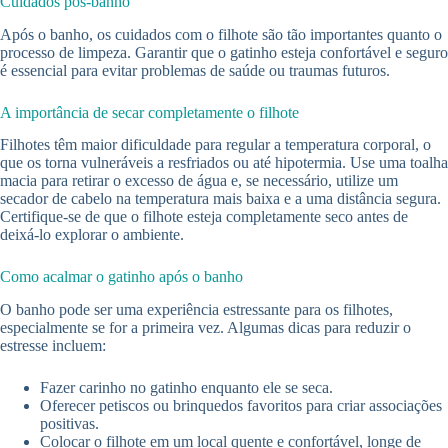
Cuidados pós-banho
Após o banho, os cuidados com o filhote são tão importantes quanto o
processo de limpeza. Garantir que o gatinho esteja confortável e seguro
é essencial para evitar problemas de saúde ou traumas futuros.
A importância de secar completamente o filhote
Filhotes têm maior dificuldade para regular a temperatura corporal, o
que os torna vulneráveis a resfriados ou até hipotermia. Use uma toalha
macia para retirar o excesso de água e, se necessário, utilize um
secador de cabelo na temperatura mais baixa e a uma distância segura.
Certifique-se de que o filhote esteja completamente seco antes de
deixá-lo explorar o ambiente.
Como acalmar o gatinho após o banho
O banho pode ser uma experiência estressante para os filhotes,
especialmente se for a primeira vez. Algumas dicas para reduzir o
estresse incluem:
Fazer carinho no gatinho enquanto ele se seca.
Oferecer petiscos ou brinquedos favoritos para criar associações
positivas.
Colocar o filhote em um local quente e confortável, longe de