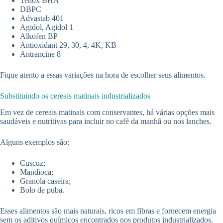
Tenox BHA
DBPC
Advastab 401
Agidol, Agidol 1
Alkofen BP
Antioxidant 29, 30, 4, 4K, KB
Antrancine 8
Fique atento a essas variações na hora de escolher seus alimentos.
Substituindo os cereais matinais industrializados
Em vez de cereais matinais com conservantes, há várias opções mais
saudáveis e nutritivas para incluir no café da manhã ou nos lanches.
Alguns exemplos são:
Cuscuz;
Mandioca;
Granola caseira;
Bolo de puba.
Esses alimentos são mais naturais, ricos em fibras e fornecem energia
sem os aditivos químicos encontrados nos produtos industrializados.