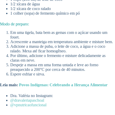
1/2 xícara de água
1/2 xícara de coco ralado
1 colher (sopa) de fermento químico em pó
Modo de preparo:
Em uma tigela, bata bem as gemas com o açúcar usando um
fouet.
Acrescente a manteiga em temperatura ambiente e misture bem.
Adicione a massa de puba, o leite de coco, a água e o coco
ralado. Mexa até ficar homogêneo.
Por último, adicione o fermento e misture delicadamente as
claras em neve.
Despeje a massa em uma forma untada e leve ao forno
preaquecido a 200°C por cerca de 40 minutos.
Espere esfriar e sirva.
Leia mais:
Povos Indígenas: Celebrando a Herança Alimentar
Dra. Valéria no Instagram:
@dravaleriapaschoal
@vpnutricaofuncional