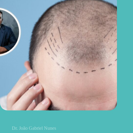
Transplante capilar vale a pena? O medo que ainda faz muita
gente adiar o procedimento
Dr. João Gabriel Nunes