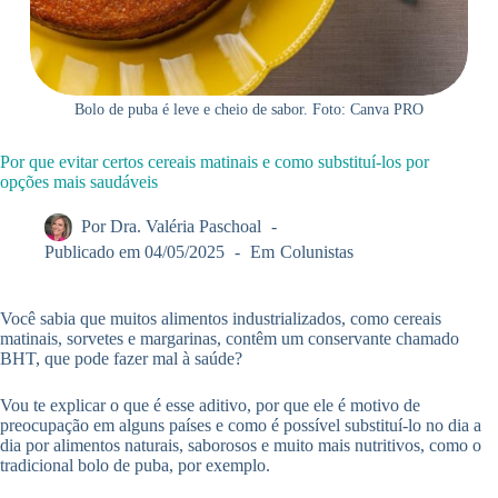
Bolo de puba é leve e cheio de sabor. Foto: Canva PRO
Por que evitar certos cereais matinais e como substituí-los por
opções mais saudáveis
Por
Dra. Valéria Paschoal
Publicado em
04/05/2025
Em
Colunistas
Você sabia que muitos alimentos industrializados, como cereais
matinais, sorvetes e margarinas, contêm um conservante chamado
BHT, que pode fazer mal à saúde?
Vou te explicar o que é esse aditivo, por que ele é motivo de
preocupação em alguns países e como é possível substituí-lo no dia a
dia por alimentos naturais, saborosos e muito mais nutritivos, como o
tradicional bolo de puba, por exemplo.