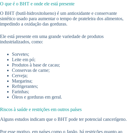
O que é o BHT e onde ele está presente
O BHT (butil-hidroxitolueno) é um antioxidante e conservante
sintético usado para aumentar o tempo de prateleira dos alimentos,
impedindo a oxidação das gorduras.
Ele está presente em uma grande variedade de produtos
industrializados, como:
Sorvetes;
Leite em pó;
Produtos à base de cacau;
Conservas de carne;
Cerveja;
Margarina;
Refrigerantes;
Farinhas;
Óleos e gorduras em geral.
Riscos à saúde e restrições em outros países
Alguns estudos indicam que o BHT pode ter potencial cancerígeno.
Por esse motivo, em países como o Japão, há restrições quanto ao