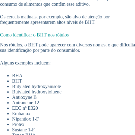
consumo de alimentos que contêm esse aditivo.
Os cereais matinais, por exemplo, são alvo de atenção por
frequentemente apresentarem altos níveis de BHT.
Como identificar o BHT nos rótulos
Nos rótulos, o BHT pode aparecer com diversos nomes, o que dificulta
sua identificação por parte do consumidor.
Alguns exemplos incluem:
BHA
BHT
Butylated hydroxyanisole
Butylated hydroxytoluene
Antioxyne B
Antrancine 12
EEC nº E320
Embanox
Nipantiox 1-F
Protex
Sustane 1-F