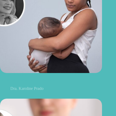
Agosto Dourado: “toda mulher sabe amamentar” é uma frase
que ainda pesa sobre muitas mães
Dra. Karoline Prado