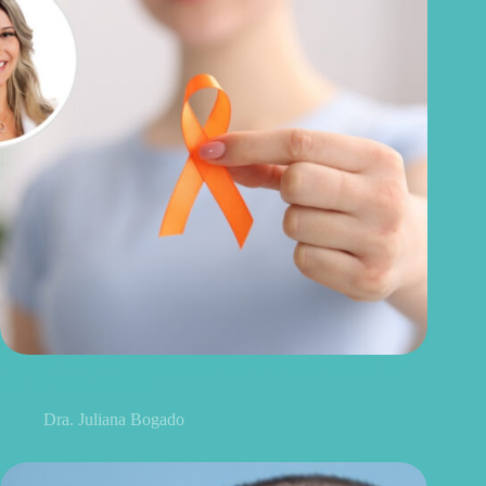
Agosto Laranja: os primeiros sintomas da esclerose múltipla
que merecem atenção
Dra. Juliana Bogado