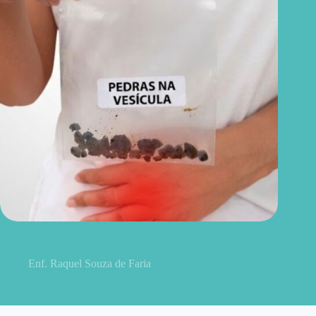
5 sinais de pedra na vesícula que podem começar com uma
dor comum
Enf. Raquel Souza de Faria