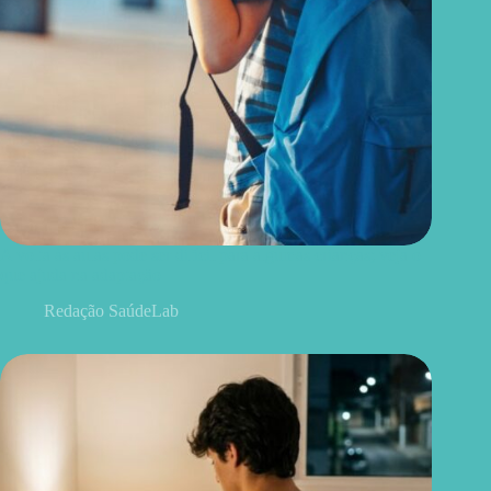
A volta às aulas pode ser difícil para algumas crianças; veja o
que ajuda na adaptação
Redação SaúdeLab