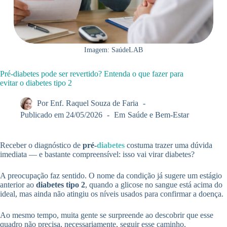
Imagem: SaúdeLAB
Pré-diabetes pode ser revertido? Entenda o que fazer para
evitar o diabetes tipo 2
Por
Enf. Raquel Souza de Faria
Publicado em
24/05/2026
Em
Saúde e Bem-Estar
Receber o diagnóstico de
pré-
diabetes
costuma trazer uma dúvida
imediata — e bastante compreensível: isso vai virar diabetes?
A preocupação faz sentido. O nome da condição já sugere um estágio
anterior ao
diabetes tipo 2
, quando a glicose no sangue está acima do
ideal, mas ainda não atingiu os níveis usados para confirmar a doença.
Ao mesmo tempo, muita gente se surpreende ao descobrir que esse
quadro não precisa, necessariamente, seguir esse caminho.