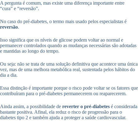
A pergunta é comum, mas existe uma diferença importante entre
“cura” e “reversão”.
No caso do pré-diabetes, o termo mais usado pelos especialistas é
reversão
.
Isso significa que os níveis de glicose podem voltar ao normal e
permanecer controlados quando as mudanças necessárias são adotadas
e mantidas ao longo do tempo.
Ou seja: não se trata de uma solução definitiva que acontece uma única
vez, mas de uma melhora metabólica real, sustentada pelos hábitos do
dia a dia.
Essa distinção é importante porque o risco pode voltar se os fatores que
contribuíram para o pré-diabetes permanecerem ou reaparecerem.
Ainda assim, a possibilidade de
reverter o pré-diabetes
é considerada
bastante positiva. Afinal, ela reduz o risco de progressão para o
diabetes tipo 2 e também ajuda a proteger a saúde cardiovascular.