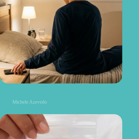
Não é só o celular: o hábito que pode fazer diferença na escola
e nas emoções
Michele Azevedo