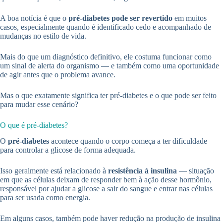
A boa notícia é que o
pré-diabetes pode ser revertido
em muitos
casos, especialmente quando é identificado cedo e acompanhado de
mudanças no estilo de vida.
Mais do que um diagnóstico definitivo, ele costuma funcionar como
um sinal de alerta do organismo — e também como uma oportunidade
de agir antes que o problema avance.
Mas o que exatamente significa ter pré-diabetes e o que pode ser feito
para mudar esse cenário?
O que é pré-diabetes?
O
pré-diabetes
acontece quando o corpo começa a ter dificuldade
para controlar a glicose de forma adequada.
Isso geralmente está relacionado à
resistência à insulina
— situação
em que as células deixam de responder bem à ação desse hormônio,
responsável por ajudar a glicose a sair do sangue e entrar nas células
para ser usada como energia.
Em alguns casos, também pode haver redução na produção de insulina