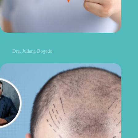
Agosto Laranja: os primeiros sintomas da esclerose múltipla
que merecem atenção
Dra. Juliana Bogado