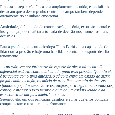
Embora a preparação física seja amplamente discutida, especialistas
destacam que o desempenho dentro de campo também depende
diretamente do equilíbrio emocional.
Ansiedade
, dificuldade de concentração, insônia, exaustão mental e
insegurança podem afetar a tomada de decisão nos momentos mais
decisivos.
Para a
psicóloga
e neuropsicóloga Thaís Barbisan, a capacidade de
lidar com a pressão é hoje uma habilidade central no esporte de alto
rendimento.
“A pressão sempre fará parte do esporte de alto rendimento. O
diferencial está em como o atleta interpreta essa pressão. Quando ela
é percebida como uma ameaça, o cérebro entra em estado de alerta,
prejudicando atenção, memória de trabalho e tomada de decisão.
Quando o jogador desenvolve estratégias para regular suas emoções,
consegue manter o foco mesmo diante de um estádio lotado e da
expectativa de um país inteiro”,
explica.
Segundo ela, um dos principais desafios é evitar que erros pontuais
comprometam o restante da performance.
“Um atleta emocionalmente preparado consegue reconhecer o erro