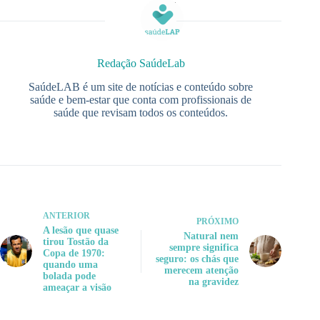
Redação SaúdeLab
SaúdeLAB é um site de notícias e conteúdo sobre
saúde e bem-estar que conta com profissionais de
saúde que revisam todos os conteúdos.
ANTERIOR
PRÓXIMO
A lesão que quase
Natural nem
tirou Tostão da
sempre significa
Copa de 1970:
seguro: os chás que
quando uma
merecem atenção
bolada pode
na gravidez
ameaçar a visão