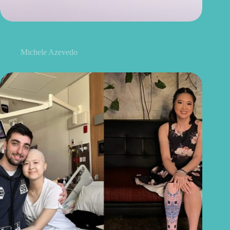
Rinite, asma e alergias alimentares podem ter ligação com a
dermatite atópica
Michele Azevedo