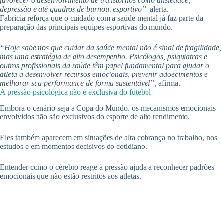
favorecer o desenvolvimento de transtornos como ansiedade,
depressão e até quadros de burnout esportivo”,
alerta.
Fabricia reforça que o cuidado com a saúde mental já faz parte da
preparação das principais equipes esportivas do mundo.
“Hoje sabemos que cuidar da saúde mental não é sinal de fragilidade,
mas uma estratégia de alto desempenho. Psicólogos, psiquiatras e
outros profissionais da saúde têm papel fundamental para ajudar o
atleta a desenvolver recursos emocionais, prevenir adoecimentos e
melhorar sua performance de forma sustentável”,
afirma.
A pressão psicológica não é exclusiva do futebol
Embora o cenário seja a Copa do Mundo, os mecanismos emocionais
envolvidos não são exclusivos do esporte de alto rendimento.
Eles também aparecem em situações de alta cobrança no trabalho, nos
estudos e em momentos decisivos do cotidiano.
Entender como o cérebro reage à pressão ajuda a reconhecer padrões
emocionais que não estão restritos aos atletas.