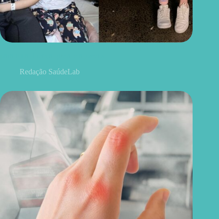
Ela achou que era só um hematoma. Aos 18, perdeu a perna
para uma doença que afeta jovens
Redação SaúdeLab