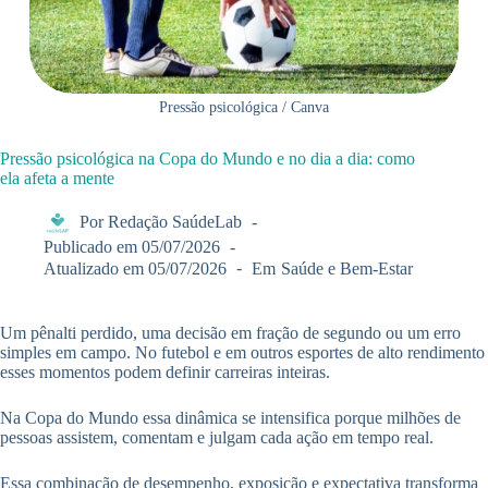
Pressão psicológica / Canva
Pressão psicológica na Copa do Mundo e no dia a dia: como
ela afeta a mente
Por
Redação SaúdeLab
Publicado em
05/07/2026
Atualizado em
05/07/2026
Em
Saúde e Bem-Estar
Um pênalti perdido, uma decisão em fração de segundo ou um erro
simples em campo. No futebol e em outros esportes de alto rendimento
esses momentos podem definir carreiras inteiras.
Na Copa do Mundo essa dinâmica se intensifica porque milhões de
pessoas assistem, comentam e julgam cada ação em tempo real.
Essa combinação de desempenho, exposição e expectativa transforma