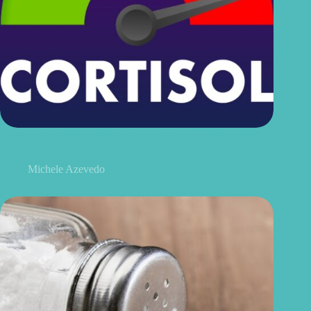
Trabalho, dinheiro e vida pessoal: como o cortisol alto pode
influenciar escolhas
Michele Azevedo