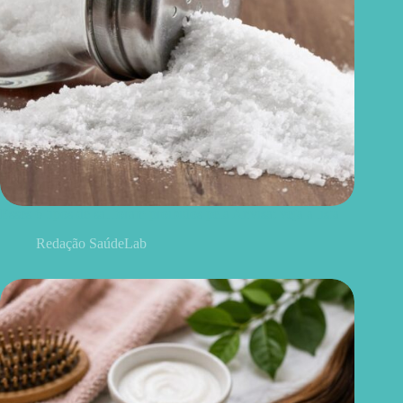
Esses 6 tipos de sal foram proibidos pela Anvisa; veja a lista
Redação SaúdeLab