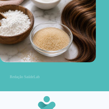
Amido de milho e açúcar no cabelo funcionam mesmo? Veja
os cuidados
Redação SaúdeLab