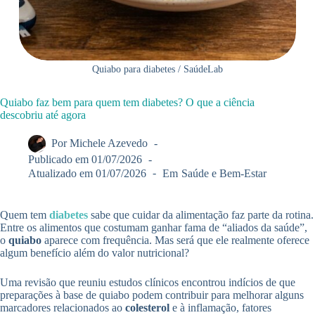
Quiabo para diabetes / SaúdeLab
Quiabo faz bem para quem tem diabetes? O que a ciência
descobriu até agora
Por
Michele Azevedo
Publicado em
01/07/2026
Atualizado em
01/07/2026
Em
Saúde e Bem-Estar
Quem tem
diabetes
sabe que cuidar da alimentação faz parte da rotina.
Entre os alimentos que costumam ganhar fama de “aliados da saúde”,
o
quiabo
aparece com frequência. Mas será que ele realmente oferece
algum benefício além do valor nutricional?
Uma revisão que reuniu estudos clínicos encontrou indícios de que
preparações à base de quiabo podem contribuir para melhorar alguns
marcadores relacionados ao
colesterol
e à inflamação, fatores