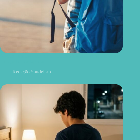
A volta às aulas pode ser difícil para algumas crianças; veja o
que ajuda na adaptação
Redação SaúdeLab