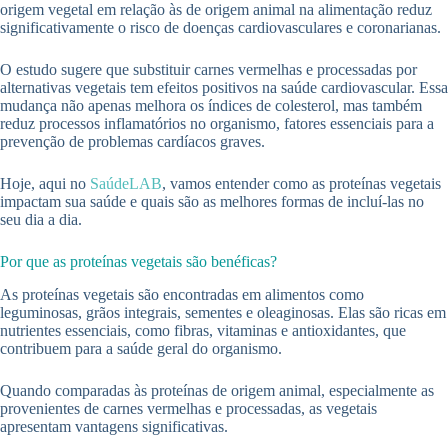
origem vegetal em relação às de origem animal na alimentação reduz
significativamente o risco de doenças cardiovasculares e coronarianas.
O estudo sugere que substituir carnes vermelhas e processadas por
alternativas vegetais tem efeitos positivos na saúde cardiovascular. Essa
mudança não apenas melhora os índices de colesterol, mas também
reduz processos inflamatórios no organismo, fatores essenciais para a
prevenção de problemas cardíacos graves.
Hoje, aqui no
SaúdeLAB
, vamos entender como as proteínas vegetais
impactam sua saúde e quais são as melhores formas de incluí-las no
seu dia a dia.
Por que as proteínas vegetais são benéficas?
As proteínas vegetais são encontradas em alimentos como
leguminosas, grãos integrais, sementes e oleaginosas. Elas são ricas em
nutrientes essenciais, como fibras, vitaminas e antioxidantes, que
contribuem para a saúde geral do organismo.
Quando comparadas às proteínas de origem animal, especialmente as
provenientes de carnes vermelhas e processadas, as vegetais
apresentam vantagens significativas.