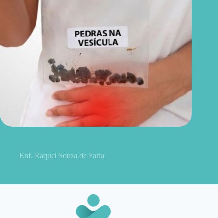
5 sinais de pedra na vesícula que podem começar com uma
dor comum
Enf. Raquel Souza de Faria