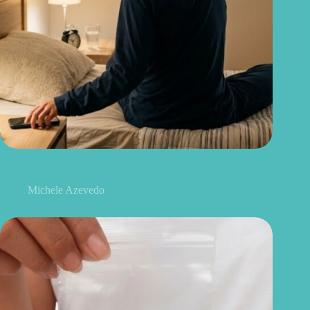
Não é só o celular: o hábito que pode fazer diferença na escola
e nas emoções
Michele Azevedo