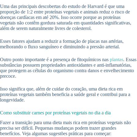
Uma das principais descobertas do estudo de Harvard é que uma
proporção de 1:2 entre proteínas vegetais e animais reduz o risco de
doenças cardíacas em até 20%. Isso ocorre porque as proteínas
vegetais não contêm gordura saturada em quantidades significativas,
além de serem naturalmente livres de colesterol.
Esses fatores ajudam a reduzir a formação de placas nas artérias,
melhorando o fluxo sanguíneo e diminuindo a pressão arterial.
Outro ponto importante é a presença de fitoquímicos nas
plantas
. Essas
substâncias possuem propriedades antioxidantes e anti-inflamatórias,
que protegem as células do organismo contra danos e envelhecimento
precoce.
Isso significa que, além de cuidar do coração, uma dieta rica em
proteínas vegetais também beneficia a saúde geral e contribui para a
longevidade.
Como substituir carnes por proteínas vegetais no dia a dia
Fazer a transição para uma dieta mais rica em proteínas vegetais não
precisa ser difícil. Pequenas mudanças podem trazer grandes
benefícios. Veja algumas sugestões práticas para começar: