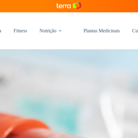
a
Fitness
Nutrição
Plantas Medicinais
Cu