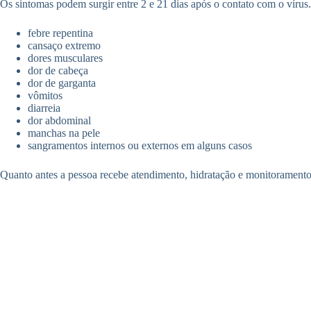
Os sintomas podem surgir entre 2 e 21 dias após o contato com o vírus
febre repentina
cansaço extremo
dores musculares
dor de cabeça
dor de garganta
vômitos
diarreia
dor abdominal
manchas na pele
sangramentos internos ou externos em alguns casos
Quanto antes a pessoa recebe atendimento, hidratação e monitoramento