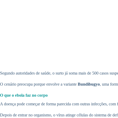
Segundo autoridades de saúde, o surto já soma mais de 500 casos suspe
O cenário preocupa porque envolve a variante
Bundibugyo
, uma forma
O que o ebola faz no corpo
A doença pode começar de forma parecida com outras infecções, com fe
Depois de entrar no organismo, o vírus atinge células do sistema de de