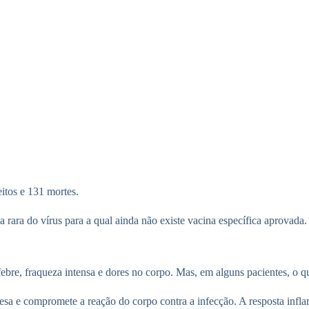
itos e 131 mortes.
 rara do vírus para a qual ainda não existe vacina específica aprovada.
bre, fraqueza intensa e dores no corpo. Mas, em alguns pacientes, o q
fesa e compromete a reação do corpo contra a infecção. A resposta infla