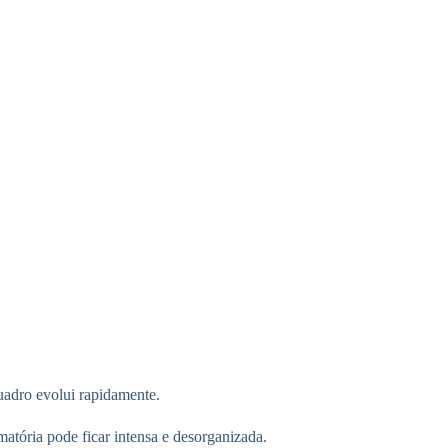
uadro evolui rapidamente.
matória pode ficar intensa e desorganizada.