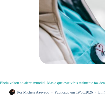
Ebola voltou ao alerta mundial. Mas o que esse vírus realmente faz den
Por
Michele Azevedo
Publicado em
19/05/2026
Em