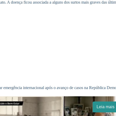
to. A doença ficou associada a alguns dos surtos mais graves das últi
ar emergência internacional após o avanço de casos na República De
Leia mais