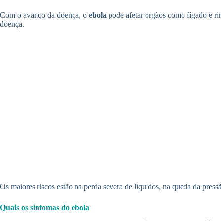
Com o avanço da doença, o
ebola
pode afetar órgãos como fígado e rin
doença.
Os maiores riscos estão na perda severa de líquidos, na queda da press
Quais os sintomas do ebola