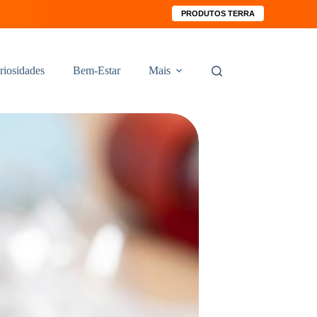
PRODUTOS TERRA
riosidades
Bem-Estar
Mais