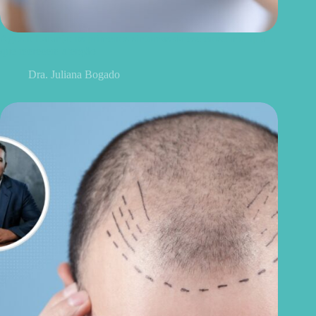
Agosto Laranja: os primeiros sintomas da esclerose múltipla
que merecem atenção
Dra. Juliana Bogado