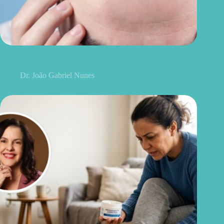
Transplante capilar vale a pena? O medo que ainda faz muita
gente adiar o procedimento
Dr. João Gabriel Nunes