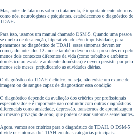
Mas, antes de falarmos sobre o tratamento, é importante entendermos
como nós, neurologistas e psiquiatras, estabelecemos o diagnóstico de
TDAH.
Para isso, usamos um manual chamado DSM-5. Quando uma pessoa
se queixa de desatenção, hiperatividade e/ou impulsividade, para
pensarmos no diagnóstico de TDAH, esses sintomas devem ter
começado antes dos 12 anos e também devem estar presentes em pelo
menos dois contextos diferentes da vida (como trabalho e ambiente
doméstico ou escola e ambiente doméstico) e devem persistir por pelo
menos seis meses, prejudicando as atividades diárias.
O diagnóstico do TDAH é clínico, ou seja, não existe um exame de
imagem ou de sangue capaz de diagnosticar essa condição.
O diagnóstico depende da avaliação dos critérios por profissionais
especializados e é importante não confundir com outros diagnósticos
diferenciais como ansiedade, depressão, transtornos de aprendizagem
ou mesmo privação de sono, que podem causar sintomas semelhantes.
Agora, vamos aos critérios para o diagnóstico de TDAH. O DSM-5
divide os sintomas do TDAH em duas categorias principais: