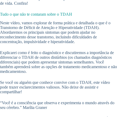
de vida. Confira!
Tudo o que não te contaram sobre o TDAH
Neste vídeo, vamos explorar de forma prática e detalhada o que é o
Transtorno de Déficit de Atenção e Hiperatividade (TDAH).
Abordaremos os principais sintomas que podem ajudar no
reconhecimento desse transtorno, incluindo dificuldades de
concentração, impulsividade e hiperatividade.
Explicarei como é feito o diagnóstico e discutiremos a importância de
diferenciar o TDAH de outros distúrbios (os chamados diagnósticos
diferenciais) que podem apresentar sintomas semelhantes. Você
também aprenderá sobre as opções de tratamento medicamentoso e não
medicamentoso.
Se você ou alguém que conhece convive com o TDAH, este vídeo
pode trazer esclarecimentos valiosos. Não deixe de assistir e
compartilhar!
“Você é a consciência que observa e experimenta o mundo através do
seu cérebro.” Marília Graner