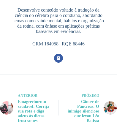
Desenvolve conteúdo voltado à tradução da
ciência do cérebro para o cotidiano, abordando
temas como saúde mental, hábitos e organização
da rotina, com ênfase em aplicações práticas
baseadas em evidências.
CRM 164058 | RQE 68446
ANTERIOR
PRÓXIMO
Emagrecimento
Câncer de
saudável: Corrija
Pâncreas: O
sua rota e diga
inimigo silencioso
adeus às dietas
que levou Léo
frustrantes
Batista