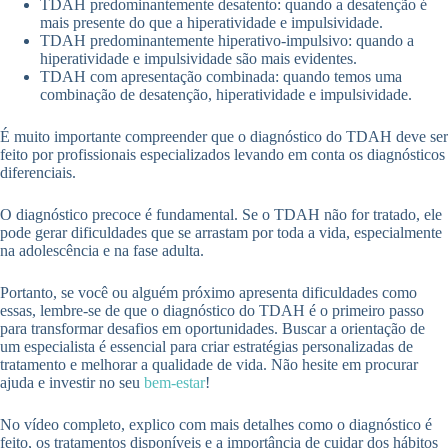
TDAH predominantemente desatento: quando a desatenção é
mais presente do que a hiperatividade e impulsividade.
TDAH predominantemente hiperativo-impulsivo: quando a
hiperatividade e impulsividade são mais evidentes.
TDAH com apresentação combinada: quando temos uma
combinação de desatenção, hiperatividade e impulsividade.
É muito importante compreender que o diagnóstico do TDAH deve ser
feito por profissionais especializados levando em conta os diagnósticos
diferenciais.
O diagnóstico precoce é fundamental. Se o TDAH não for tratado, ele
pode gerar dificuldades que se arrastam por toda a vida, especialmente
na adolescência e na fase adulta.
Portanto, se você ou alguém próximo apresenta dificuldades como
essas, lembre-se de que o diagnóstico do TDAH é o primeiro passo
para transformar desafios em oportunidades. Buscar a orientação de
um especialista é essencial para criar estratégias personalizadas de
tratamento e melhorar a qualidade de vida. Não hesite em procurar
ajuda e investir no seu
bem-estar
!
No vídeo completo, explico com mais detalhes como o diagnóstico é
feito, os tratamentos disponíveis e a importância de cuidar dos hábitos