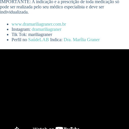
IMPORTANTE: A indicação e a prescrição de toda medicação só
pode ser realizada pelo seu médico especialista e deve ser
individualizada.
www.dramariliagraner.com.br
Instagram:
dramariliagraner
Tik Tok: mariliagraner
Perfil no
SaúdeLAB
Indica:
Dra. Marília Graner