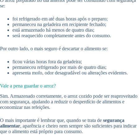
O arroz preparado no dia anterior pode ser consumido com segurança
se:
foi refrigerado em até duas horas após o preparo;
permaneceu na geladeira em recipiente fechado;
está armazenado há menos de quatro dias;
será reaquecido completamente antes do consumo.
Por outro lado, o mais seguro é descartar o alimento se:
ficou várias horas fora da geladeira;
permaneceu refrigerado por mais de quatro dias;
apresenta mofo, odor desagradável ou alterações evidentes.
Vale a pena guardar o arroz?
Sim. Armazenado corretamente, o arroz cozido pode ser reaproveitado
com segurança, ajudando a reduzir o desperdício de alimentos e
economizar nas refeições.
O mais importante é lembrar que, quando se trata de
segurança
alimentar
, aparência e cheiro nem sempre são suficientes para indicar
que o alimento está próprio para consumo.