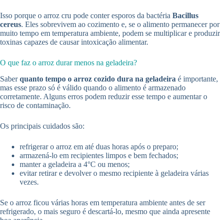
Isso porque o arroz cru pode conter esporos da bactéria
Bacillus
cereus
. Eles sobrevivem ao cozimento e, se o alimento permanecer por
muito tempo em temperatura ambiente, podem se multiplicar e produzir
toxinas capazes de causar intoxicação alimentar.
O que faz o arroz durar menos na geladeira?
Saber
quanto tempo o arroz cozido dura na geladeira
é importante,
mas esse prazo só é válido quando o alimento é armazenado
corretamente. Alguns erros podem reduzir esse tempo e aumentar o
risco de contaminação.
Os principais cuidados são:
refrigerar o arroz em até duas horas após o preparo;
armazená-lo em recipientes limpos e bem fechados;
manter a geladeira a 4°C ou menos;
evitar retirar e devolver o mesmo recipiente à geladeira várias
vezes.
Se o arroz ficou várias horas em temperatura ambiente antes de ser
refrigerado, o mais seguro é descartá-lo, mesmo que ainda apresente