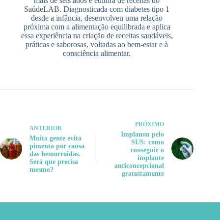
mais de seis anos e editora de receitas do
SaúdeLAB. Diagnosticada com diabetes tipo 1
desde a infância, desenvolveu uma relação
próxima com a alimentação equilibrada e aplica
essa experiência na criação de receitas saudáveis,
práticas e saborosas, voltadas ao bem-estar e à
consciência alimentar.
PRÓXIMO
ANTERIOR
Implanon pelo
Muita gente evita
SUS: como
pimenta por causa
conseguir o
das hemorroidas.
implante
Será que precisa
anticoncepcional
mesmo?
gratuitamente