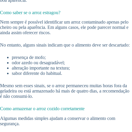
boa aparência.
Como saber se o arroz estragou?
Nem sempre é possível identificar um arroz contaminado apenas pelo
cheiro ou pela aparência. Em alguns casos, ele pode parecer normal e
ainda assim oferecer riscos.
No entanto, alguns sinais indicam que o alimento deve ser descartado:
presença de mofo;
odor azedo ou desagradável;
alteração importante na textura;
sabor diferente do habitual.
Mesmo sem esses sinais, se o arroz permaneceu muitas horas fora da
geladeira ou está armazenado há mais de quatro dias, a recomendação
é não consumi-lo.
Como armazenar o arroz cozido corretamente
Algumas medidas simples ajudam a conservar o alimento com
segurança.