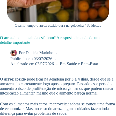
Quanto tempo o arroz cozido dura na geladeira / SaúdeLab
O arroz de ontem ainda está bom? A resposta depende de um
detalhe importante
Por
Daniela Marinho
Publicado em
03/07/2026
Atualizado em
03/07/2026
Em
Saúde e Bem-Estar
O
arroz cozido
pode ficar na geladeira por
3 a 4 dias
, desde que seja
armazenado corretamente logo após o preparo. Passado esse período,
aumenta o risco de proliferação de microrganismos que podem causar
intoxicação alimentar, mesmo que o alimento pareça normal.
Com os alimentos mais caros, reaproveitar sobras se tornou uma forma
de economizar. Mas, no caso do arroz, alguns cuidados fazem toda a
diferença para evitar problemas de saúde.