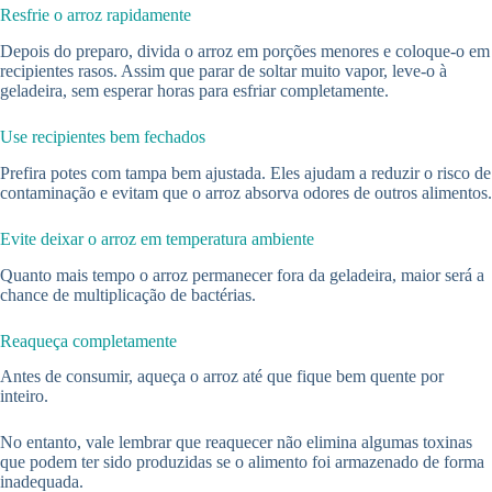
Resfrie o arroz rapidamente
Depois do preparo, divida o arroz em porções menores e coloque-o em
recipientes rasos. Assim que parar de soltar muito vapor, leve-o à
geladeira, sem esperar horas para esfriar completamente.
Use recipientes bem fechados
Prefira potes com tampa bem ajustada. Eles ajudam a reduzir o risco de
contaminação e evitam que o arroz absorva odores de outros alimentos.
Evite deixar o arroz em temperatura ambiente
Quanto mais tempo o arroz permanecer fora da geladeira, maior será a
chance de multiplicação de bactérias.
Reaqueça completamente
Antes de consumir, aqueça o arroz até que fique bem quente por
inteiro.
No entanto, vale lembrar que reaquecer não elimina algumas toxinas
que podem ter sido produzidas se o alimento foi armazenado de forma
inadequada.