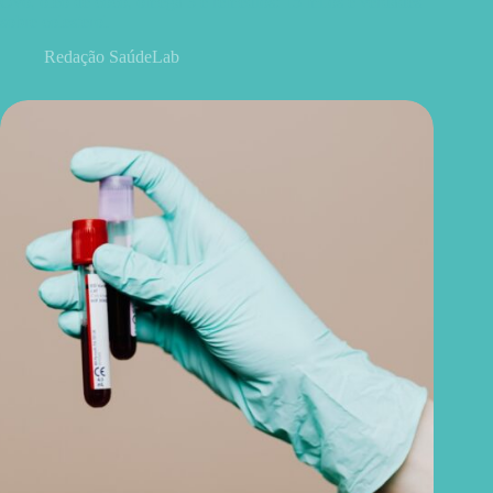
Ovo, óleo de coco, ômega 3 e remédios: 15 mitos e verdades
sobre colesterol
Redação SaúdeLab