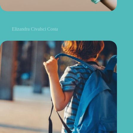
Seu exame trouxe ureia e creatinina? Veja o que esses
resultados podem revelar sobre seus rins
Elizandra Civalsci Costa