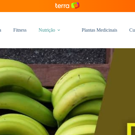
a
Fitness
Nutrição
Plantas Medicinais
Cu