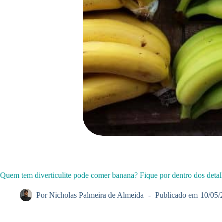
Quem tem diverticulite pode comer banana? Fique por dentro dos deta
Por
Nicholas Palmeira de Almeida
Publicado em
10/05/