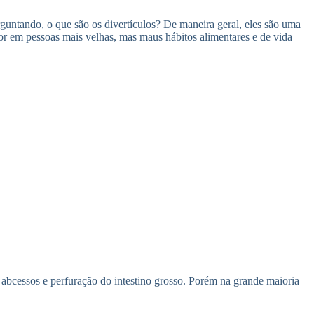
rguntando, o que são os divertículos? De maneira geral, eles são uma
or em pessoas mais velhas, mas maus hábitos alimentares e de vida
abcessos e perfuração do intestino grosso. Porém na grande maioria