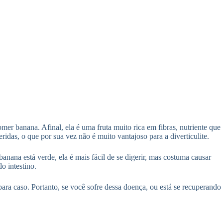
mer banana. Afinal, ela é uma fruta muito rica em fibras, nutriente que
das, o que por sua vez não é muito vantajoso para a diverticulite.
nana está verde, ela é mais fácil de se digerir, mas costuma causar
o intestino.
ra caso. Portanto, se você sofre dessa doença, ou está se recuperando