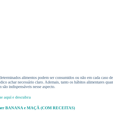
 determinados alimentos podem ser consumidos ou não em cada caso de d
ico achar necessário claro. Ademais, tanto os hábitos alimentares quan
ém são indispensáveis nesse aspecto.
e aqui e descubra
comer BANANA e MAÇÃ (COM RECEITAS)