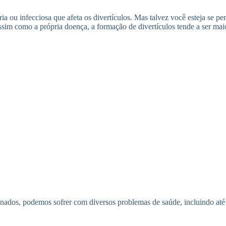
a ou infecciosa que afeta os divertículos. Mas talvez você esteja se pe
ssim como a própria doença, a formação de divertículos tende a ser mai
nados, podemos sofrer com diversos problemas de saúde, incluindo até 