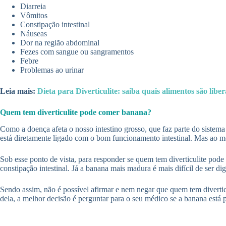
Diarreia
Vômitos
Constipação intestinal
Náuseas
Dor na região abdominal
Fezes com sangue ou sangramentos
Febre
Problemas ao urinar
Leia mais:
Dieta para Diverticulite: saiba quais alimentos são li
Quem tem diverticulite pode comer banana?
Como a doença afeta o nosso intestino grosso, que faz parte do sistema 
está diretamente ligado com o bom funcionamento intestinal. Mas ao me
Sob esse ponto de vista, para responder se quem tem diverticulite pode
constipação intestinal. Já a banana mais madura é mais difícil de ser d
Sendo assim, não é possível afirmar e nem negar que quem tem divertic
dela, a melhor decisão é perguntar para o seu médico se a banana está 