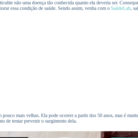
iculite não uma doença tão conhecida quanto ela deveria ser. Conseque
iorar essa condição de saúde. Sendo assim, venha com o
SaúdeLab
, s
 um pouco mais velhas. Ela pode ocorrer a partir dos 50 anos, mas é m
nto de tentar prevenir o surgimento dela.