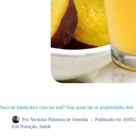
Suco de batata doce crua faz mal? Veja quais são as propriedades dele
Por
Nicholas Palmeira de Almeida
Publicado em
10/05/
Em
Nutrição
,
Saúde