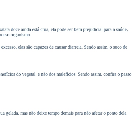
tata doce ainda está crua, ela pode ser bem prejudicial para a saúde,
 nosso organismo.
excesso, elas são capazes de causar diarreia. Sendo assim, o suco de
nefícios do vegetal, e não dos malefícios. Sendo assim, confira o passo
água gelada, mas não deixe tempo demais para não afetar o ponto dela.