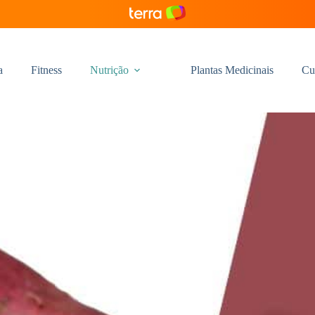
a
Fitness
Nutrição
Plantas Medicinais
Cu