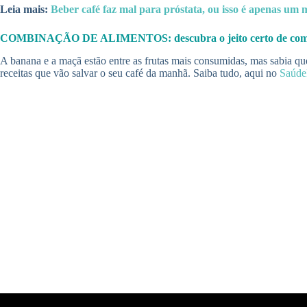
Leia mais:
Beber café faz mal para próstata, ou isso é apenas um
COMBINAÇÃO DE ALIMENTOS: descubra o jeito certo de 
A banana e a maçã estão entre as frutas mais consumidas, mas sabia qu
receitas que vão salvar o seu café da manhã. Saiba tudo, aqui no
Saúd