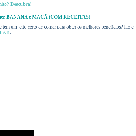
 mito? Descubra!
comer BANANA e MAÇÃ (COM RECEITAS)
e tem um jeito certo de comer para obter os melhores benefícios? Hoje,
eLAB
.