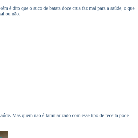
rém é dito que o suco de batata doce crua faz mal para a saúde, o que
mal
ou não.
saúde. Mas quem não é familiarizado com esse tipo de receita pode