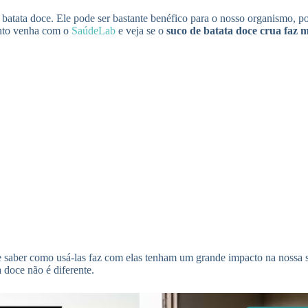
batata doce. Ele pode ser bastante benéfico para o nosso organismo, po
anto venha com o
SaúdeLab
e veja se o
suco de batata doce crua faz 
 e saber como usá-las faz com elas tenham um grande impacto na nossa 
 doce não é diferente.