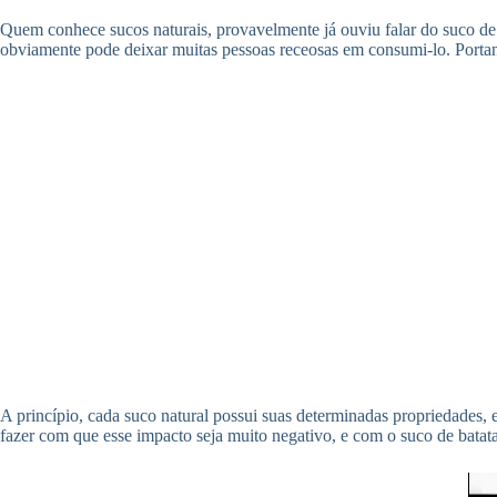
Quem conhece sucos naturais, provavelmente já ouviu falar do suco de 
obviamente pode deixar muitas pessoas receosas em consumi-lo. Port
A princípio, cada suco natural possui suas determinadas propriedades,
fazer com que esse impacto seja muito negativo, e com o suco de batata