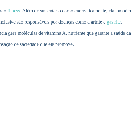
undo
fitness
. Além de sustentar o corpo energeticamente, ela também
nclusive são responsáveis por doenças como a artrite e
gastrite
.
cia gera moléculas de vitamina A, nutriente que garante a saúde da
ensação de saciedade que ele promove.