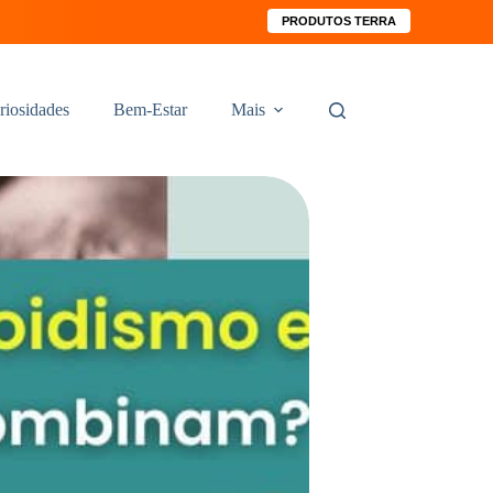
PRODUTOS TERRA
riosidades
Bem-Estar
Mais