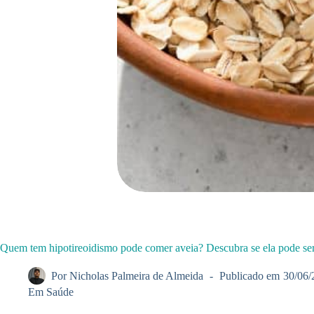
Quem tem hipotireoidismo pode comer aveia? Descubra se ela pode ser 
Por
Nicholas Palmeira de Almeida
Publicado em
30/06/
Em
Saúde