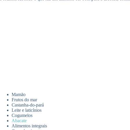
Mamão
Frutos do mar
Castanha-do-pará
Leite e laticínios
Cogumelos
Abacate
Alimentos integrais