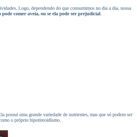
 atividades. Logo, dependendo do que consumimos no dia a dia, nossa
pode comer aveia, ou se ela pode ser prejudicial
.
 Ela possui uma grande variedade de nutrientes, mas que só podem ser
como o próprio hipotireoidismo.