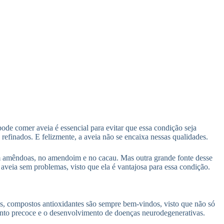
pode comer aveia é essencial para evitar que essa condição seja
 refinados. E felizmente, a aveia não se encaixa nessas qualidades.
 em amêndoas, no amendoim e no cacau. Mas outra grande fonte desse
 aveia sem problemas, visto que ela é vantajosa para essa condição.
s, compostos antioxidantes são sempre bem-vindos, visto que não só
ento precoce e o desenvolvimento de doenças neurodegenerativas.