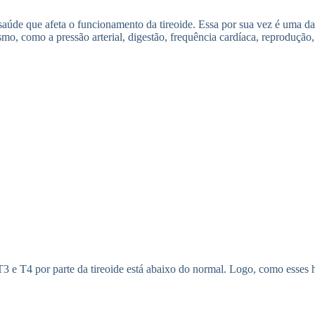
aúde que afeta o funcionamento da tireoide. Essa por sua vez é uma da
, como a pressão arterial, digestão, frequência cardíaca, reprodução,
3 e T4 por parte da tireoide está abaixo do normal. Logo, como esses 