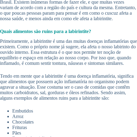
Brasil. Existem inúmeras formas de fazer ele, e que muitas vezes
variam de acordo com a região do país e cultura da mesma. Entretanto,
o que poucas pessoas param para pensar é em como o cuscuz afeta a
nossa saúde, e menos ainda em como ele afeta a labirintite.
Quais alimentos são ruins para a labirintite?
Primeiramente, a labirintite é uma das muitas doenças inflamatórias que
existem. Como o próprio nome já sugere, ela afeta o nosso labirinto do
ouvido interno. Essa estrutura é o que nos permite ter noção de
equilíbrio e espaço em relação ao nosso corpo. Por isso que, quando
inflamado, é comum sentir tontura, náuseas e sintomas similares.
Tendo em mente que a labirintite é uma doença inflamatória, significa
que alimentos que possuem ação inflamatória no organismo podem
agravar a situação. Esse costuma ser o caso de comidas que contêm
muitos carboidratos, sal, gorduras e óleos refinados. Sendo assim,
alguns exemplos de alimentos ruins para a labirintite são:
Embutidos
Arroz
Chocolates
Frituras
Pães