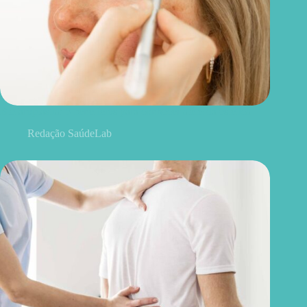
Blefaroplastia: 5 benefícios para conhecer além da estética
Redação SaúdeLab