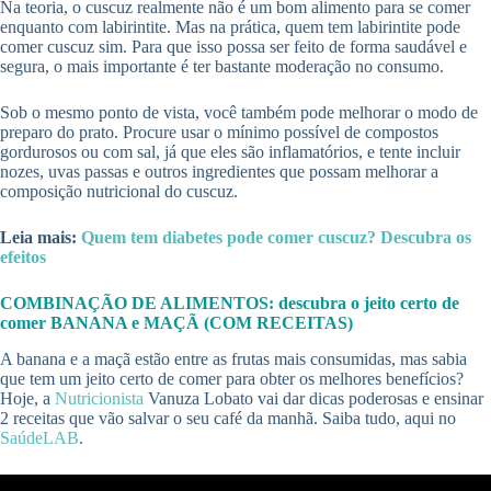
Na teoria, o cuscuz realmente não é um bom alimento para se comer
enquanto com labirintite. Mas na prática, quem tem labirintite pode
comer cuscuz sim. Para que isso possa ser feito de forma saudável e
segura, o mais importante é ter bastante moderação no consumo.
Sob o mesmo ponto de vista, você também pode melhorar o modo de
preparo do prato. Procure usar o mínimo possível de compostos
gordurosos ou com sal, já que eles são inflamatórios, e tente incluir
nozes, uvas passas e outros ingredientes que possam melhorar a
composição nutricional do cuscuz.
Leia mais:
Quem tem diabetes pode comer cuscuz? Descubra os
efeitos
COMBINAÇÃO DE ALIMENTOS: descubra o jeito certo de
comer BANANA e MAÇÃ (COM RECEITAS)
A banana e a maçã estão entre as frutas mais consumidas, mas sabia
que tem um jeito certo de comer para obter os melhores benefícios?
Hoje, a
Nutricionista
Vanuza Lobato vai dar dicas poderosas e ensinar
2 receitas que vão salvar o seu café da manhã. Saiba tudo, aqui no
SaúdeLAB
.