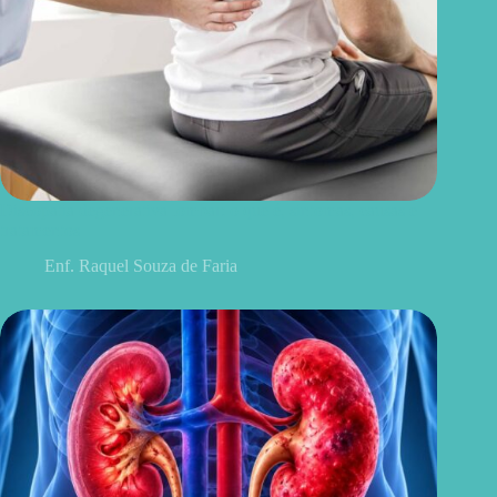
Discopatia degenerativa lombar: o que é, sintomas, causas e
tratamentos
Enf. Raquel Souza de Faria