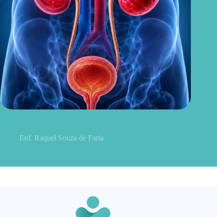
Sintomas de pielonefrite: sinais que podem indicar infecção
renal
Enf. Raquel Souza de Faria