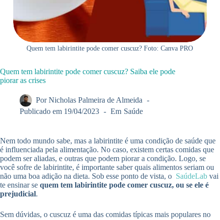
Quem tem labirintite pode comer cuscuz? Foto: Canva PRO
Quem tem labirintite pode comer cuscuz? Saiba ele pode
piorar as crises
Por
Nicholas Palmeira de Almeida
Publicado em
19/04/2023
Em
Saúde
Nem todo mundo sabe, mas a labirintite é uma condição de saúde que
é influenciada pela alimentação. No caso, existem certas comidas que
podem ser aliadas, e outras que podem piorar a condição. Logo, se
você sofre de labirintite, é importante saber quais alimentos seriam ou
não uma boa adição na dieta. Sob esse ponto de vista, o
SaúdeLab
vai
te ensinar se
quem tem labirintite pode comer cuscuz, ou se ele é
prejudicial
.
Sem dúvidas, o cuscuz é uma das comidas típicas mais populares no