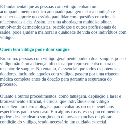
É fundamental que as pessoas com vitiligo tenham um
acompanhamento médico adequado para gerenciar a condição e
receber o suporte necessário para lidar com questões emocionais
relacionadas a ela. Assim, ter uma abordagem multidisciplinar,
envolvendo dermatologistas, psicólogos e outros profissionais de
saúde, pode ajudar a melhorar a qualidade de vida dos indivíduos com
vitiligo.
Quem tem vitiligo pode doar sangue
Em suma, pessoas com vitiligo geralmente podem doar sangue, pois o
vitiligo não é uma doença infecciosa que represente risco para o
receptor de sangue. No entanto, é essencial que todos os potenciais
doadores, incluindo aqueles com vitiligo, passem por uma triagem
médica completa antes da doação para garantir a segurança do
processo.
Quanto a outros procedimentos, como tatuagem, depilação a laser e
bronzeamento artificial, é crucial que indivíduos com vitiligo
consultem um dermatologista para avaliar os riscos e benefícios
específicos para o seu caso. Em alguns casos, esses procedimentos
podem desencadear o surgimento de novas manchas ou piorar a
condição do vitiligo, sendo necessário um cuidado especial.