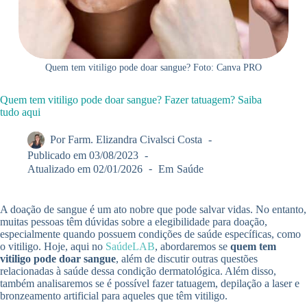
Quem tem vitiligo pode doar sangue? Foto: Canva PRO
Quem tem vitiligo pode doar sangue? Fazer tatuagem? Saiba
tudo aqui
Por
Farm. Elizandra Civalsci Costa
Publicado em
03/08/2023
Atualizado em
02/01/2026
Em
Saúde
A doação de sangue é um ato nobre que pode salvar vidas. No entanto,
muitas pessoas têm dúvidas sobre a elegibilidade para doação,
especialmente quando possuem condições de saúde específicas, como
o vitiligo. Hoje, aqui no
SaúdeLAB
, abordaremos se
quem tem
vitiligo pode doar sangue
, além de discutir outras questões
relacionadas à saúde dessa condição dermatológica. Além disso,
também analisaremos se é possível fazer tatuagem, depilação a laser e
bronzeamento artificial para aqueles que têm vitiligo.