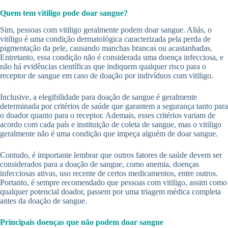
Quem tem vitiligo pode doar sangue?
Sim, pessoas com vitiligo geralmente podem doar sangue. Aliás, o
vitiligo é uma condição dermatológica caracterizada pela perda de
pigmentação da pele, causando manchas brancas ou acastanhadas.
Entretanto, essa condição não é considerada uma doença infecciosa, e
não há evidências científicas que indiquem qualquer risco para o
receptor de sangue em caso de doação por indivíduos com vitiligo.
Inclusive, a elegibilidade para doação de sangue é geralmente
determinada por critérios de saúde que garantem a segurança tanto para
o doador quanto para o receptor. Ademais, esses critérios variam de
acordo com cada país e instituição de coleta de sangue, mas o vitiligo
geralmente não é uma condição que impeça alguém de doar sangue.
Contudo, é importante lembrar que outros fatores de saúde devem ser
considerados para a doação de sangue, como anemia, doenças
infecciosas ativas, uso recente de certos medicamentos, entre outros.
Portanto, é sempre recomendado que pessoas com vitiligo, assim como
qualquer potencial doador, passem por uma triagem médica completa
antes da doação de sangue.
Principais doenças que não podem doar sangue