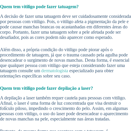
Quem tem vitiligo pode fazer tatuagem?
A decisão de fazer uma tatuagem deve ser cuidadosamente considerada
por pessoas com vitiligo. Pois, o vitiligo afeta a pigmentação da pele e
pode causar manchas brancas ou acastanhadas em diferentes áreas do
corpo. Portanto, fazer uma tatuagem sobre a pele afetada pode ser
desafiador, pois as cores podem não aparecer como esperado.
Além disso, a própria condição do vitiligo pode piorar após o
procedimento de tatuagem, já que o trauma causado pela agulha pode
desencadear o surgimento de novas manchas. Desta forma, é essencial
que qualquer pessoa com vitiligo que esteja considerando fazer uma
tatuagem consulte um
dermatologista
especializado para obter
orientações específicas sobre seu caso.
Quem tem vitiligo pode fazer depilação a laser?
A depilação a laser também requer cautela para pessoas com vitiligo.
Afinal, o laser é uma forma de luz concentrada que visa destruir o
folículo piloso, impedindo o crescimento do pelo. Assim, em algumas
pessoas com vitiligo, o uso do laser pode desencadear o aparecimento
de novas manchas na pele, especialmente nas áreas tratadas.