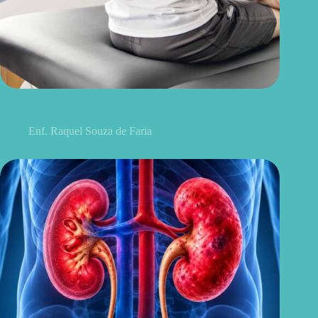
Discopatia degenerativa lombar: o que é, sintomas, causas e
tratamentos
Enf. Raquel Souza de Faria