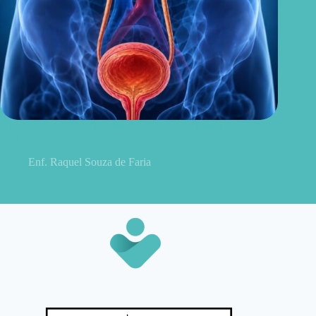
Sintomas de pielonefrite: sinais que podem indicar infecção
renal
Enf. Raquel Souza de Faria