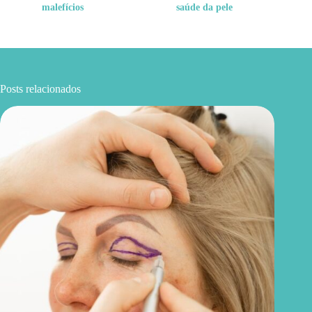
malefícios
saúde da pele
Posts relacionados