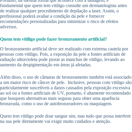
Portanto, da mesma forma que acontece com a tatuagem, é
fundamental que quem tem vitiligo consulte um dermatologista antes
de realizar qualquer procedimento de depilação a laser. Assim, o
profissional poderá avaliar a condição da pele e fornecer
recomendações personalizadas para minimizar o risco de efeitos
adversos.
Quem tem vitiligo pode fazer bronzeamento artificial?
O bronzeamento artificial deve ser realizado com extrema cautela por
pessoas com vitiligo. Pois, a exposição da pele a fontes artificiais de
radiação ultravioleta pode piorar as manchas de vitiligo, levando ao
aumento da despigmentação em áreas já afetadas.
Além disso, o uso de câmaras de bronzeamento também está associado
a um maior risco de câncer de pele. Inclusive, pessoas com vitiligo são
particularmente suscetíveis a danos causados pela exposição excessiva
ao sol ou a fontes artificiais de UV, portanto, é altamente recomendado
que busquem alternativas mais seguras para obter uma aparência
bronzeada, como o uso de autobronzeadores ou maquiagem.
Quem tem vitiligo pode doar sangue sim, mas tudo que possa interferir
na sua pele diretamente vai exigir muito cuidados e atenção.