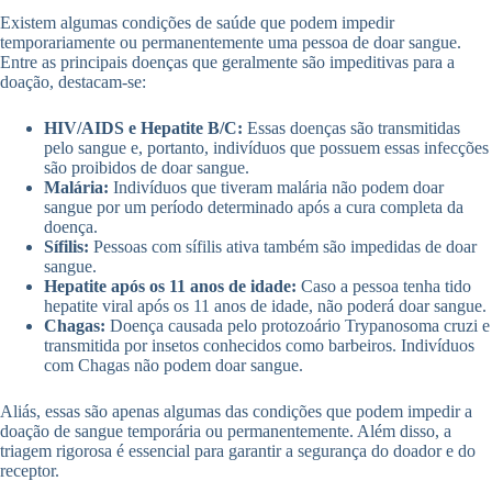
Existem algumas condições de saúde que podem impedir
temporariamente ou permanentemente uma pessoa de doar sangue.
Entre as principais doenças que geralmente são impeditivas para a
doação, destacam-se:
HIV/AIDS e Hepatite B/C:
Essas doenças são transmitidas
pelo sangue e, portanto, indivíduos que possuem essas infecções
são proibidos de doar sangue.
Malária:
Indivíduos que tiveram malária não podem doar
sangue por um período determinado após a cura completa da
doença.
Sífilis:
Pessoas com sífilis ativa também são impedidas de doar
sangue.
Hepatite após os 11 anos de idade:
Caso a pessoa tenha tido
hepatite viral após os 11 anos de idade, não poderá doar sangue.
Chagas:
Doença causada pelo protozoário Trypanosoma cruzi e
transmitida por insetos conhecidos como barbeiros. Indivíduos
com Chagas não podem doar sangue.
Aliás, essas são apenas algumas das condições que podem impedir a
doação de sangue temporária ou permanentemente. Além disso, a
triagem rigorosa é essencial para garantir a segurança do doador e do
receptor.