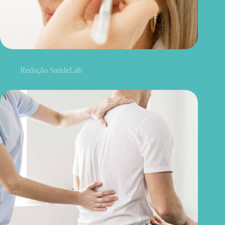
Blefaroplastia: 5 benefícios para conhecer além da estética
Redação SaúdeLab