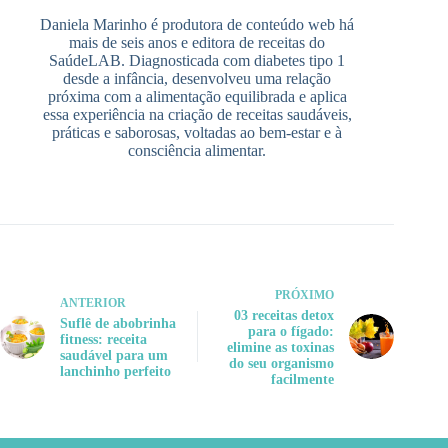
Daniela Marinho é produtora de conteúdo web há
mais de seis anos e editora de receitas do
SaúdeLAB. Diagnosticada com diabetes tipo 1
desde a infância, desenvolveu uma relação
próxima com a alimentação equilibrada e aplica
essa experiência na criação de receitas saudáveis,
práticas e saborosas, voltadas ao bem-estar e à
consciência alimentar.
PRÓXIMO
ANTERIOR
03 receitas detox
Suflê de abobrinha
para o fígado:
fitness: receita
elimine as toxinas
saudável para um
do seu organismo
lanchinho perfeito
facilmente