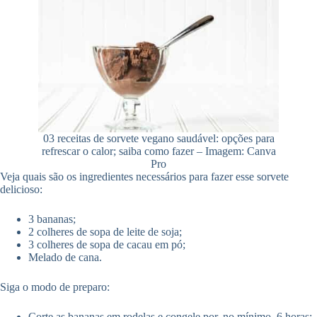
03 receitas de sorvete vegano saudável: opções para
refrescar o calor; saiba como fazer – Imagem: Canva
Pro
Veja quais são os ingredientes necessários para fazer esse sorvete
delicioso:
3 bananas;
2 colheres de sopa de leite de soja;
3 colheres de sopa de cacau em pó;
Melado de cana.
Siga o modo de preparo:
Corte as bananas em rodelas e congele por, no mínimo, 6 horas;