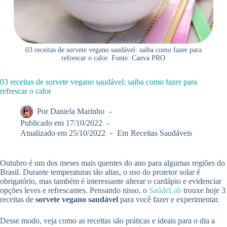
03 receitas de sorvete vegano saudável: saiba como fazer para
refrescar o calor. Fonte: Canva PRO
03 receitas de sorvete vegano saudável: saiba como fazer para
refrescar o calor
Por
Daniela Marinho
Publicado em
17/10/2022
Atualizado em
25/10/2022
Em
Receitas Saudáveis
Outubro é um dos meses mais quentes do ano para algumas regiões do
Brasil. Durante temperaturas tão altas, o uso do protetor solar é
obrigatório, mas também é interessante alterar o cardápio e evidenciar
opções leves e refrescantes. Pensando nisso, o
SaúdeLab
trouxe hoje 3
receitas de
sorvete vegano saudável
para você fazer e experimentar.
Desse modo, veja como as receitas são práticas e ideais para o dia a