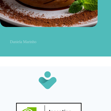
Pudim de chocolate no micro-ondas: receita saudável, rápida e
cremosa
Daniela Marinho