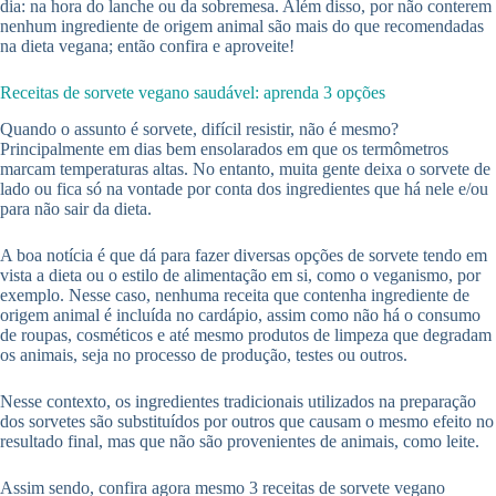
dia: na hora do lanche ou da sobremesa. Além disso, por não conterem
nenhum ingrediente de origem animal são mais do que recomendadas
na dieta vegana; então confira e aproveite!
Receitas de sorvete vegano saudável: aprenda 3 opções
Quando o assunto é sorvete, difícil resistir, não é mesmo?
Principalmente em dias bem ensolarados em que os termômetros
marcam temperaturas altas. No entanto, muita gente deixa o sorvete de
lado ou fica só na vontade por conta dos ingredientes que há nele e/ou
para não sair da dieta.
A boa notícia é que dá para fazer diversas opções de sorvete tendo em
vista a dieta ou o estilo de alimentação em si, como o veganismo, por
exemplo. Nesse caso, nenhuma receita que contenha ingrediente de
origem animal é incluída no cardápio, assim como não há o consumo
de roupas, cosméticos e até mesmo produtos de limpeza que degradam
os animais, seja no processo de produção, testes ou outros.
Nesse contexto, os ingredientes tradicionais utilizados na preparação
dos sorvetes são substituídos por outros que causam o mesmo efeito no
resultado final, mas que não são provenientes de animais, como leite.
Assim sendo, confira agora mesmo 3 receitas de sorvete vegano