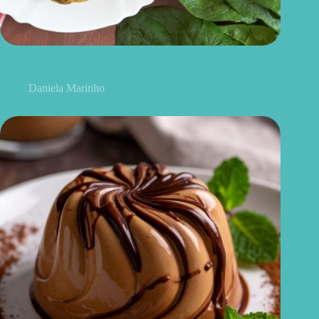
Bolinho de espinafre na airfryer: receita saudável, crocante e
fácil de fazer
Daniela Marinho