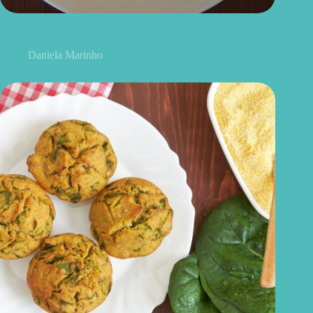
Cuscuz de micro-ondas: receita prática e saudável que fica
pronta em poucos minutos
Daniela Marinho