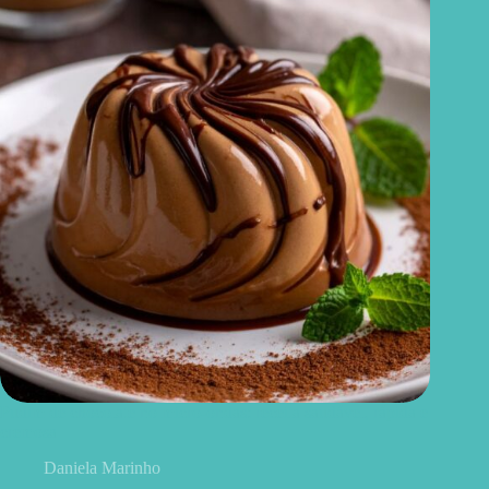
Pudim de chocolate no micro-ondas: receita saudável, rápida e
cremosa
Daniela Marinho