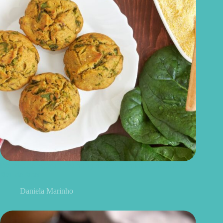
Bolinho de espinafre na airfryer: receita saudável, crocante e
fácil de fazer
Daniela Marinho