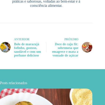
práticas e saborosas, voltadas ao bem-estar e à
consciência alimentar.
ANTERIOR
PRÓXIMO
Bolo de maracujá
Doce de caju fit:
fofinho, gostoso,
sobremesa que
saudável e com um
emagrece e mata a
perfume delicioso
vontade de açúcar
Posts relacionados