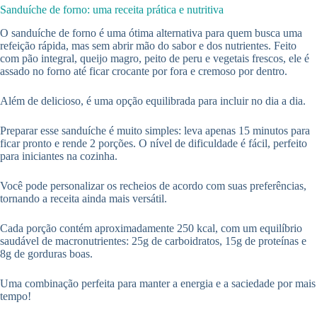
Sanduíche de forno: uma receita prática e nutritiva
O sanduíche de forno é uma ótima alternativa para quem busca uma
refeição rápida, mas sem abrir mão do sabor e dos nutrientes. Feito
com pão integral, queijo magro, peito de peru e vegetais frescos, ele é
assado no forno até ficar crocante por fora e cremoso por dentro.
Além de delicioso, é uma opção equilibrada para incluir no dia a dia.
Preparar esse sanduíche é muito simples: leva apenas 15 minutos para
ficar pronto e rende 2 porções. O nível de dificuldade é fácil, perfeito
para iniciantes na cozinha.
Você pode personalizar os recheios de acordo com suas preferências,
tornando a receita ainda mais versátil.
Cada porção contém aproximadamente 250 kcal, com um equilíbrio
saudável de macronutrientes: 25g de carboidratos, 15g de proteínas e
8g de gorduras boas.
Uma combinação perfeita para manter a energia e a saciedade por mais
tempo!