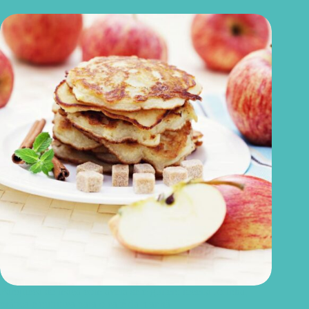
Panqueca de maçã com aveia sem glúten: receita fofinha,
prática e nutritiva para o café da manhã