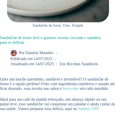
Sanduíche de forno. Foto: Freepik
Sanduíche de forno leve e gostoso: receita crocante e nutritiva
para se deliciar
Por
Daniela Marinho
Publicado em
14/07/2025
Atualizado em
14/07/2025
Em
Receitas Saudáveis
Quer um lanche quentinho, saudável e irresistível? O sanduíche de
forno é a opção perfeita! Feito com ingredientes nutritivos e assado até
ficar dourado, essa receita une sabor e
bem-estar
em cada mordida.
Ideal para um café da manhã reforçado, um almoço rápido ou um
jantar leve, esse sanduíche vai conquistar seu paladar e ainda cuidar da
sua saúde. Vamos preparar essa delícia, aqui no
SaúdeLAB
?