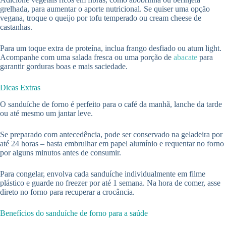
grelhada, para aumentar o aporte nutricional. Se quiser uma opção
vegana, troque o queijo por tofu temperado ou cream cheese de
castanhas.
Para um toque extra de proteína, inclua frango desfiado ou atum light.
Acompanhe com uma salada fresca ou uma porção de
abacate
para
garantir gorduras boas e mais saciedade.
Dicas Extras
O sanduíche de forno é perfeito para o café da manhã, lanche da tarde
ou até mesmo um jantar leve.
Se preparado com antecedência, pode ser conservado na geladeira por
até 24 horas – basta embrulhar em papel alumínio e requentar no forno
por alguns minutos antes de consumir.
Para congelar, envolva cada sanduíche individualmente em filme
plástico e guarde no freezer por até 1 semana. Na hora de comer, asse
direto no forno para recuperar a crocância.
Benefícios do sanduíche de forno para a saúde