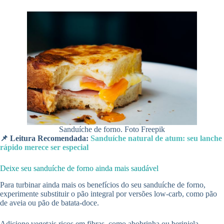
Sanduíche de forno. Foto Freepik
📌 Leitura Recomendada:
Sanduíche natural de atum: seu lanche
rápido merece ser especial
Deixe seu sanduíche de forno ainda mais saudável
Para turbinar ainda mais os benefícios do seu sanduíche de forno,
experimente substituir o pão integral por versões low-carb, como pão
de aveia ou pão de batata-doce.
Adicione vegetais ricos em fibras, como abobrinha ou berinjela