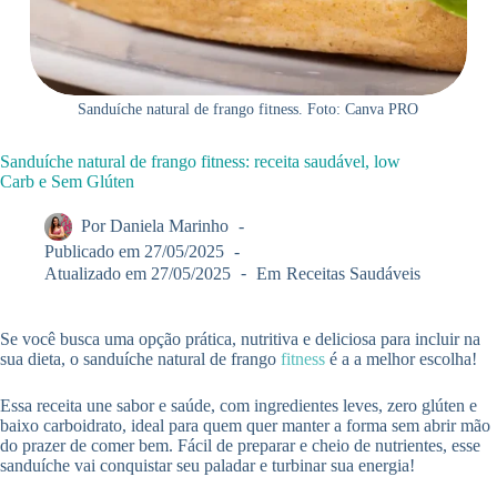
Sanduíche natural de frango fitness. Foto: Canva PRO
Sanduíche natural de frango fitness: receita saudável, low
Carb e Sem Glúten
Por
Daniela Marinho
Publicado em
27/05/2025
Atualizado em
27/05/2025
Em
Receitas Saudáveis
Se você busca uma opção prática, nutritiva e deliciosa para incluir na
sua dieta, o sanduíche natural de frango
fitness
é a a melhor escolha!
Essa receita une sabor e saúde, com ingredientes leves, zero glúten e
baixo carboidrato, ideal para quem quer manter a forma sem abrir mão
do prazer de comer bem. Fácil de preparar e cheio de nutrientes, esse
sanduíche vai conquistar seu paladar e turbinar sua energia!