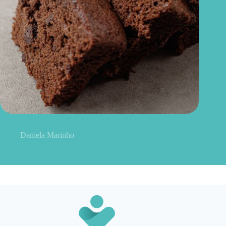
Bolo de chocolate sem glúten: fofinho, fácil e caseiro
Daniela Marinho