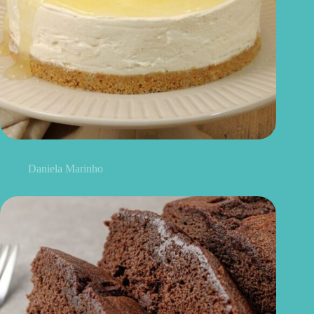
Cheesecake de limão fit: cremoso, leve e fácil de preparar
Daniela Marinho