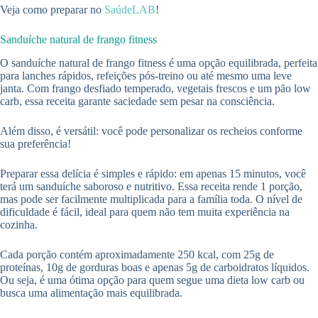
Veja como preparar no
SaúdeLAB
!
Sanduíche natural de frango fitness
O sanduíche natural de frango fitness é uma opção equilibrada, perfeita
para lanches rápidos, refeições pós-treino ou até mesmo uma leve
janta. Com frango desfiado temperado, vegetais frescos e um pão low
carb, essa receita garante saciedade sem pesar na consciência.
Além disso, é versátil: você pode personalizar os recheios conforme
sua preferência!
Preparar essa delícia é simples e rápido: em apenas 15 minutos, você
terá um sanduíche saboroso e nutritivo. Essa receita rende 1 porção,
mas pode ser facilmente multiplicada para a família toda. O nível de
dificuldade é fácil, ideal para quem não tem muita experiência na
cozinha.
Cada porção contém aproximadamente 250 kcal, com 25g de
proteínas, 10g de gorduras boas e apenas 5g de carboidratos líquidos.
Ou seja, é uma ótima opção para quem segue uma dieta low carb ou
busca uma alimentação mais equilibrada.