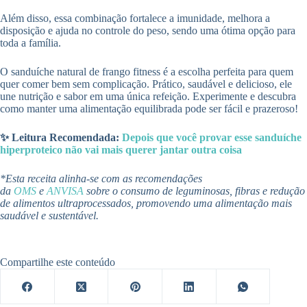
Além disso, essa combinação fortalece a imunidade, melhora a
disposição e ajuda no controle do peso, sendo uma ótima opção para
toda a família.
O sanduíche natural de frango fitness é a escolha perfeita para quem
quer comer bem sem complicação. Prático, saudável e delicioso, ele
une nutrição e sabor em uma única refeição. Experimente e descubra
como manter uma alimentação equilibrada pode ser fácil e prazeroso!
✨ Leitura Recomendada:
Depois que você provar esse sanduíche
hiperproteico não vai mais querer jantar outra coisa
*Esta receita alinha-se com as recomendações
da
OMS
e
ANVISA
sobre o consumo de leguminosas, fibras e redução
de alimentos ultraprocessados, promovendo uma alimentação mais
saudável e sustentável.
Compartilhe este conteúdo