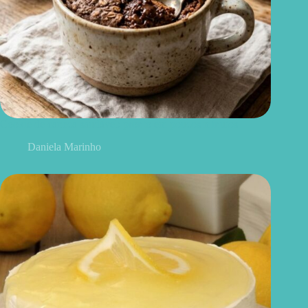
Cookie de caneca saudável: pronto em poucos minutos
Daniela Marinho