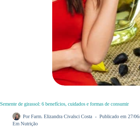
Semente de girassol: 6 benefícios, cuidados e formas de consumir
Por
Farm. Elizandra Civalsci Costa
Publicado em
27/06
Em
Nutrição