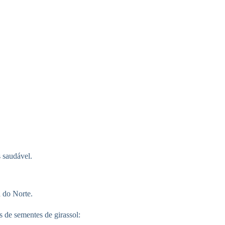
 saudável.
a do Norte.
s de sementes de girassol: