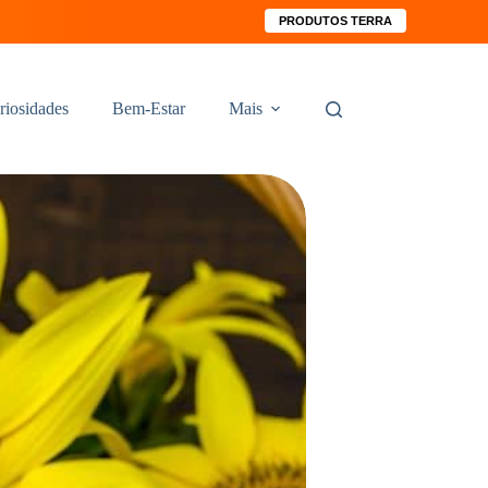
PRODUTOS TERRA
riosidades
Bem-Estar
Mais