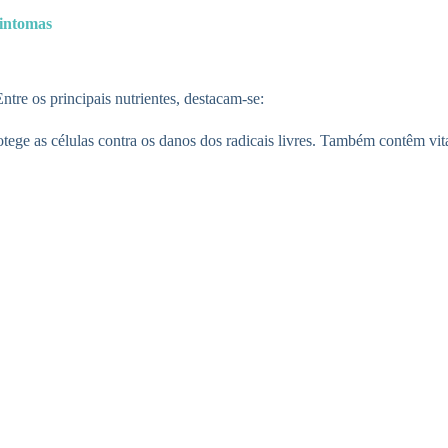
sintomas
tre os principais nutrientes, destacam-se:
tege as células contra os danos dos radicais livres. Também contêm vi