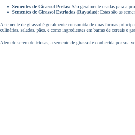
Sementes de Girassol Pretas:
São geralmente usadas para a pro
Sementes de Girassol Estriadas (Rayadas):
Estas são as semen
A semente de girassol é geralmente consumida de duas formas principa
culinárias, saladas, pães, e como ingredientes em barras de cereais e gr
Além de serem deliciosas, a semente de girassol é conhecida por sua ve