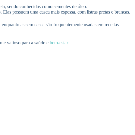
reta, sendo conhecidas como sementes de óleo.
Elas possuem uma casca mais espessa, com listras pretas e brancas.
, enquanto as sem casca são frequentemente usadas em receitas
nte valioso para a saúde e
bem-estar
.