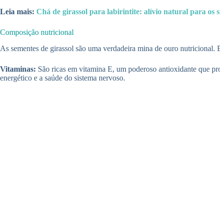
Leia mais:
Chá de girassol para labirintite: alívio natural para os 
Composição nutricional
As sementes de girassol são uma verdadeira mina de ouro nutricional. En
Vitaminas:
São ricas em vitamina E, um poderoso antioxidante que pro
energético e a saúde do sistema nervoso.