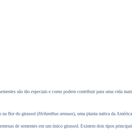
sementes são tão especiais e como podem contribuir para uma vida mais
na flor do girassol (
Helianthus annuus
), uma planta nativa da Améric
centenas de sementes em um único girassol. Existem dois tipos principai