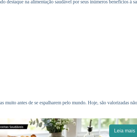
do destaque na alimentação saudável por seus inúmeros benefícios à s
nas muito antes de se espalharem pelo mundo. Hoje, são valorizadas nã
Leia mais