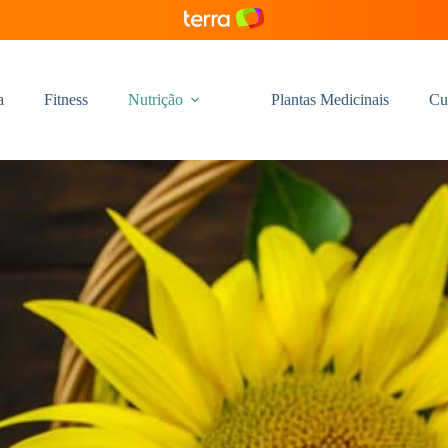
a
Fitness
Nutrição
Plantas Medicinais
Cu