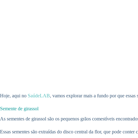
Hoje, aqui no
SaúdeLAB
, vamos explorar mais a fundo por que essas 
Semente de girassol
As sementes de girassol são os pequenos grãos comestíveis encontrados 
Essas sementes são extraídas do disco central da flor, que pode conter 