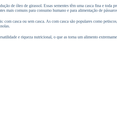
dução de óleo de girassol. Essas sementes têm uma casca fina e toda p
tes mais comuns para consumo humano e para alimentação de pássaros. 
is: com casca ou sem casca. As com casca são populares como petiscos
anolas.
rsatilidade e riqueza nutricional, o que as torna um alimento extremame