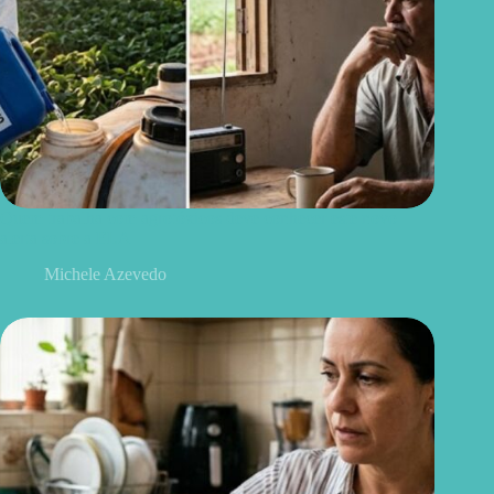
Quem trabalha com agrotóxicos deve conhecer este novo
alerta sobre a ELA
Michele Azevedo