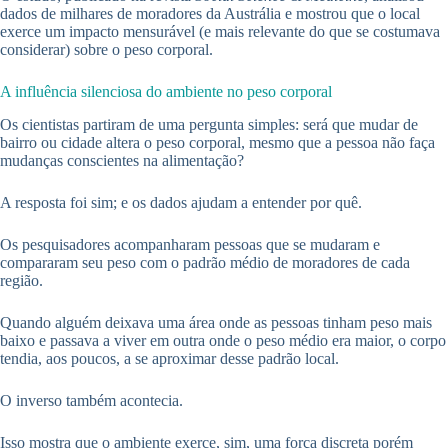
dados de milhares de moradores da Austrália e mostrou que o local
exerce um impacto mensurável (e mais relevante do que se costumava
considerar) sobre o peso corporal.
A influência silenciosa do ambiente no peso corporal
Os cientistas partiram de uma pergunta simples: será que mudar de
bairro ou cidade altera o peso corporal, mesmo que a pessoa não faça
mudanças conscientes na alimentação?
A resposta foi sim; e os dados ajudam a entender por quê.
Os pesquisadores acompanharam pessoas que se mudaram e
compararam seu peso com o padrão médio de moradores de cada
região.
Quando alguém deixava uma área onde as pessoas tinham peso mais
baixo e passava a viver em outra onde o peso médio era maior, o corpo
tendia, aos poucos, a se aproximar desse padrão local.
O inverso também acontecia.
Isso mostra que o ambiente exerce, sim, uma força discreta porém