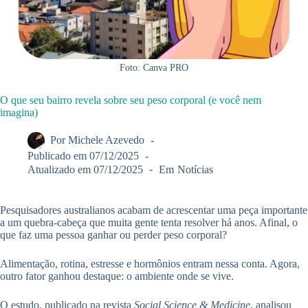
Foto: Canva PRO
O que seu bairro revela sobre seu peso corporal (e você nem
imagina)
Por
Michele Azevedo
Publicado em
07/12/2025
Atualizado em
07/12/2025
Em
Notícias
Pesquisadores australianos acabam de acrescentar uma peça importante
a um quebra-cabeça que muita gente tenta resolver há anos. Afinal, o
que faz uma pessoa ganhar ou perder peso corporal?
Alimentação, rotina, estresse e hormônios entram nessa conta. Agora,
outro fator ganhou destaque: o ambiente onde se vive.
O estudo, publicado na revista
Social Science & Medicine
, analisou