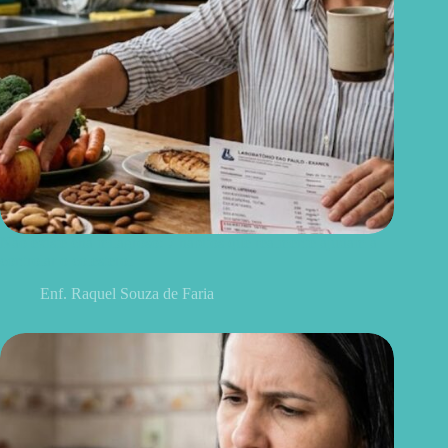
Não existe chá milagroso: 7 hábitos que realmente ajudam a
controlar o colesterol
Enf. Raquel Souza de Faria