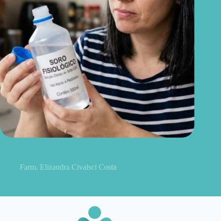
Soro fisiológico aberto: o prazo certo para usar e quando jogar
fora
Farm. Elizandra Civalsci Costa