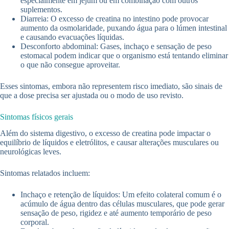
especialmente em jejum ou em combinação com outros
suplementos.
Diarreia: O excesso de creatina no intestino pode provocar
aumento da osmolaridade, puxando água para o lúmen intestinal
e causando evacuações líquidas.
Desconforto abdominal: Gases, inchaço e sensação de peso
estomacal podem indicar que o organismo está tentando eliminar
o que não consegue aproveitar.
Esses sintomas, embora não representem risco imediato, são sinais de
que a dose precisa ser ajustada ou o modo de uso revisto.
Sintomas físicos gerais
Além do sistema digestivo, o excesso de creatina pode impactar o
equilíbrio de líquidos e eletrólitos, e causar alterações musculares ou
neurológicas leves.
Sintomas relatados incluem:
Inchaço e retenção de líquidos: Um efeito colateral comum é o
acúmulo de água dentro das células musculares, que pode gerar
sensação de peso, rigidez e até aumento temporário de peso
corporal.