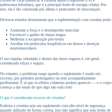
corrida de curta distância, a creatina ajuda a regenerar o ATP
(adenosina trifosfato), que é a principal fonte de energia celular. Por
isso, ela é tão valorizada por atletas e praticantes de musculação.
Diversos estudos demonstram que a suplementação com creatina pode:
Aumentar a força e o desempenho muscular
Favorecer o ganho de massa magra
Melhorar a recuperação pós-treino
Auxiliar em protocolos terapêuticos em idosos e doenças
neuromusculares
O uso regular, orientado e dentro das doses seguras é, em geral,
considerado eficaz e seguro.
No entanto, o problema surge quando o suplemento é usado em
excesso, por períodos prolongados ou sem acompanhamento
profissional. É aí que os efeitos colaterais podem aparecer — e o corpo
começa a dar sinais de que algo não está certo
O que é considerado excesso de creatina?
Embora a creatina seja um suplemento com alto nível de segurança
quando utilizado de forma correta, isso não significa que seja isento de