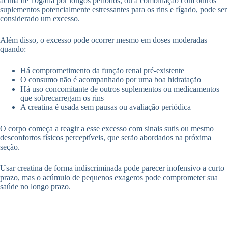
acima de 10g/dia por longos períodos, ou a combinação com outros
suplementos potencialmente estressantes para os rins e fígado, pode ser
considerado um excesso.
Além disso, o excesso pode ocorrer mesmo em doses moderadas
quando:
Há comprometimento da função renal pré-existente
O consumo não é acompanhado por uma boa hidratação
Há uso concomitante de outros suplementos ou medicamentos
que sobrecarregam os rins
A creatina é usada sem pausas ou avaliação periódica
O corpo começa a reagir a esse excesso com sinais sutis ou mesmo
desconfortos físicos perceptíveis, que serão abordados na próxima
seção.
Usar creatina de forma indiscriminada pode parecer inofensivo a curto
prazo, mas o acúmulo de pequenos exageros pode comprometer sua
saúde no longo prazo.