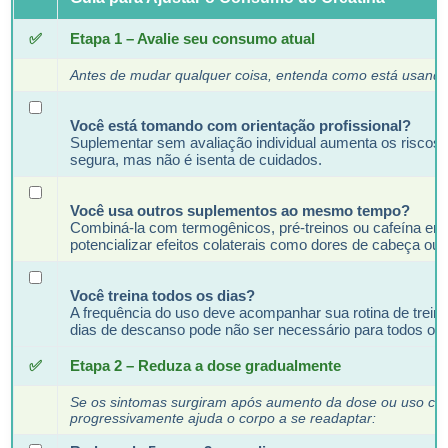
✅
Etapa 1 – Avalie seu consumo atual
Antes de mudar qualquer coisa, entenda como está usando 
Você está tomando com orientação profissional?
Suplementar sem avaliação individual aumenta os riscos. 
segura, mas não é isenta de cuidados.
Você usa outros suplementos ao mesmo tempo?
Combiná-la com termogênicos, pré-treinos ou cafeína e
potencializar efeitos colaterais como dores de cabeça ou 
Você treina todos os dias?
A frequência do uso deve acompanhar sua rotina de trein
dias de descanso pode não ser necessário para todos os p
✅
Etapa 2 – Reduza a dose gradualmente
Se os sintomas surgiram após aumento da dose ou uso cont
progressivamente ajuda o corpo a se readaptar: