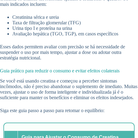
mais indicados incluem:
Creatinina sérica e ureia
Taxa de filtração glomerular (TFG)
Urina tipo I e proteína na urina
Avaliação hepática (TGO, TGP), em casos específicos
Esses dados permitem avaliar com precisão se há necessidade de
suspender o uso por mais tempo, ajustar a dose ou adotar outra
estratégia nutricional.
Guia prático para reduzir o consumo e evitar efeitos colaterais
Se você está usando creatina e começou a perceber sintomas
incômodos, não é preciso abandonar o suplemento de imediato. Muitas
vezes, ajustar o uso de forma inteligente e individualizada já é o
suficiente para manter os benefícios e eliminar os efeitos indesejados.
Siga este guia passo a passo para retomar o equilíbrio:
Guia para Ajustar o Consumo de Creatina