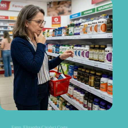
Magnésio: por que esse mineral virou assunto e o que ele
realmente faz no corpo
Farm. Elizandra Civalsci Costa