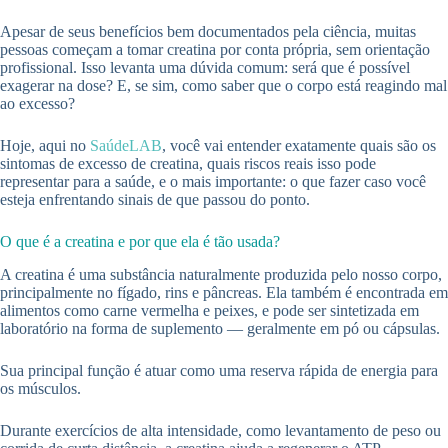
Apesar de seus benefícios bem documentados pela ciência, muitas
pessoas começam a tomar creatina por conta própria, sem orientação
profissional. Isso levanta uma dúvida comum: será que é possível
exagerar na dose? E, se sim, como saber que o corpo está reagindo mal
ao excesso?
Hoje, aqui no
SaúdeLAB
, você vai entender exatamente quais são os
sintomas de excesso de creatina, quais riscos reais isso pode
representar para a saúde, e o mais importante: o que fazer caso você
esteja enfrentando sinais de que passou do ponto.
O que é a creatina e por que ela é tão usada?
A creatina é uma substância naturalmente produzida pelo nosso corpo,
principalmente no fígado, rins e pâncreas. Ela também é encontrada em
alimentos como carne vermelha e peixes, e pode ser sintetizada em
laboratório na forma de suplemento — geralmente em pó ou cápsulas.
Sua principal função é atuar como uma reserva rápida de energia para
os músculos.
Durante exercícios de alta intensidade, como levantamento de peso ou