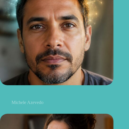
Benefícios da creatina: o que ela pode estar fazendo no seu
corpo (e você nem percebe)
Michele Azevedo