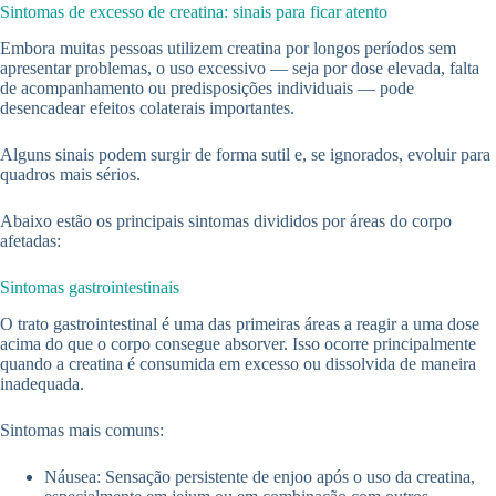
Sintomas de excesso de creatina: sinais para ficar atento
Embora muitas pessoas utilizem creatina por longos períodos sem
apresentar problemas, o uso excessivo — seja por dose elevada, falta
de acompanhamento ou predisposições individuais — pode
desencadear efeitos colaterais importantes.
Alguns sinais podem surgir de forma sutil e, se ignorados, evoluir para
quadros mais sérios.
Abaixo estão os principais sintomas divididos por áreas do corpo
afetadas:
Sintomas gastrointestinais
O trato gastrointestinal é uma das primeiras áreas a reagir a uma dose
acima do que o corpo consegue absorver. Isso ocorre principalmente
quando a creatina é consumida em excesso ou dissolvida de maneira
inadequada.
Sintomas mais comuns:
Náusea: Sensação persistente de enjoo após o uso da creatina,