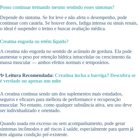
Posso continuar treinando mesmo sentindo esses sintomas?
Depende do sintoma. Se for leve e não afeta o desempenho, pode
continuar com cautela. Se houver dores, fadiga intensa ou sinais renais,
o ideal é suspender o treino e buscar avaliação médica.
Creatina engorda ou retém líquido?
A creatina não engorda no sentido de acúmulo de gordura. Ela pode
aumentar o peso por retenção hídrica intracelular ou crescimento da
massa muscular — ambos efeitos normais e temporários.
✨ Leitura Recomendada:
Creatina incha a barriga? Descubra se
é verdade ou apenas um mito
A creatina continua sendo um dos suplementos mais estudados,
seguros e eficazes para melhora de performance e recuperação
muscular. No entanto, como qualquer substância ativa, seu uso deve
ser individualizado e orientado.
Quando usada em excesso ou sem acompanhamento, pode gerar
sintomas incômodos e até riscos à saúde, especialmente para quem já
tem alguma condição pré-existente.