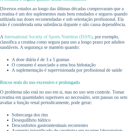
Diversos estudos ao longo das últimas décadas comprovaram que a
creatina é um dos suplementos mais bem estudados e seguros quando
utilizada nas doses recomendadas e sob orientação profissional. Ela
não é considerada uma substância dopante e não causa dependência.
A
International Society of Sports Nutrition (ISSN)
, por exemplo,
classifica a creatina como segura para uso a longo prazo por adultos
saudáveis. A segurança se mantém quando:
A dose diária é de 3 a 5 gramas
O consumo é associado a uma boa hidratação
A suplementação é supervisionada por profissional de saúde
Riscos reais do uso excessivo e prolongado
O problema não está no uso em si, mas no uso sem controle. Tomar
creatina em quantidades superiores ao necessário, sem pausas ou sem
avaliar a função renal periodicamente, pode gerar:
Sobrecarga dos rins
Desequilíbrio hídrico
Desconfortos gastrointestinais recorrentes
Aumento injustificado de creatinina em exames laboratoriais