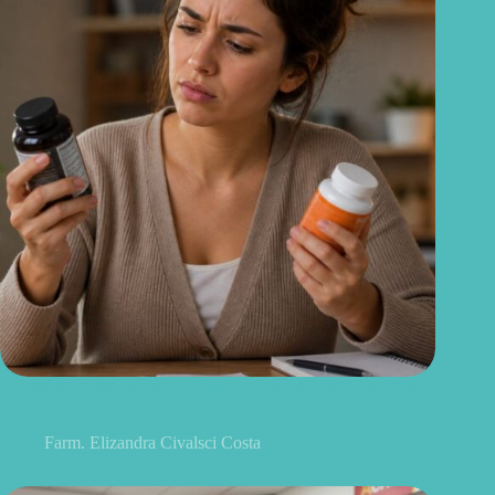
Suplemento para baixar o cortisol: o que realmente funciona e
quando faz sentido usar
Farm. Elizandra Civalsci Costa