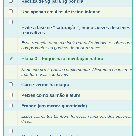
Reduza de 5g para 3g por dia
Use apenas em dias de treino intenso
Evite a fase de “saturação”, muitas vezes desnecessár
recreativos
Essa redução pode diminuir retenção hídrica e sobrecarga 
comprometer os ganhos de performance.
✅
Etapa 3 – Foque na alimentação natural
Nem sempre é preciso suplementar. Alimentos ricos em cre
manter níveis saudáveis:
Carne vermelha magra
Peixes como salmão e atum
Frango (em menor quantidade)
Esses alimentos também fornecem aminoácidos essenciais
disso: