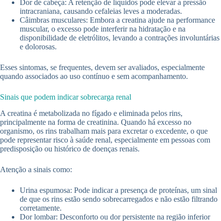
Dor de cabeça: A retenção de líquidos pode elevar a pressão
intracraniana, causando cefaleias leves a moderadas.
Câimbras musculares: Embora a creatina ajude na performance
muscular, o excesso pode interferir na hidratação e na
disponibilidade de eletrólitos, levando a contrações involuntárias
e dolorosas.
Esses sintomas, se frequentes, devem ser avaliados, especialmente
quando associados ao uso contínuo e sem acompanhamento.
Sinais que podem indicar sobrecarga renal
A creatina é metabolizada no fígado e eliminada pelos rins,
principalmente na forma de creatinina. Quando há excesso no
organismo, os rins trabalham mais para excretar o excedente, o que
pode representar risco à saúde renal, especialmente em pessoas com
predisposição ou histórico de doenças renais.
Atenção a sinais como:
Urina espumosa: Pode indicar a presença de proteínas, um sinal
de que os rins estão sendo sobrecarregados e não estão filtrando
corretamente.
Dor lombar: Desconforto ou dor persistente na região inferior