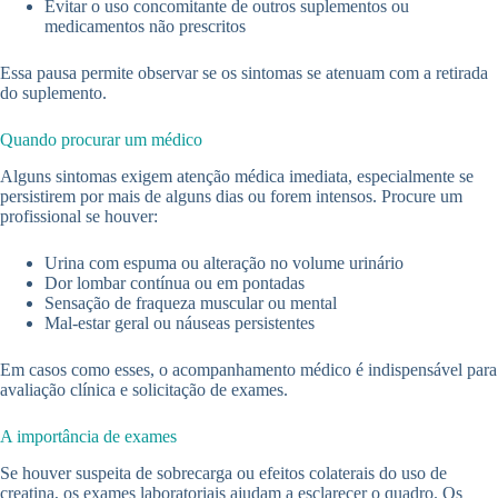
Evitar o uso concomitante de outros suplementos ou
medicamentos não prescritos
Essa pausa permite observar se os sintomas se atenuam com a retirada
do suplemento.
Quando procurar um médico
Alguns sintomas exigem atenção médica imediata, especialmente se
persistirem por mais de alguns dias ou forem intensos. Procure um
profissional se houver:
Urina com espuma ou alteração no volume urinário
Dor lombar contínua ou em pontadas
Sensação de fraqueza muscular ou mental
Mal-estar geral ou náuseas persistentes
Em casos como esses, o acompanhamento médico é indispensável para
avaliação clínica e solicitação de exames.
A importância de exames
Se houver suspeita de sobrecarga ou efeitos colaterais do uso de
creatina, os exames laboratoriais ajudam a esclarecer o quadro. Os