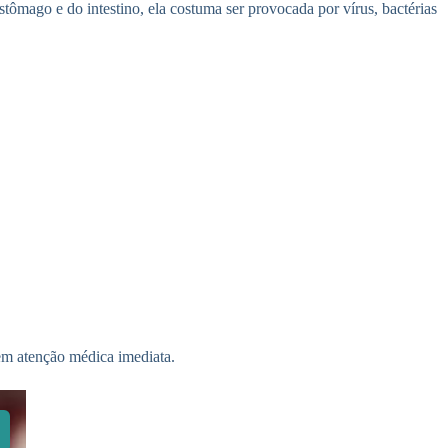
ômago e do intestino, ela costuma ser provocada por vírus, bactérias
gem atenção médica imediata.