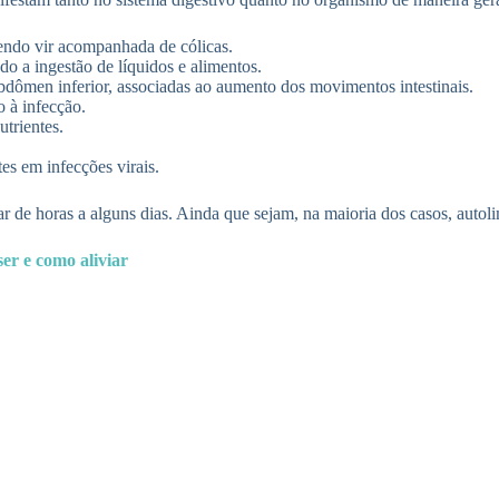
dendo vir acompanhada de cólicas.
o a ingestão de líquidos e alimentos.
bdômen inferior, associadas ao aumento dos movimentos intestinais.
 à infecção.
utrientes.
es em infecções virais.
de horas a alguns dias. Ainda que sejam, na maioria dos casos, autolim
er e como aliviar