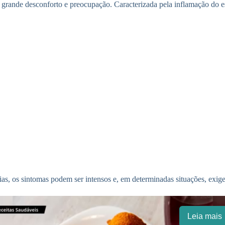
rande desconforto e preocupação. Caracterizada pela inflamação do est
ias, os sintomas podem ser intensos e, em determinadas situações, exi
Leia mais