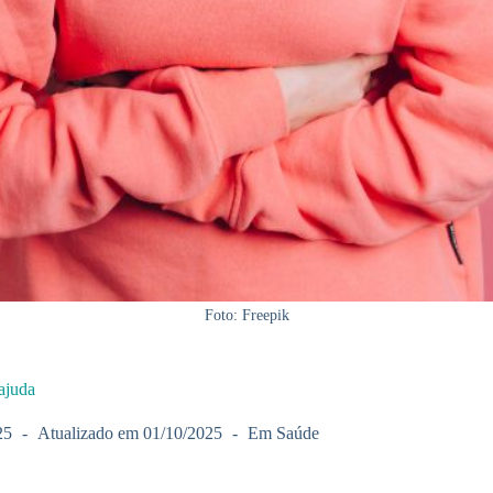
Foto: Freepik
ajuda
25
Atualizado em
01/10/2025
Em
Saúde