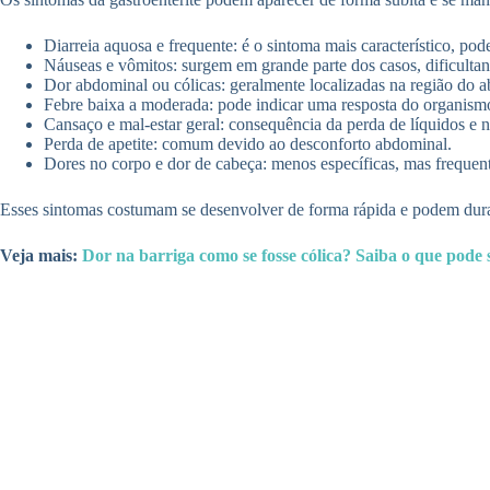
Diarreia aquosa e frequente: é o sintoma mais característico, po
Náuseas e vômitos: surgem em grande parte dos casos, dificultand
Dor abdominal ou cólicas: geralmente localizadas na região do a
Febre baixa a moderada: pode indicar uma resposta do organismo
Cansaço e mal-estar geral: consequência da perda de líquidos e n
Perda de apetite: comum devido ao desconforto abdominal.
Dores no corpo e dor de cabeça: menos específicas, mas frequent
Esses sintomas costumam se desenvolver de forma rápida e podem durar 
Veja mais:
Dor na barriga como se fosse cólica? Saiba o que pode s