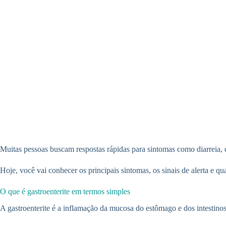
Muitas pessoas buscam respostas rápidas para sintomas como diarreia, d
Hoje, você vai conhecer os principais sintomas, os sinais de alerta e q
O que é gastroenterite em termos simples
A gastroenterite é a inflamação da mucosa do estômago e dos intestinos