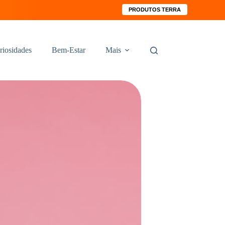
PRODUTOS TERRA
riosidades
Bem-Estar
Mais