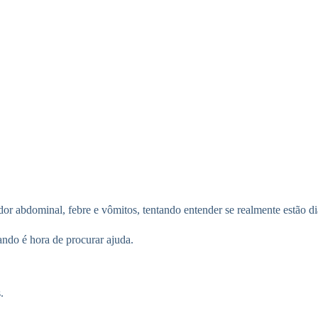
or abdominal, febre e vômitos, tentando entender se realmente estão di
uando é hora de procurar ajuda.
.