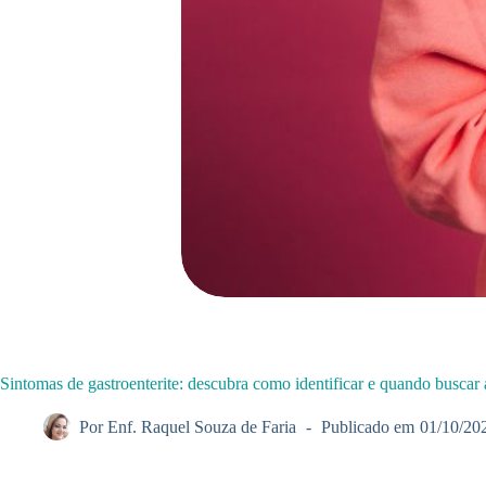
Sintomas de gastroenterite: descubra como identificar e quando buscar 
Por
Enf. Raquel Souza de Faria
Publicado em
01/10/20