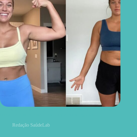
Ela ganhou quase 20 quilos mesmo com dieta e exercícios. O
que acontecia enquanto ela dormia era a resposta
Redação SaúdeLab