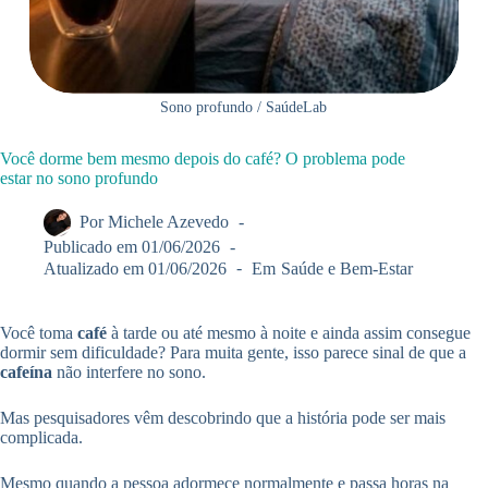
Sono profundo / SaúdeLab
Você dorme bem mesmo depois do café? O problema pode
estar no sono profundo
Por
Michele Azevedo
Publicado em
01/06/2026
Atualizado em
01/06/2026
Em
Saúde e Bem-Estar
Você toma
café
à tarde ou até mesmo à noite e ainda assim consegue
dormir sem dificuldade? Para muita gente, isso parece sinal de que a
cafeína
não interfere no sono.
Mas pesquisadores vêm descobrindo que a história pode ser mais
complicada.
Mesmo quando a pessoa adormece normalmente e passa horas na