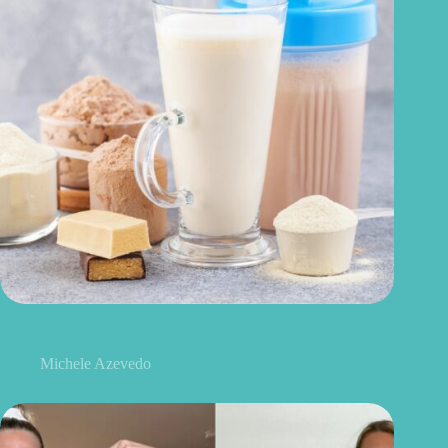
Seu corpo precisa mesmo de tanta proteína? O que a ciência
descobriu
Michele Azevedo