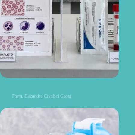
Um hemograma completo pode revelar uma DST? Veja o que
aparece no exame
Farm. Elizandra Civalsci Costa