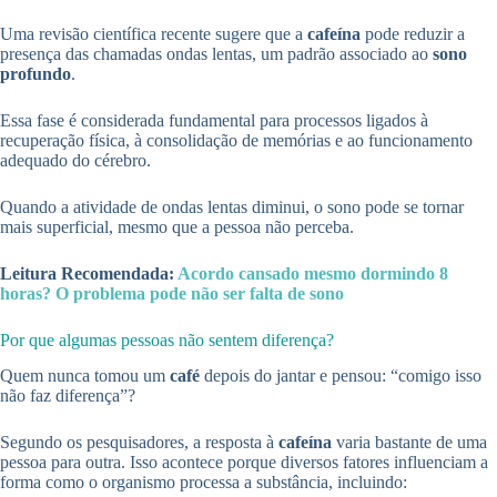
Uma revisão científica recente sugere que a
cafeína
pode reduzir a
presença das chamadas ondas lentas, um padrão associado ao
sono
profundo
.
Essa fase é considerada fundamental para processos ligados à
recuperação física, à consolidação de memórias e ao funcionamento
adequado do cérebro.
Quando a atividade de ondas lentas diminui, o sono pode se tornar
mais superficial, mesmo que a pessoa não perceba.
Leitura Recomendada:
Acordo cansado mesmo dormindo 8
horas? O problema pode não ser falta de sono
Por que algumas pessoas não sentem diferença?
Quem nunca tomou um
café
depois do jantar e pensou: “comigo isso
não faz diferença”?
Segundo os pesquisadores, a resposta à
cafeína
varia bastante de uma
pessoa para outra. Isso acontece porque diversos fatores influenciam a
forma como o organismo processa a substância, incluindo: