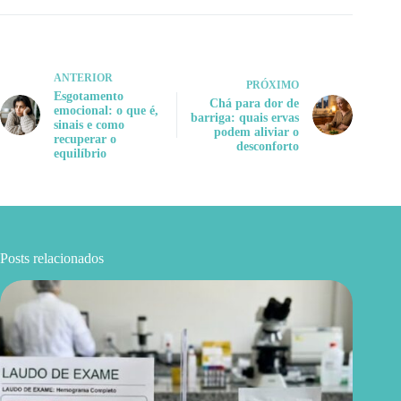
ANTERIOR
PRÓXIMO
Esgotamento
Chá para dor de
emocional: o que é,
barriga: quais ervas
sinais e como
podem aliviar o
recuperar o
desconforto
equilíbrio
Posts relacionados