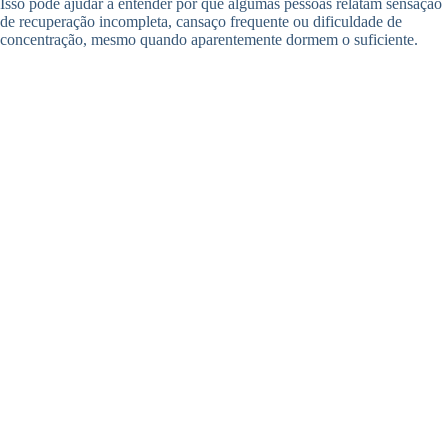
Isso pode ajudar a entender por que algumas pessoas relatam sensação
de recuperação incompleta, cansaço frequente ou dificuldade de
concentração, mesmo quando aparentemente dormem o suficiente.