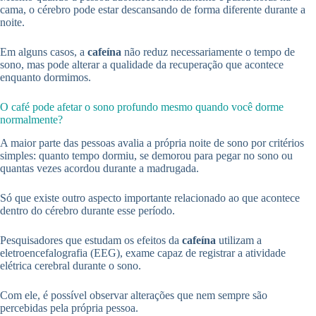
cama, o cérebro pode estar descansando de forma diferente durante a
noite.
Em alguns casos, a
cafeína
não reduz necessariamente o tempo de
sono, mas pode alterar a qualidade da recuperação que acontece
enquanto dormimos.
O café pode afetar o sono profundo mesmo quando você dorme
normalmente?
A maior parte das pessoas avalia a própria noite de sono por critérios
simples: quanto tempo dormiu, se demorou para pegar no sono ou
quantas vezes acordou durante a madrugada.
Só que existe outro aspecto importante relacionado ao que acontece
dentro do cérebro durante esse período.
Pesquisadores que estudam os efeitos da
cafeína
utilizam a
eletroencefalografia (EEG), exame capaz de registrar a atividade
elétrica cerebral durante o sono.
Com ele, é possível observar alterações que nem sempre são
percebidas pela própria pessoa.