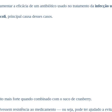
umentar a eficácia de um antibiótico usado no tratamento da
infecção u
coli
, principal causa desses casos.
eito mais forte quando combinado com o suco de cranberry.
lvessem resistência ao medicamento — ou seja, pode ter ajudado a evita