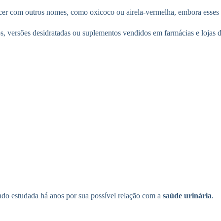
arecer com outros nomes, como oxicoco ou airela-vermelha, embora esse
s, versões desidratadas ou suplementos vendidos em farmácias e lojas d
sendo estudada há anos por sua possível relação com a
saúde urinária
.