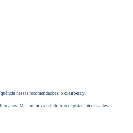
frequência nessas recomendações: o
cranberry
.
humanos. Mas um novo estudo trouxe pistas interessantes.