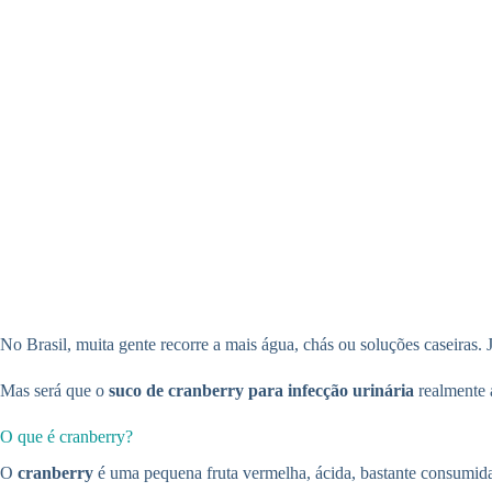
No Brasil, muita gente recorre a mais água, chás ou soluções caseira
Mas será que o
suco de cranberry para infecção urinária
realmente 
O que é cranberry?
O
cranberry
é uma pequena fruta vermelha, ácida, bastante consumid