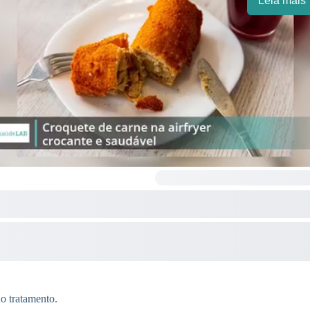
Leia mais
o tratamento.