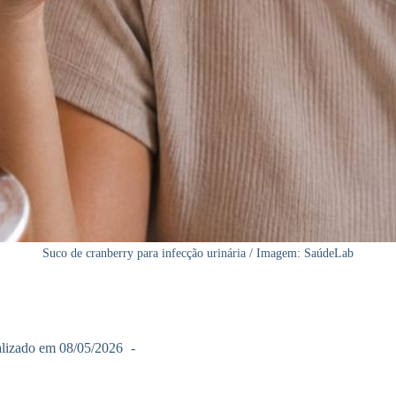
Suco de cranberry para infecção urinária / Imagem: SaúdeLab
lizado em
08/05/2026