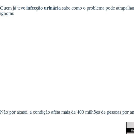
Quem já teve
infecção urinária
sabe como o problema pode atrapalhar a
ignorar.
Não por acaso, a condição afeta mais de 400 milhões de pessoas por a