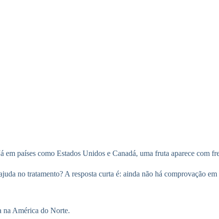
s. Já em países como Estados Unidos e Canadá, uma fruta aparece com 
ajuda no tratamento? A resposta curta é: ainda não há comprovação em 
a na América do Norte.