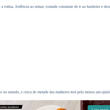
 rotina. Ardência ao urinar, vontade constante de ir ao banheiro e des
no no mundo, e cerca de metade das mulheres terá pelo menos um episó