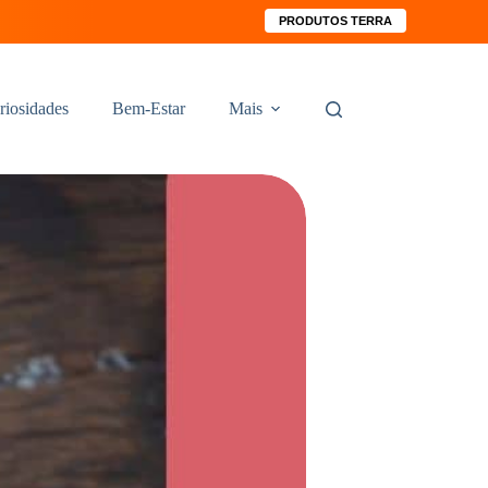
PRODUTOS TERRA
riosidades
Bem-Estar
Mais