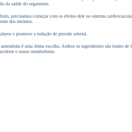
ção da saúde do organismo.
doim, precisamos começar com os efeitos dele no sistema cardiovascu
amento dos mesmos.
íneos e promove a redução de pressão arterial.
amendoim é uma ótima escolha. Ambos os ingredientes são fontes de fi
 acelerar o nosso metabolismo.