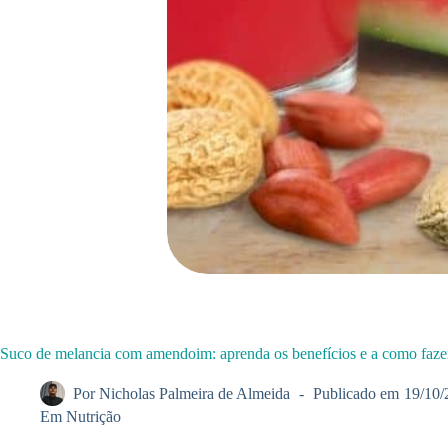
Suco de melancia com amendoim: aprenda os benefícios e a como faze
Por
Nicholas Palmeira de Almeida
Publicado em
19/10/
Em
Nutrição