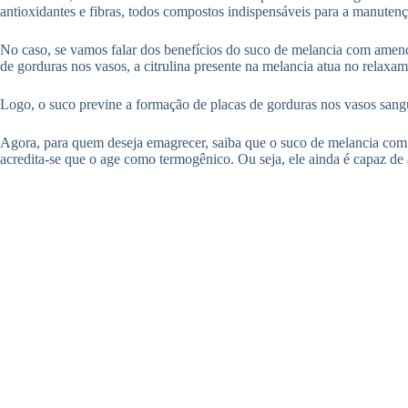
antioxidantes e fibras, todos compostos indispensáveis para a manuten
No caso, se vamos falar dos benefícios do suco de melancia com amen
de gorduras nos vasos, a citrulina presente na melancia atua no relax
Logo, o suco previne a formação de placas de gorduras nos vasos sangu
Agora, para quem deseja emagrecer, saiba que o suco de melancia com 
acredita-se que o age como termogênico. Ou seja, ele ainda é capaz de