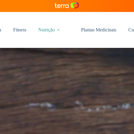
a
Fitness
Nutrição
Plantas Medicinais
Cu