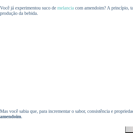
Você já experimentou suco de
melancia
com amendoim? A princípio, talv
produção da bebida.
Mas você sabia que, para incrementar o sabor, consistência e proprie
amendoim
.