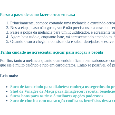
Passo a passo de como fazer o suco em casa
Primeiramente, comece cortando uma melancia e extraindo cerca 
Nessa etapa, caso não goste, você não precisa usar a casca ou se
Passe a polpa da melancia para um liquidificador, e acrescente 
Agora bata tudo e, enquanto bate, vá acrescentando amendoim. A 
Quando o suco chegar a consistência e sabor desejados, e estive
Tenha cuidado ao acrescentar açúcar para adoçar a bebida
Por fim, tanto a melancia quanto o amendoim ficam bem saborosos com
que ele é muito calórico e rico em carboidratos. Então se possível, dê 
Leia mais:
Suco de tamarindo para diabetes: conheça os segredos do p
Shot de Vinagre de Maçã para Emagrecer: receita, benefícios
Sucos bons para os rins: 5 melhores opções poderosas
Suco de chuchu com maracujá: confira os benefícios dessa 