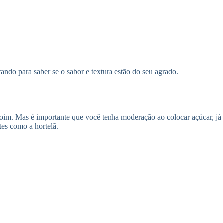
ndo para saber se o sabor e textura estão do seu agrado.
im. Mas é importante que você tenha moderação ao colocar açúcar, já
tes como a hortelã.