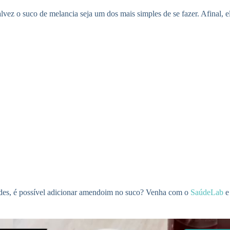
ez o suco de melancia seja um dos mais simples de se fazer. Afinal, ela
dades, é possível adicionar amendoim no suco? Venha com o
SaúdeLab
e