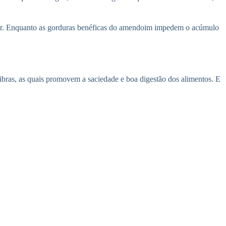
lar. Enquanto as gorduras benéficas do amendoim impedem o acúmulo
bras, as quais promovem a saciedade e boa digestão dos alimentos. E