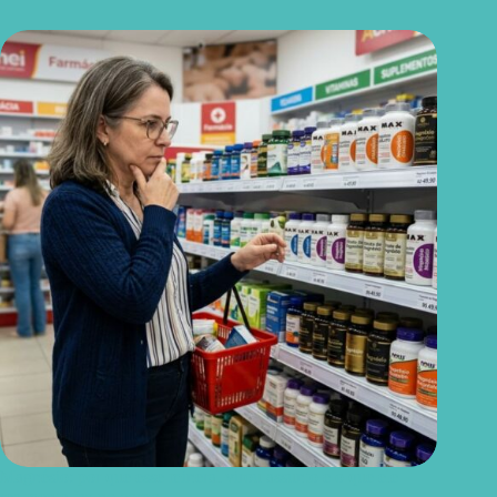
Magnésio: por que esse mineral virou assunto e o que ele
realmente faz no corpo