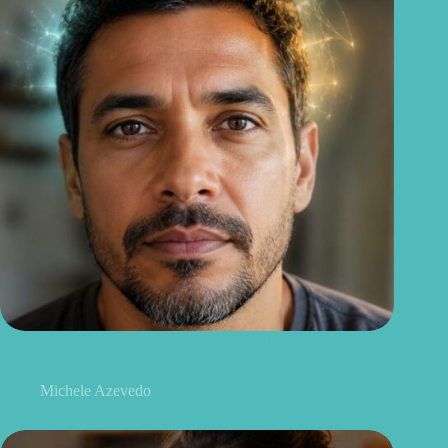
Benefícios da creatina: o que ela pode estar fazendo no seu
corpo (e você nem percebe)
Michele Azevedo