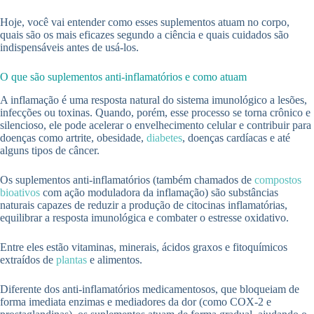
Hoje, você vai entender como esses suplementos atuam no corpo,
quais são os mais eficazes segundo a ciência e quais cuidados são
indispensáveis antes de usá-los.
O que são suplementos anti-inflamatórios e como atuam
A inflamação é uma resposta natural do sistema imunológico a lesões,
infecções ou toxinas. Quando, porém, esse processo se torna crônico e
silencioso, ele pode acelerar o envelhecimento celular e contribuir para
doenças como artrite, obesidade,
diabetes
, doenças cardíacas e até
alguns tipos de câncer.
Os suplementos anti-inflamatórios (também chamados de
compostos
bioativos
com ação moduladora da inflamação) são substâncias
naturais capazes de reduzir a produção de citocinas inflamatórias,
equilibrar a resposta imunológica e combater o estresse oxidativo.
Entre eles estão vitaminas, minerais, ácidos graxos e fitoquímicos
extraídos de
plantas
e alimentos.
Diferente dos anti-inflamatórios medicamentosos, que bloqueiam de
forma imediata enzimas e mediadores da dor (como COX-2 e