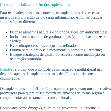
Como potencializar o efeito dos suplementos
Para resultados reais e sustentáveis, os suplementos devem estar
inseridos em um estilo de vida anti-inflamatório. Algumas práticas
simples fazem diferença:
Priorize alimentos naturais e coloridos, ricos em antioxidantes;
Inclua fontes naturais de gorduras boas (como peixes, nozes e
azeite);
Evite ultraprocessados e açúcares refinados;
Durma bem, hidrate-se e movimente o corpo regularmente;
Busque estratégias de gestão do estresse, como meditação ou
respiração profunda.
Estudos
reforçam que o controle da inflamação é multifatorial não
depende apenas de suplementos, mas de hábitos consistentes e
equilibrados.
Os suplementos anti-inflamatórios naturais representam uma alternativa
promissora para quem busca reduzir inflamações de forma segura e
complementar aos tratamentos convencionais.
Compostos como ômega-3, curcumina, resveratrol, quercetina e