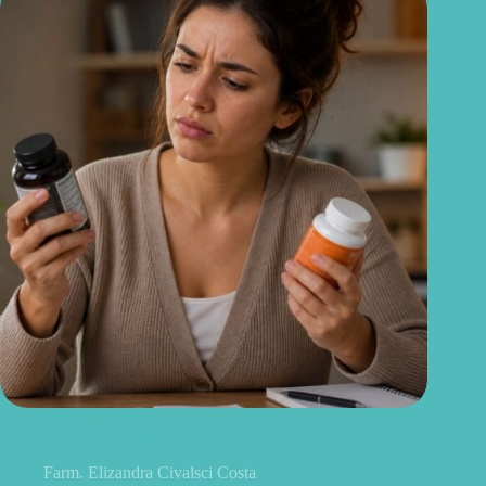
Suplemento para baixar o cortisol: o que realmente funciona e
quando faz sentido usar
Farm. Elizandra Civalsci Costa