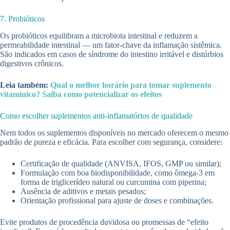
7. Probióticos
Os probióticos equilibram a microbiota intestinal e reduzem a
permeabilidade intestinal — um fator-chave da inflamação sistêmica.
São indicados em casos de síndrome do intestino irritável e distúrbios
digestivos crônicos.
Leia também:
Qual o melhor horário para tomar suplemento
vitamínico? Saiba como potencializar os efeitos
Como escolher suplementos anti-inflamatórios de qualidade
Nem todos os suplementos disponíveis no mercado oferecem o mesmo
padrão de pureza e eficácia. Para escolher com segurança, considere:
Certificação de qualidade (ANVISA, IFOS, GMP ou similar);
Formulação com boa biodisponibilidade, como ômega-3 em
forma de triglicerídeo natural ou curcumina com piperina;
Ausência de aditivos e metais pesados;
Orientação profissional para ajuste de doses e combinações.
Evite produtos de procedência duvidosa ou promessas de “efeito