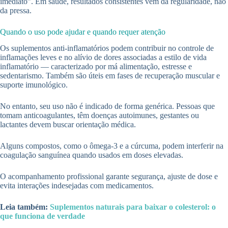
imediato”. Em saúde, resultados consistentes vêm da regularidade, não
da pressa.
Quando o uso pode ajudar e quando requer atenção
Os suplementos anti-inflamatórios podem contribuir no controle de
inflamações leves e no alívio de dores associadas a estilo de vida
inflamatório — caracterizado por má alimentação, estresse e
sedentarismo. Também são úteis em fases de recuperação muscular e
suporte imunológico.
No entanto, seu uso não é indicado de forma genérica. Pessoas que
tomam anticoagulantes, têm doenças autoimunes, gestantes ou
lactantes devem buscar orientação médica.
Alguns compostos, como o ômega-3 e a cúrcuma, podem interferir na
coagulação sanguínea quando usados em doses elevadas.
O acompanhamento profissional garante segurança, ajuste de dose e
evita interações indesejadas com medicamentos.
Leia também:
Suplementos naturais para baixar o colesterol: o
que funciona de verdade