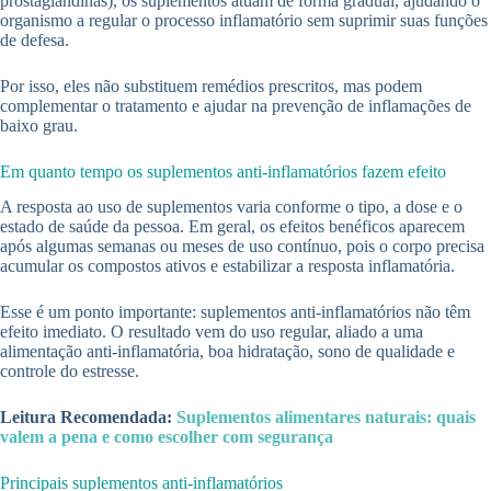
prostaglandinas), os suplementos atuam de forma gradual, ajudando o
organismo a regular o processo inflamatório sem suprimir suas funções
de defesa.
Por isso, eles não substituem remédios prescritos, mas podem
complementar o tratamento e ajudar na prevenção de inflamações de
baixo grau.
Em quanto tempo os suplementos anti-inflamatórios fazem efeito
A resposta ao uso de suplementos varia conforme o tipo, a dose e o
estado de saúde da pessoa. Em geral, os efeitos benéficos aparecem
após algumas semanas ou meses de uso contínuo, pois o corpo precisa
acumular os compostos ativos e estabilizar a resposta inflamatória.
Esse é um ponto importante: suplementos anti-inflamatórios não têm
efeito imediato. O resultado vem do uso regular, aliado a uma
alimentação anti-inflamatória, boa hidratação, sono de qualidade e
controle do estresse.
Leitura Recomendada:
Suplementos alimentares naturais: quais
valem a pena e como escolher com segurança
Principais suplementos anti-inflamatórios