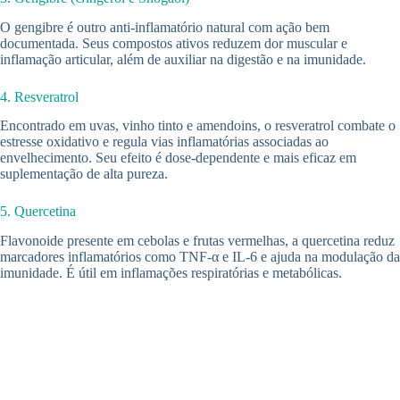
O gengibre é outro anti-inflamatório natural com ação bem
documentada. Seus compostos ativos reduzem dor muscular e
inflamação articular, além de auxiliar na digestão e na imunidade.
4. Resveratrol
Encontrado em uvas, vinho tinto e amendoins, o resveratrol combate o
estresse oxidativo e regula vias inflamatórias associadas ao
envelhecimento. Seu efeito é dose-dependente e mais eficaz em
suplementação de alta pureza.
5. Quercetina
Flavonoide presente em cebolas e frutas vermelhas, a quercetina reduz
marcadores inflamatórios como TNF-α e IL-6 e ajuda na modulação da
imunidade. É útil em inflamações respiratórias e metabólicas.