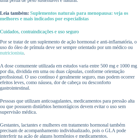
uma perda de peso sustentável e natural.
Leia também:
Suplementos naturais para menopausa: veja os
melhores e mais indicados por especialistas
Cuidados, contraindicações e uso seguro
Por se tratar de um suplemento de ação hormonal e anti-inflamatória, o
uso do óleo de prímula deve ser sempre orientado por um médico ou
nutricionista
.
A dose comumente utilizada em estudos varia entre 500 mg e 1000 mg
por dia, dividida em uma ou duas cápsulas, conforme orientação
profissional. O uso contínuo é geralmente seguro, mas podem ocorrer
efeitos leves, como náusea, dor de cabeça ou desconforto
gastrointestinal.
Pessoas que utilizam anticoagulantes, medicamentos para pressão alta
ou que possuem distúrbios hemorrágicos devem evitar o uso sem
supervisão médica.
Gestantes, lactantes e mulheres em tratamento hormonal também
precisam de acompanhamento individualizado, pois o GLA pode
interferir na ação de alguns hormônios e medicamentos.