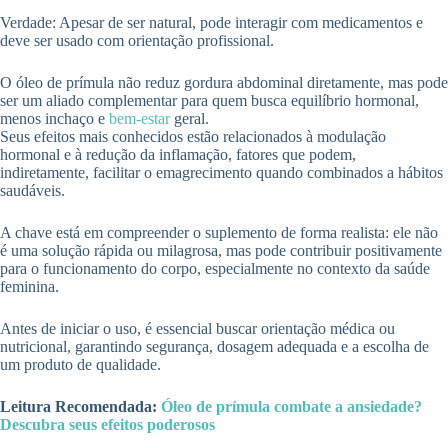
Verdade: Apesar de ser natural, pode interagir com medicamentos e
deve ser usado com orientação profissional.
O óleo de prímula não reduz gordura abdominal diretamente, mas pode
ser um aliado complementar para quem busca equilíbrio hormonal,
menos inchaço e
bem-estar
geral.
Seus efeitos mais conhecidos estão relacionados à modulação
hormonal e à redução da inflamação, fatores que podem,
indiretamente, facilitar o emagrecimento quando combinados a hábitos
saudáveis.
A chave está em compreender o suplemento de forma realista: ele não
é uma solução rápida ou milagrosa, mas pode contribuir positivamente
para o funcionamento do corpo, especialmente no contexto da saúde
feminina.
Antes de iniciar o uso, é essencial buscar orientação médica ou
nutricional, garantindo segurança, dosagem adequada e a escolha de
um produto de qualidade.
Leitura Recomendada:
Óleo de prímula combate a ansiedade?
Descubra seus efeitos poderosos