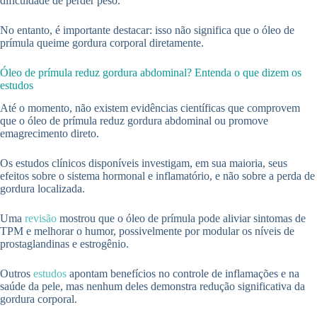
dificuldade de perder peso.
No entanto, é importante destacar: isso não significa que o óleo de
prímula queime gordura corporal diretamente.
Óleo de prímula reduz gordura abdominal? Entenda o que dizem os
estudos
Até o momento, não existem evidências científicas que comprovem
que o óleo de prímula reduz gordura abdominal ou promove
emagrecimento direto.
Os estudos clínicos disponíveis investigam, em sua maioria, seus
efeitos sobre o sistema hormonal e inflamatório, e não sobre a perda de
gordura localizada.
Uma
revisão
mostrou que o óleo de prímula pode aliviar sintomas de
TPM e melhorar o humor, possivelmente por modular os níveis de
prostaglandinas e estrogênio.
Outros
estudos
apontam benefícios no controle de inflamações e na
saúde da pele, mas nenhum deles demonstra redução significativa da
gordura corporal.