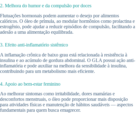
2. Melhora do humor e da compulsão por doces
Flutuações hormonais podem aumentar o desejo por alimentos
calóricos. O óleo de prímula, ao modular hormônios como prolactina e
estrogênio, pode ajudar a reduzir episódios de compulsão, facilitando a
adesão a uma alimentação equilibrada.
3. Efeito anti-inflamatório sistêmico
A inflamação crônica de baixo grau está relacionada à resistência à
insulina e ao acúmulo de gordura abdominal. O GLA possui ação anti-
inflamatória e pode auxiliar na melhora da sensibilidade à insulina,
contribuindo para um metabolismo mais eficiente.
4. Apoio ao bem-estar feminino
Ao melhorar sintomas como irritabilidade, dores mamárias e
desconfortos menstruais, o óleo pode proporcionar mais disposição
para atividades físicas e manutenção de hábitos saudáveis — aspectos
fundamentais para quem busca emagrecer.