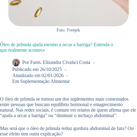
Foto: Freepik
Óleo de prímula ajuda mesmo a secar a barriga? Entenda o
que realmente acontece
Por
Farm. Elizandra Civalsci Costa
Publicado em
26/10/2025
Atualizado em
02/01/2026
Em
Suplementação Alimentar
O óleo de prímula se tornou um dos suplementos mais comentados
entre pessoas que buscam equilíbrio hormonal e emagrecimento
natural. Nas redes sociais, é comum ver relatos de quem afirma que ele
“ajuda a secar a barriga” ou “diminuir o inchaço abdominal”.
Mas será que o óleo de prímula reduz gordura abdominal de fato? Ou
esse efeito tem outra explicação?