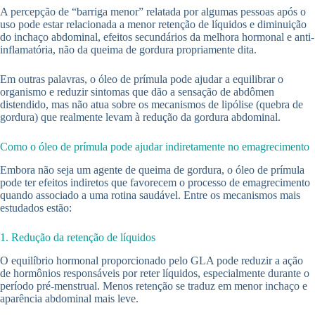
A percepção de “barriga menor” relatada por algumas pessoas após o
uso pode estar relacionada a menor retenção de líquidos e diminuição
do inchaço abdominal, efeitos secundários da melhora hormonal e anti-
inflamatória, não da queima de gordura propriamente dita.
Em outras palavras, o óleo de prímula pode ajudar a equilibrar o
organismo e reduzir sintomas que dão a sensação de abdômen
distendido, mas não atua sobre os mecanismos de lipólise (quebra de
gordura) que realmente levam à redução da gordura abdominal.
Como o óleo de prímula pode ajudar indiretamente no emagrecimento
Embora não seja um agente de queima de gordura, o óleo de prímula
pode ter efeitos indiretos que favorecem o processo de emagrecimento
quando associado a uma rotina saudável. Entre os mecanismos mais
estudados estão:
1. Redução da retenção de líquidos
O equilíbrio hormonal proporcionado pelo GLA pode reduzir a ação
de hormônios responsáveis por reter líquidos, especialmente durante o
período pré-menstrual. Menos retenção se traduz em menor inchaço e
aparência abdominal mais leve.