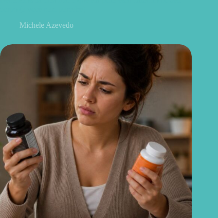
Benefícios da creatina: o que ela pode estar fazendo no seu
corpo (e você nem percebe)
Michele Azevedo