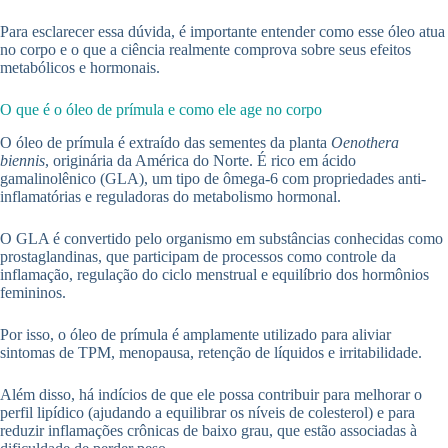
Para esclarecer essa dúvida, é importante entender como esse óleo atua
no corpo e o que a ciência realmente comprova sobre seus efeitos
metabólicos e hormonais.
O que é o óleo de prímula e como ele age no corpo
O óleo de prímula é extraído das sementes da planta
Oenothera
biennis
, originária da América do Norte. É rico em ácido
gamalinolênico (GLA), um tipo de ômega-6 com propriedades anti-
inflamatórias e reguladoras do metabolismo hormonal.
O GLA é convertido pelo organismo em substâncias conhecidas como
prostaglandinas, que participam de processos como controle da
inflamação, regulação do ciclo menstrual e equilíbrio dos hormônios
femininos.
Por isso, o óleo de prímula é amplamente utilizado para aliviar
sintomas de TPM, menopausa, retenção de líquidos e irritabilidade.
Além disso, há indícios de que ele possa contribuir para melhorar o
perfil lipídico (ajudando a equilibrar os níveis de colesterol) e para
reduzir inflamações crônicas de baixo grau, que estão associadas à