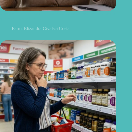
Suplemento para baixar o cortisol: o que realmente funciona e
quando faz sentido usar
Farm. Elizandra Civalsci Costa