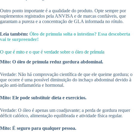
Outro ponto importante é a qualidade do produto. Opte sempre por
suplementos registrados pela ANVISA e de marcas confiáveis, que
garantam a pureza e a concentração de GLA informada no rótulo.
Leia também:
Óleo de prímula solta o intestino? Essa descoberta
vai te surpreender!
O que é mito e o que é verdade sobre o óleo de prímula
Mito: O óleo de prímula reduz gordura abdominal.
Verdade: Não há comprovação científica de que ele queime gordura; o
que ocorre é uma possível diminuição do inchaço abdominal devido à
ação anti-inflamatória e hormonal.
Mito: Ele pode substituir dieta e exercícios.
Verdade: O óleo é apenas um coadjuvante; a perda de gordura requer
déficit calórico, alimentação equilibrada e atividade física regular.
Mito: É seguro para qualquer pessoa.