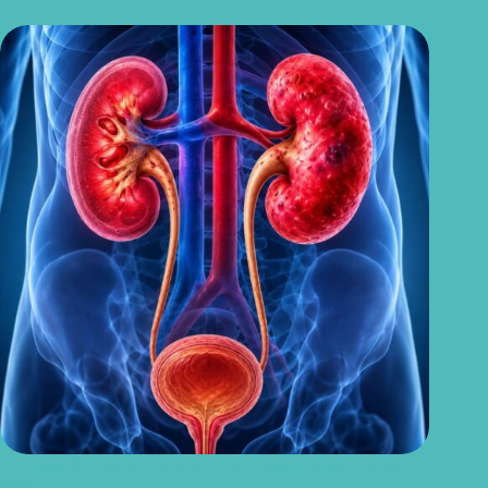
Sintomas de pielonefrite: sinais que podem indicar infecção
renal