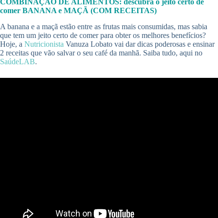
COMBINAÇÃO DE ALIMENTOS: descubra o jeito certo de
comer BANANA e MAÇÃ (COM RECEITAS)
A banana e a maçã estão entre as frutas mais consumidas, mas sabia
que tem um jeito certo de comer para obter os melhores benefícios?
Hoje, a
Nutricionista
Vanuza Lobato vai dar dicas poderosas e ensinar
2 receitas que vão salvar o seu café da manhã. Saiba tudo, aqui no
SaúdeLAB
.