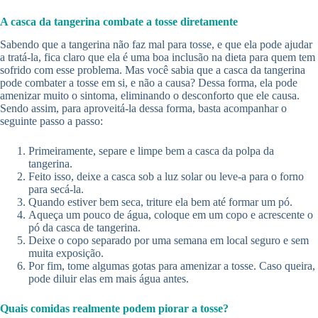
A casca da tangerina combate a tosse diretamente
Sabendo que a tangerina não faz mal para tosse, e que ela pode ajudar
a tratá-la, fica claro que ela é uma boa inclusão na dieta para quem tem
sofrido com esse problema. Mas você sabia que a casca da tangerina
pode combater a tosse em si, e não a causa? Dessa forma, ela pode
amenizar muito o sintoma, eliminando o desconforto que ele causa.
Sendo assim, para aproveitá-la dessa forma, basta acompanhar o
seguinte passo a passo:
Primeiramente, separe e limpe bem a casca da polpa da
tangerina.
Feito isso, deixe a casca sob a luz solar ou leve-a para o forno
para secá-la.
Quando estiver bem seca, triture ela bem até formar um pó.
Aqueça um pouco de água, coloque em um copo e acrescente o
pó da casca de tangerina.
Deixe o copo separado por uma semana em local seguro e sem
muita exposição.
Por fim, tome algumas gotas para amenizar a tosse. Caso queira,
pode diluir elas em mais água antes.
Quais comidas realmente podem piorar a tosse?