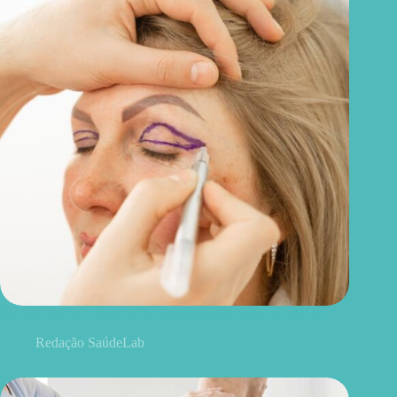
Blefaroplastia: 5 benefícios para conhecer além da estética
Redação SaúdeLab