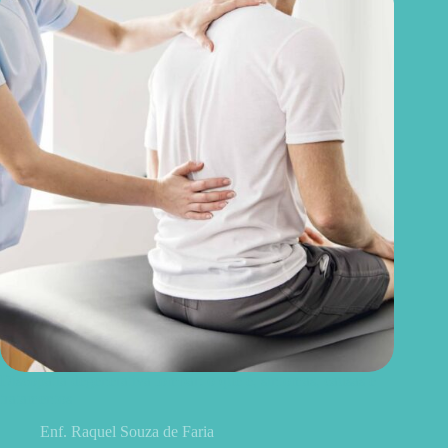
Discopatia degenerativa lombar: o que é, sintomas, causas e
tratamentos
Enf. Raquel Souza de Faria