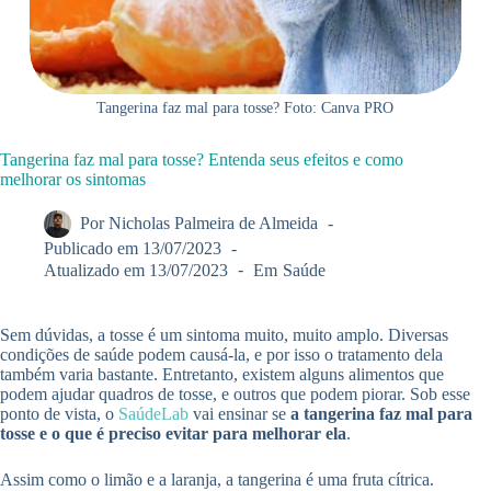
Tangerina faz mal para tosse? Foto: Canva PRO
Tangerina faz mal para tosse? Entenda seus efeitos e como
melhorar os sintomas
Por
Nicholas Palmeira de Almeida
Publicado em
13/07/2023
Atualizado em
13/07/2023
Em
Saúde
Sem dúvidas, a tosse é um sintoma muito, muito amplo. Diversas
condições de saúde podem causá-la, e por isso o tratamento dela
também varia bastante. Entretanto, existem alguns alimentos que
podem ajudar quadros de tosse, e outros que podem piorar. Sob esse
ponto de vista, o
SaúdeLab
vai ensinar se
a tangerina faz mal para
tosse e o que é preciso evitar para melhorar ela
.
Assim como o limão e a laranja, a tangerina é uma fruta cítrica.