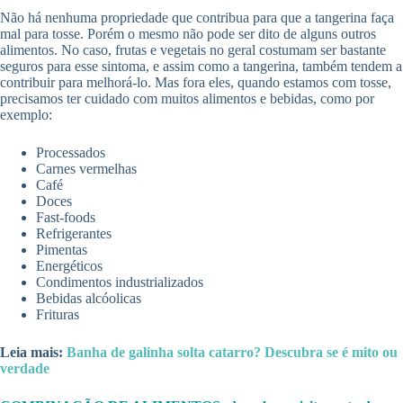
Não há nenhuma propriedade que contribua para que a tangerina faça
mal para tosse. Porém o mesmo não pode ser dito de alguns outros
alimentos. No caso, frutas e vegetais no geral costumam ser bastante
seguros para esse sintoma, e assim como a tangerina, também tendem a
contribuir para melhorá-lo. Mas fora eles, quando estamos com tosse,
precisamos ter cuidado com muitos alimentos e bebidas, como por
exemplo:
Processados
Carnes vermelhas
Café
Doces
Fast-foods
Refrigerantes
Pimentas
Energéticos
Condimentos industrializados
Bebidas alcóolicas
Frituras
Leia mais:
Banha de galinha solta catarro? Descubra se é mito ou
verdade