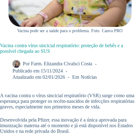
Vacina pode ser a saúde para o problema. Foto: Canva PRO
Vacina contra vírus sincicial respiratório: proteção de bebês e a
possível chegada ao SUS
Por
Farm. Elizandra Civalsci Costa
Publicado em
15/11/2024
Atualizado em
02/01/2026
Em
Notícias
A vacina contra o vírus sincicial respiratório (VSR) surge como uma
esperança para proteger os recém-nascidos de infecções respiratórias
graves, especialmente nos primeiros meses de vida.
Desenvolvida pela Pfizer, essa inovação é a única aprovada para
imunização materna até o momento e já está disponível nos Estados
Unidos e na rede privada do Brasil.