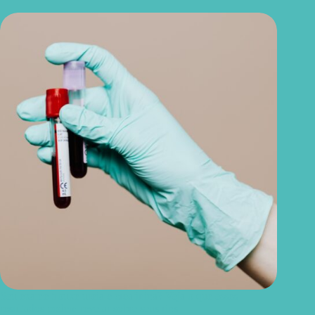
Seu exame trouxe ureia e creatinina? Veja o que esses
resultados podem revelar sobre seus rins