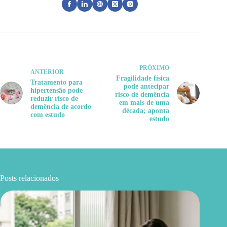
PRÓXIMO
ANTERIOR
Fragilidade física
Tratamento para
pode antecipar
hipertensão pode
risco de demência
reduzir risco de
em mais de uma
demência de acordo
década; aponta
com estudo
estudo
Posts relacionados