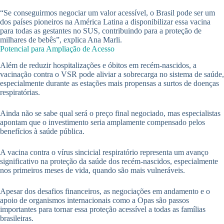
“Se conseguirmos negociar um valor acessível, o Brasil pode ser um
dos países pioneiros na América Latina a disponibilizar essa vacina
para todas as gestantes no SUS, contribuindo para a proteção de
milhares de bebês”, explica Ana Marli.
Potencial para Ampliação de Acesso
Além de reduzir hospitalizações e óbitos em recém-nascidos, a
vacinação contra o VSR pode aliviar a sobrecarga no sistema de saúde,
especialmente durante as estações mais propensas a surtos de doenças
respiratórias.
Ainda não se sabe qual será o preço final negociado, mas especialistas
apontam que o investimento seria amplamente compensado pelos
benefícios à saúde pública.
A vacina contra o vírus sincicial respiratório representa um avanço
significativo na proteção da saúde dos recém-nascidos, especialmente
nos primeiros meses de vida, quando são mais vulneráveis.
Apesar dos desafios financeiros, as negociações em andamento e o
apoio de organismos internacionais como a Opas são passos
importantes para tornar essa proteção acessível a todas as famílias
brasileiras.