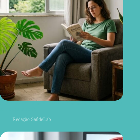
Quer mais bem-estar em casa? 12 plantas fáceis de cuidar para
ter no apartamento
Redação SaúdeLab