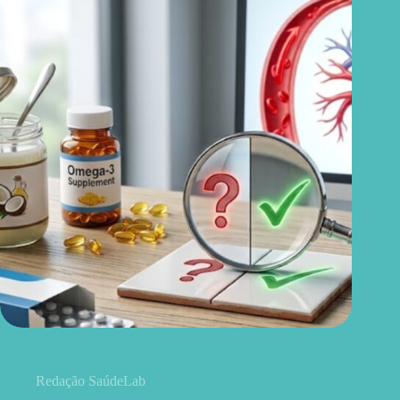
Ovo, óleo de coco, ômega 3 e remédios: 15 mitos e verdades
sobre colesterol
Redação SaúdeLab