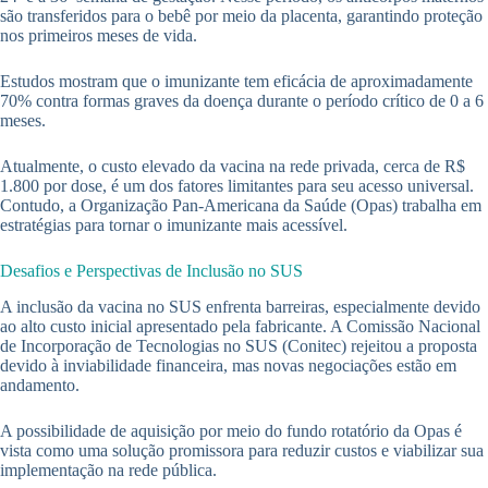
são transferidos para o bebê por meio da placenta, garantindo proteção
nos primeiros meses de vida.
Estudos mostram que o imunizante tem eficácia de aproximadamente
70% contra formas graves da doença durante o período crítico de 0 a 6
meses.
Atualmente, o custo elevado da vacina na rede privada, cerca de R$
1.800 por dose, é um dos fatores limitantes para seu acesso universal.
Contudo, a Organização Pan-Americana da Saúde (Opas) trabalha em
estratégias para tornar o imunizante mais acessível.
Desafios e Perspectivas de Inclusão no SUS
A inclusão da vacina no SUS enfrenta barreiras, especialmente devido
ao alto custo inicial apresentado pela fabricante. A Comissão Nacional
de Incorporação de Tecnologias no SUS (Conitec) rejeitou a proposta
devido à inviabilidade financeira, mas novas negociações estão em
andamento.
A possibilidade de aquisição por meio do fundo rotatório da Opas é
vista como uma solução promissora para reduzir custos e viabilizar sua
implementação na rede pública.